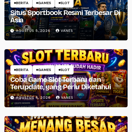
BERITA
GAMES
SLOT
Situs Sportbook Resmi Terbesar Di
Asia
AGUSTUS 5, 2026
VANES
BERITA
GAMES
SLOT
Coba Game Slot Terbaru dan
Terupdate, yang Perlu Diketahui
AGUSTUS 4, 2026
VANES