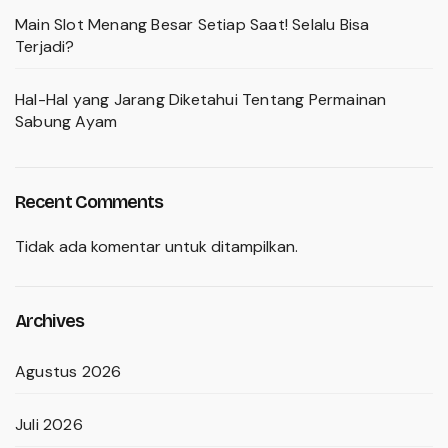
Main Slot Menang Besar Setiap Saat! Selalu Bisa
Terjadi?
Hal-Hal yang Jarang Diketahui Tentang Permainan
Sabung Ayam
Recent Comments
Tidak ada komentar untuk ditampilkan.
Archives
Agustus 2026
Juli 2026