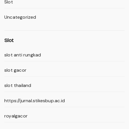
Slot
Uncategorized
Slot
slot anti rungkad
slot gacor
slot thailand
https://jurnal.stikesbup.ac.id
royalgacor