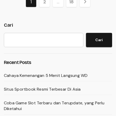
Paginasi
1
2
…
18
pos
Cari
Cari
Recent Posts
Cahaya Kemenangan 5 Menit Langsung WD
Situs Sportbook Resmi Terbesar Di Asia
Coba Game Slot Terbaru dan Terupdate, yang Perlu
Diketahui