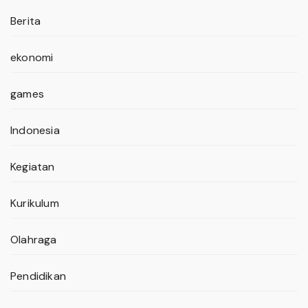
Berita
ekonomi
games
Indonesia
Kegiatan
Kurikulum
Olahraga
Pendidikan