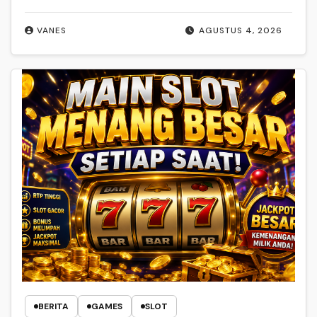
VANES
AGUSTUS 4, 2026
BERITA
GAMES
SLOT