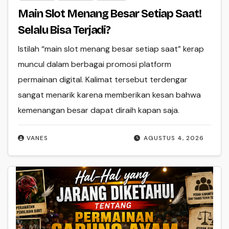
Main Slot Menang Besar Setiap Saat!
Selalu Bisa Terjadi?
Istilah “main slot menang besar setiap saat” kerap
muncul dalam berbagai promosi platform
permainan digital. Kalimat tersebut terdengar
sangat menarik karena memberikan kesan bahwa
kemenangan besar dapat diraih kapan saja.
VANES
AGUSTUS 4, 2026