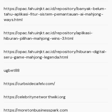
https://opac.fah.uinjkt.ac.id/repository/banyak-belum-
tahu-aplikasi-fitur-sistem-pemantauan-ai-mahjong-
ways.html
https://opac.fah.uinjkt.ac.id/repository/aplikasi-
hiburan-pilihan-mahjong-wins-3.html
https://opac.fah.uinjkt.ac.id/repository/hiburan-digital-
seru-game-mahjong-legenda.html
ugbet88
https://curbsidecafelv.com/
https://celebritynetworthwiki.org
https://moretonbusinesspark.com