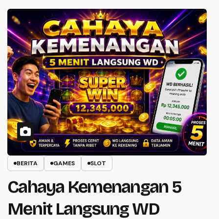
BERITA
GAMES
SLOT
Cahaya Kemenangan 5
Menit Langsung WD