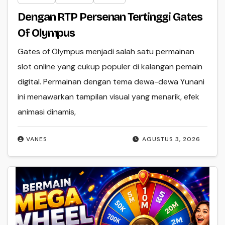
Dengan RTP Persenan Tertinggi Gates
Of Olympus
Gates of Olympus menjadi salah satu permainan
slot online yang cukup populer di kalangan pemain
digital. Permainan dengan tema dewa-dewa Yunani
ini menawarkan tampilan visual yang menarik, efek
animasi dinamis,
VANES
AGUSTUS 3, 2026