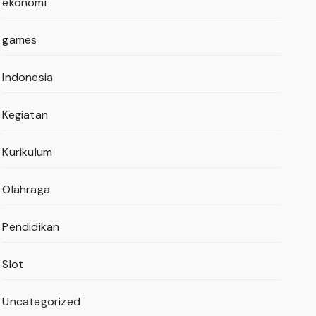
ekonomi
games
Indonesia
Kegiatan
Kurikulum
Olahraga
Pendidikan
Slot
Uncategorized