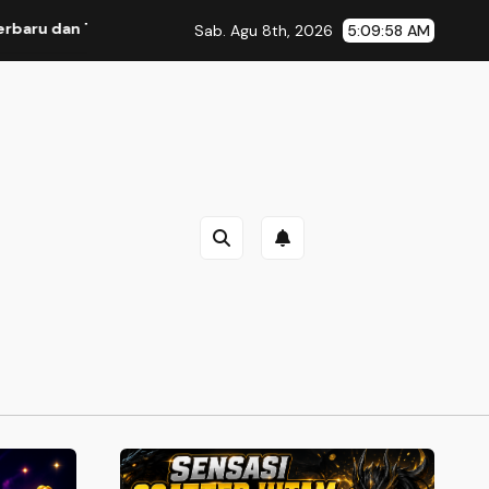
pdate, yang Perlu Diketahui
Sensasi Scatter Hitam Yan
Sab. Agu 8th, 2026
5:10:00 AM
BERITA
GAMES
SLOT