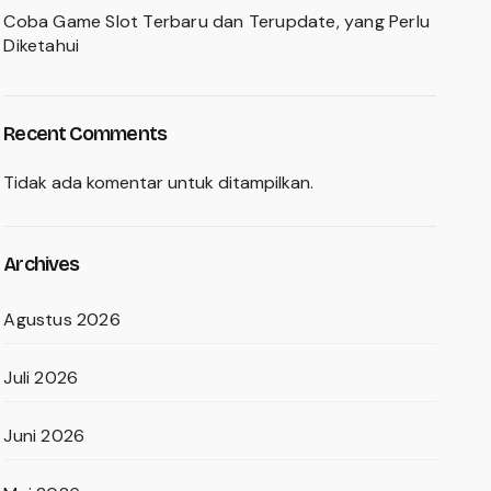
Coba Game Slot Terbaru dan Terupdate, yang Perlu
Diketahui
Recent Comments
Tidak ada komentar untuk ditampilkan.
Archives
Agustus 2026
Juli 2026
Juni 2026