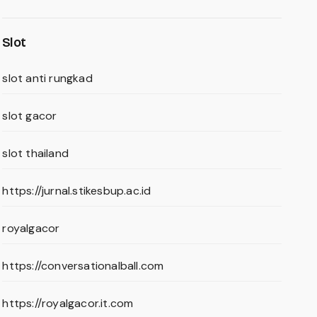
Slot
slot anti rungkad
slot gacor
slot thailand
https://jurnal.stikesbup.ac.id
royalgacor
https://conversationalball.com
https://royalgacor.it.com