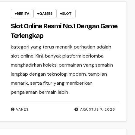
BERITA
GAMES
SLOT
Slot Online Resmi No.1 Dengan Game
Terlengkap
kategori yang terus menarik perhatian adalah
slot online. Kini, banyak platform berlomba
menghadirkan koleksi permainan yang semakin
lengkap dengan teknologi modern, tampilan
menarik, serta fitur yang memberikan
pengalaman bermain lebih
VANES
AGUSTUS 7, 2026