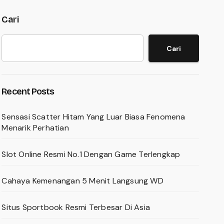
Cari
Cari
Recent Posts
Sensasi Scatter Hitam Yang Luar Biasa Fenomena
Menarik Perhatian
Slot Online Resmi No.1 Dengan Game Terlengkap
Cahaya Kemenangan 5 Menit Langsung WD
Situs Sportbook Resmi Terbesar Di Asia