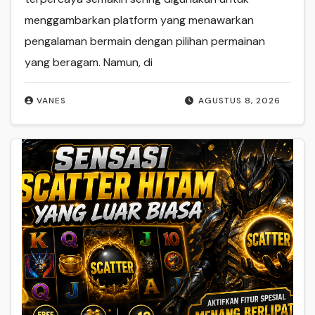
menggambarkan platform yang menawarkan
pengalaman bermain dengan pilihan permainan
yang beragam. Namun, di
VANES
AGUSTUS 8, 2026