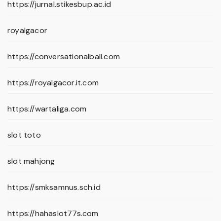
https://jurnal.stikesbup.ac.id
royalgacor
https://conversationalball.com
https://royalgacor.it.com
https://wartaliga.com
slot toto
slot mahjong
https://smksamnus.sch.id
https://hahaslot77s.com