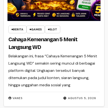
BERITA
GAMES
SLOT
Cahaya Kemenangan 5 Menit
Langsung WD
Belakangan ini, frasa “Cahaya Kemenangan 5 Menit
Langsung WD” semakin sering muncul di berbagai
platform digital. Ungkapan tersebut banyak
ditemukan pada judul konten, siaran langsung,
hingga unggahan media sosial yang
VANES
AGUSTUS 5, 2026