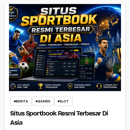
BERITA
GAMES
SLOT
Situs Sportbook Resmi Terbesar Di
Asia