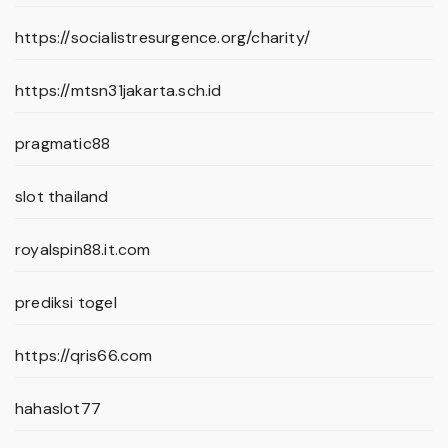
https://socialistresurgence.org/charity/
https://mtsn31jakarta.sch.id
pragmatic88
slot thailand
royalspin88.it.com
prediksi togel
https://qris66.com
hahaslot77