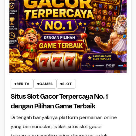
BERITA
GAMES
SLOT
Situs Slot Gacor Terpercaya No. 1
dengan Pilihan Game Terbaik
Di tengah banyaknya platform permainan online
yang bermunculan, istilah situs slot gacor
terpercaya semakin sering digunakan untuk