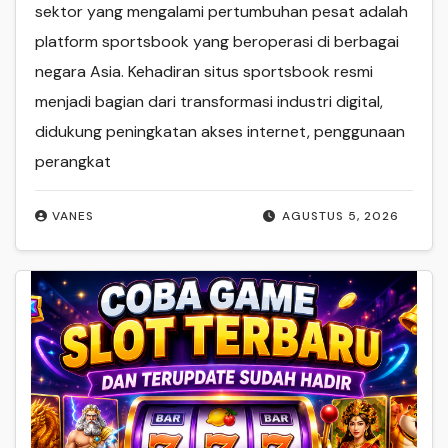
sektor yang mengalami pertumbuhan pesat adalah
platform sportsbook yang beroperasi di berbagai
negara Asia. Kehadiran situs sportsbook resmi
menjadi bagian dari transformasi industri digital,
didukung peningkatan akses internet, penggunaan
perangkat
VANES
AGUSTUS 5, 2026