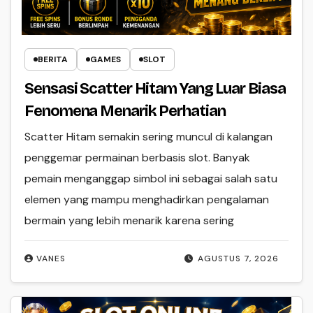
BERITA
GAMES
SLOT
Sensasi Scatter Hitam Yang Luar Biasa
Fenomena Menarik Perhatian
Scatter Hitam semakin sering muncul di kalangan
penggemar permainan berbasis slot. Banyak
pemain menganggap simbol ini sebagai salah satu
elemen yang mampu menghadirkan pengalaman
bermain yang lebih menarik karena sering
VANES
AGUSTUS 7, 2026