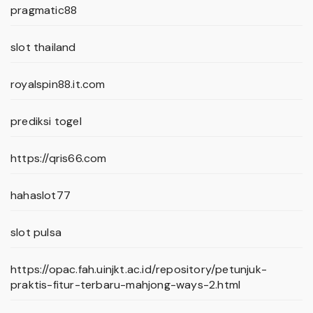
pragmatic88
slot thailand
royalspin88.it.com
prediksi togel
https://qris66.com
hahaslot77
slot pulsa
https://opac.fah.uinjkt.ac.id/repository/petunjuk-
praktis-fitur-terbaru-mahjong-ways-2.html