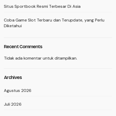
Situs Sportbook Resmi Terbesar Di Asia
Coba Game Slot Terbaru dan Terupdate, yang Perlu
Diketahui
Recent Comments
Tidak ada komentar untuk ditampilkan.
Archives
Agustus 2026
Juli 2026