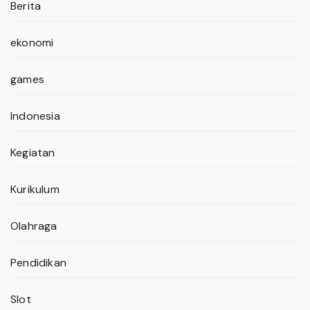
Berita
ekonomi
games
Indonesia
Kegiatan
Kurikulum
Olahraga
Pendidikan
Slot