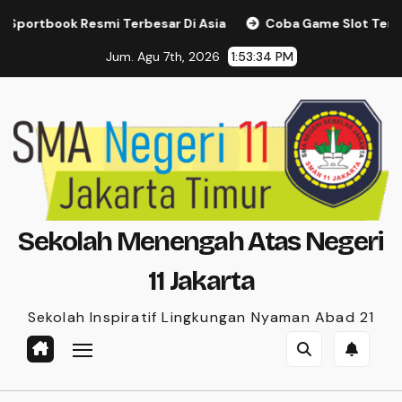
Skip
rbesar Di Asia
Coba Game Slot Terbaru dan Terupdate, yan
to
Jum. Agu 7th, 2026
1:53:36 PM
content
Sekolah Menengah Atas Negeri
11 Jakarta
Sekolah Inspiratif Lingkungan Nyaman Abad 21