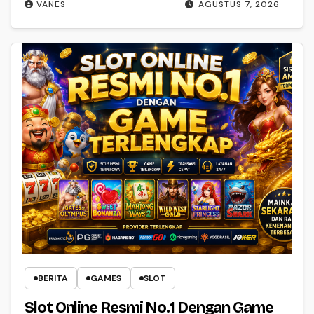
VANES
AGUSTUS 7, 2026
BERITA
GAMES
SLOT
Slot Online Resmi No.1 Dengan Game