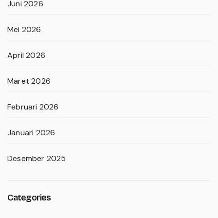
Juni 2026
Mei 2026
April 2026
Maret 2026
Februari 2026
Januari 2026
Desember 2025
Categories