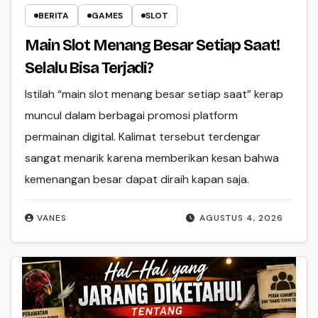
BERITA
GAMES
SLOT
Main Slot Menang Besar Setiap Saat!
Selalu Bisa Terjadi?
Istilah “main slot menang besar setiap saat” kerap
muncul dalam berbagai promosi platform
permainan digital. Kalimat tersebut terdengar
sangat menarik karena memberikan kesan bahwa
kemenangan besar dapat diraih kapan saja.
VANES
AGUSTUS 4, 2026