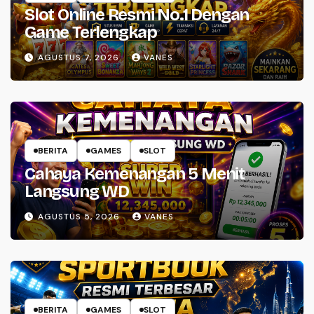
Slot Online Resmi No.1 Dengan
Game Terlengkap
AGUSTUS 7, 2026
VANES
BERITA
GAMES
SLOT
Cahaya Kemenangan 5 Menit
Langsung WD
AGUSTUS 5, 2026
VANES
BERITA
GAMES
SLOT