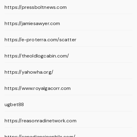
https://pressboltnews.com
https://jamiesawyer.com
https://e-proterra.com/scatter
https://theoldlogcabin.com/
https://yahowha.org/
https://www.royalgacorr.com
ugbet88
https://reasonradinetwork.com
https://canadiancinephile.com/