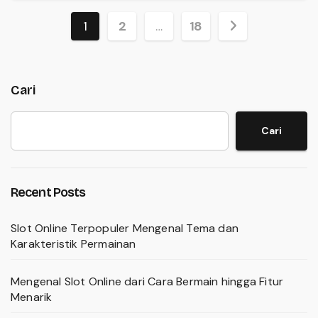
Paginasi
1
2
…
18
pos
Cari
Cari
Recent Posts
Slot Online Terpopuler Mengenal Tema dan
Karakteristik Permainan
Mengenal Slot Online dari Cara Bermain hingga Fitur
Menarik