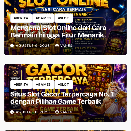
BERITA
GAMES
SLOT
Mengenal Slot Online dari Cara
Bermain hingga Fitur Menarik
AGUSTUS 9, 2026
VANES
BERITA
GAMES
SLOT
Situs Slot Gacor Terpercaya No. 1
dengan Pilihan Game Terbaik
AGUSTUS 8, 2026
VANES