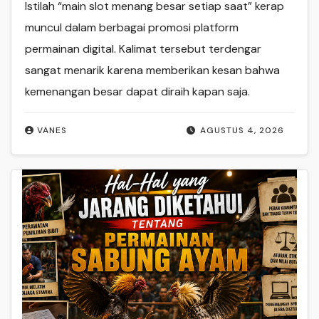
Istilah “main slot menang besar setiap saat” kerap
muncul dalam berbagai promosi platform
permainan digital. Kalimat tersebut terdengar
sangat menarik karena memberikan kesan bahwa
kemenangan besar dapat diraih kapan saja.
VANES
AGUSTUS 4, 2026