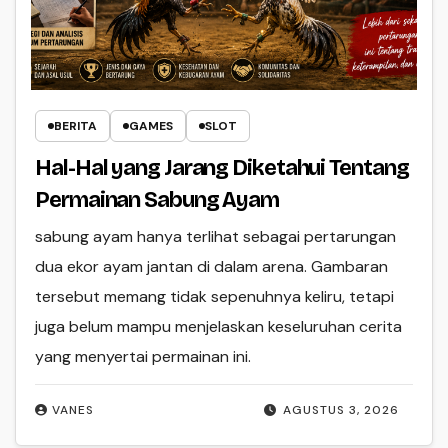
BERITA
GAMES
SLOT
Hal-Hal yang Jarang Diketahui Tentang
Permainan Sabung Ayam
sabung ayam hanya terlihat sebagai pertarungan
dua ekor ayam jantan di dalam arena. Gambaran
tersebut memang tidak sepenuhnya keliru, tetapi
juga belum mampu menjelaskan keseluruhan cerita
yang menyertai permainan ini.
VANES
AGUSTUS 3, 2026