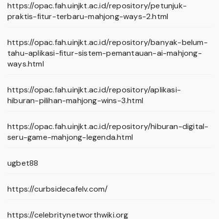
https://opac.fah.uinjkt.ac.id/repository/petunjuk-
praktis-fitur-terbaru-mahjong-ways-2.html
https://opac.fah.uinjkt.ac.id/repository/banyak-belum-
tahu-aplikasi-fitur-sistem-pemantauan-ai-mahjong-
ways.html
https://opac.fah.uinjkt.ac.id/repository/aplikasi-
hiburan-pilihan-mahjong-wins-3.html
https://opac.fah.uinjkt.ac.id/repository/hiburan-digital-
seru-game-mahjong-legenda.html
ugbet88
https://curbsidecafelv.com/
https://celebritynetworthwiki.org