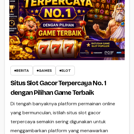
BERITA
GAMES
SLOT
Situs Slot Gacor Terpercaya No. 1
dengan Pilihan Game Terbaik
Di tengah banyaknya platform permainan online
yang bermunculan, istilah situs slot gacor
terpercaya semakin sering digunakan untuk
menggambarkan platform yang menawarkan