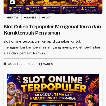
BERITA
GAMES
SLOT
Slot Online Terpopuler Mengenal Tema dan
Karakteristik Permainan
slot online terpopuler kerap digunakan untuk
menggambarkan permainan yang memperoleh perhatian
luas dari pemain. Namun,…
AGUSTUS 9, 2026
VANES