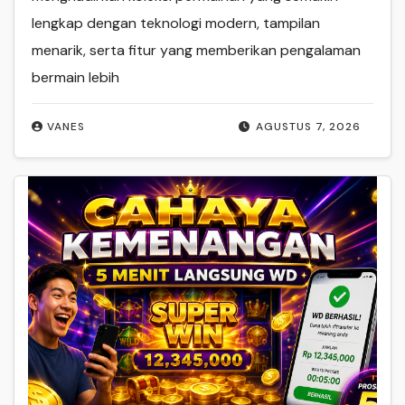
lengkap dengan teknologi modern, tampilan
menarik, serta fitur yang memberikan pengalaman
bermain lebih
VANES
AGUSTUS 7, 2026