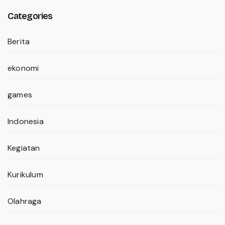
Categories
Berita
ekonomi
games
Indonesia
Kegiatan
Kurikulum
Olahraga