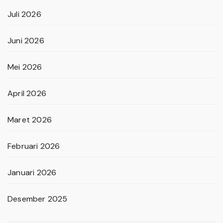
Juli 2026
Juni 2026
Mei 2026
April 2026
Maret 2026
Februari 2026
Januari 2026
Desember 2025