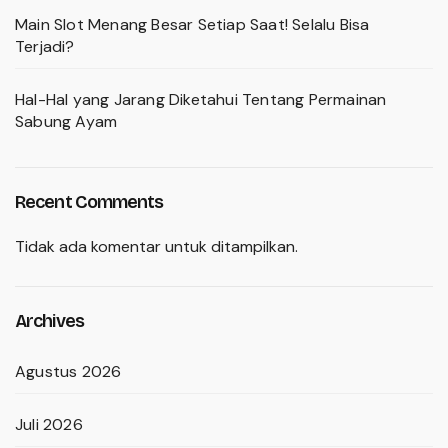
Main Slot Menang Besar Setiap Saat! Selalu Bisa
Terjadi?
Hal-Hal yang Jarang Diketahui Tentang Permainan
Sabung Ayam
Recent Comments
Tidak ada komentar untuk ditampilkan.
Archives
Agustus 2026
Juli 2026