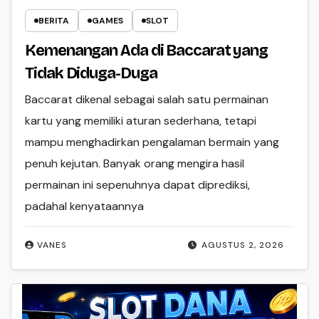
BERITA
GAMES
SLOT
Kemenangan Ada di Baccarat yang
Tidak Diduga-Duga
Baccarat dikenal sebagai salah satu permainan
kartu yang memiliki aturan sederhana, tetapi
mampu menghadirkan pengalaman bermain yang
penuh kejutan. Banyak orang mengira hasil
permainan ini sepenuhnya dapat diprediksi,
padahal kenyataannya
VANES
AGUSTUS 2, 2026