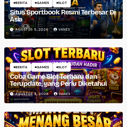
BERITA
GAMES
SLOT
Situs Sportbook Resmi Terbesar Di
Asia
AGUSTUS 5, 2026
VANES
BERITA
GAMES
SLOT
Coba Game Slot Terbaru dan
Terupdate, yang Perlu Diketahui
AGUSTUS 4, 2026
VANES