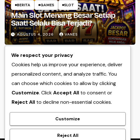
BERITA
GAMES
SLOT
Main Slot Menang Besar Setiap
Saat! Selalu Bisa Terjadi?
AGUSTUS 4, 2026
VANES
We respect your privacy
Cookies help us improve your experience, deliver
personalized content, and analyze traffic. You
can choose which cookies to allow by clicking
Customize
. Click
Accept All
to consent or
Reject All
to decline non-essential cookies.
Sekolah Menengah Atas
Negeri 11 Jakarta
Customize
Reject All