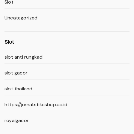
Slot
Uncategorized
Slot
slot anti rungkad
slot gacor
slot thailand
https://jurnal.stikesbup.ac.id
royalgacor