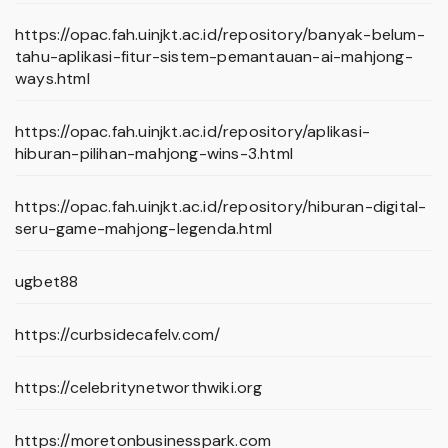
https://opac.fah.uinjkt.ac.id/repository/banyak-belum-
tahu-aplikasi-fitur-sistem-pemantauan-ai-mahjong-
ways.html
https://opac.fah.uinjkt.ac.id/repository/aplikasi-
hiburan-pilihan-mahjong-wins-3.html
https://opac.fah.uinjkt.ac.id/repository/hiburan-digital-
seru-game-mahjong-legenda.html
ugbet88
https://curbsidecafelv.com/
https://celebritynetworthwiki.org
https://moretonbusinesspark.com