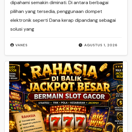
dipahami semakin diminati. Di antara berbagai
pilihan yang tersedia, penggunaan dompet
elektronik seperti Dana kerap dipandang sebagai
solusi yang
VANES
AGUSTUS 1, 2026