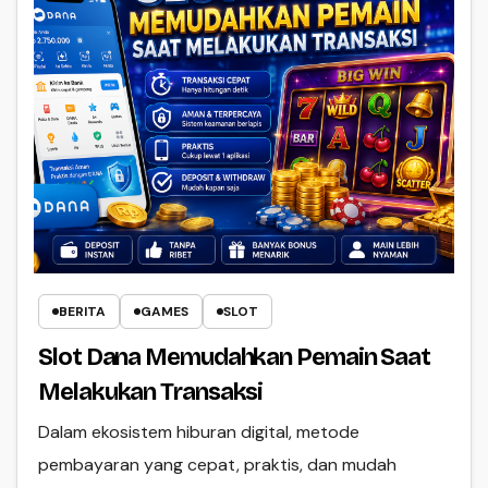
BERITA
GAMES
SLOT
Slot Dana Memudahkan Pemain Saat
Melakukan Transaksi
Dalam ekosistem hiburan digital, metode
pembayaran yang cepat, praktis, dan mudah