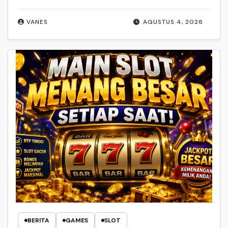
VANES
AGUSTUS 4, 2026
BERITA
GAMES
SLOT