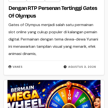
Dengan RTP Persenan Tertinggi Gates
Of Olympus
Gates of Olympus menjadi salah satu permainan
slot online yang cukup populer di kalangan pemain
digital. Permainan dengan tema dewa-dewa Yunani
ini menawarkan tampilan visual yang menarik, efek
animasi dinamis,
VANES
AGUSTUS 3, 2026