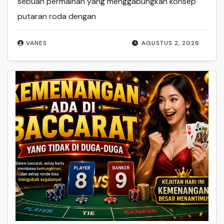
sebuah permainan yang menggabungkan konsep
putaran roda dengan
VANES
AGUSTUS 2, 2026