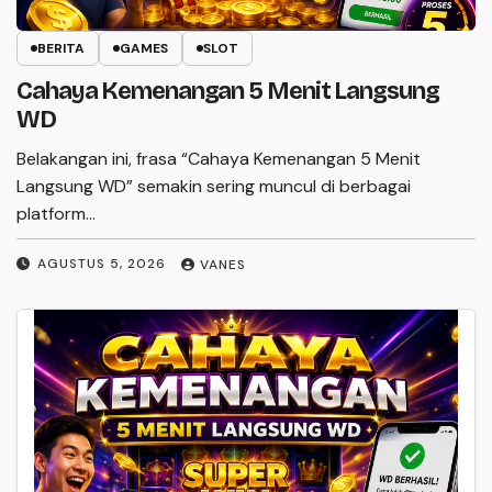
BERITA
GAMES
SLOT
Cahaya Kemenangan 5 Menit Langsung
WD
Belakangan ini, frasa “Cahaya Kemenangan 5 Menit
Langsung WD” semakin sering muncul di berbagai
platform…
AGUSTUS 5, 2026
VANES