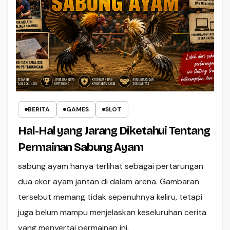
BERITA
GAMES
SLOT
Hal-Hal yang Jarang Diketahui Tentang
Permainan Sabung Ayam
sabung ayam hanya terlihat sebagai pertarungan
dua ekor ayam jantan di dalam arena. Gambaran
tersebut memang tidak sepenuhnya keliru, tetapi
juga belum mampu menjelaskan keseluruhan cerita
yang menyertai permainan ini.