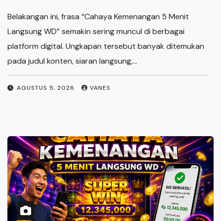
Belakangan ini, frasa “Cahaya Kemenangan 5 Menit
s
Langsung WD” semakin sering muncul di berbagai
p
platform digital. Ungkapan tersebut banyak ditemukan
n
pada judul konten, siaran langsung,…
ba
AGUSTUS 5, 2026
VANES