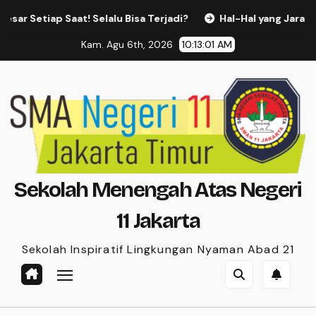
Skip
lu Bisa Terjadi?
Hal-Hal yang Jarang Diketahui Tentang 
to
Kam. Agu 6th, 2026
10:13:03 AM
content
Sekolah Menengah Atas Negeri
11 Jakarta
Sekolah Inspiratif Lingkungan Nyaman Abad 21