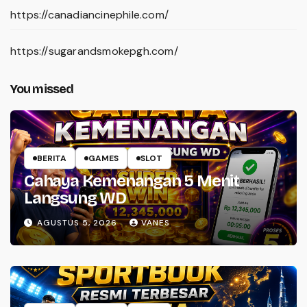
https://canadiancinephile.com/
https://sugarandsmokepgh.com/
You missed
BERITA
GAMES
SLOT
Cahaya Kemenangan 5 Menit
Langsung WD
AGUSTUS 5, 2026
VANES