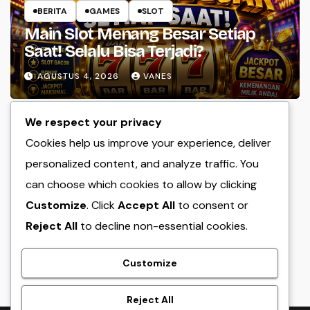
BERITA
GAMES
SLOT
Main Slot Menang Besar Setiap
Saat! Selalu Bisa Terjadi?
AGUSTUS 4, 2026
VANES
We respect your privacy
Cookies help us improve your experience, deliver
personalized content, and analyze traffic. You
can choose which cookies to allow by clicking
Customize
. Click
Accept All
to consent or
Reject All
to decline non-essential cookies.
Sekolah Menengah Atas
Negeri 11 Jakarta
Customize
Reject All