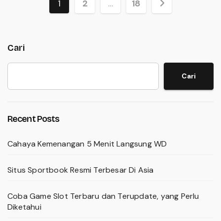
Paginasi
1
2
…
18
pos
Cari
Cari
Recent Posts
Cahaya Kemenangan 5 Menit Langsung WD
Situs Sportbook Resmi Terbesar Di Asia
Coba Game Slot Terbaru dan Terupdate, yang Perlu
Diketahui