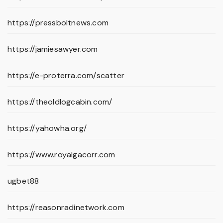
https://pressboltnews.com
https://jamiesawyer.com
https://e-proterra.com/scatter
https://theoldlogcabin.com/
https://yahowha.org/
https://www.royalgacorr.com
ugbet88
https://reasonradinetwork.com