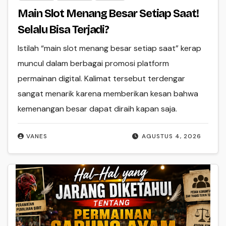
Main Slot Menang Besar Setiap Saat!
Selalu Bisa Terjadi?
Istilah “main slot menang besar setiap saat” kerap
muncul dalam berbagai promosi platform
permainan digital. Kalimat tersebut terdengar
sangat menarik karena memberikan kesan bahwa
kemenangan besar dapat diraih kapan saja.
VANES
AGUSTUS 4, 2026