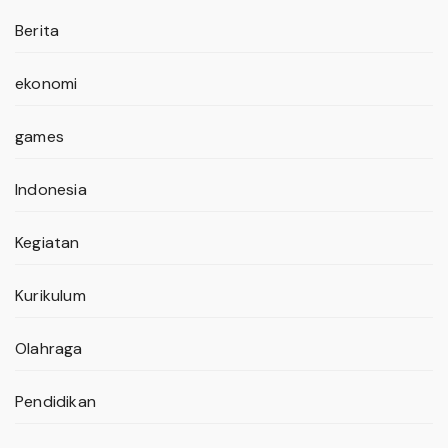
Berita
ekonomi
games
Indonesia
Kegiatan
Kurikulum
Olahraga
Pendidikan