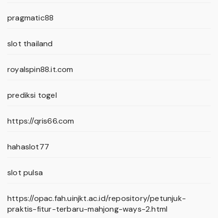
pragmatic88
slot thailand
royalspin88.it.com
prediksi togel
https://qris66.com
hahaslot77
slot pulsa
https://opac.fah.uinjkt.ac.id/repository/petunjuk-
praktis-fitur-terbaru-mahjong-ways-2.html