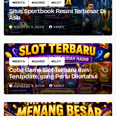
BERITA
GAMES
SLOT
Situs Sportbook Resmi Terbesar Di
Asia
AGUSTUS 5, 2026
VANES
BERITA
GAMES
SLOT
Coba Game Slot Terbaru dan
Terupdate, yang Perlu Diketahui
AGUSTUS 4, 2026
VANES