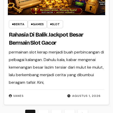
BERITA
GAMES
SLOT
Rahasia Di Balik Jackpot Besar
Bermain Slot Gacor
permainan slot kerap menjadi buah perbincangan di
pelbagai kalangan. Dahulu kala, kabar mengenai
kemenangan besar lazim tersiar dari mulut ke mulut,
lalu berkembang menjadi cerita yang dibumbui
beragam tafsir. Kini,
VANES
AGUSTUS 1, 2026