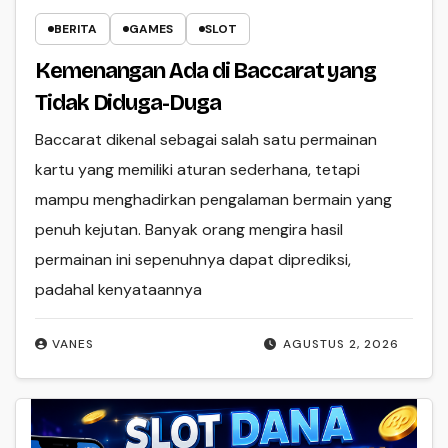
BERITA
GAMES
SLOT
Kemenangan Ada di Baccarat yang
Tidak Diduga-Duga
Baccarat dikenal sebagai salah satu permainan
kartu yang memiliki aturan sederhana, tetapi
mampu menghadirkan pengalaman bermain yang
penuh kejutan. Banyak orang mengira hasil
permainan ini sepenuhnya dapat diprediksi,
padahal kenyataannya
VANES
AGUSTUS 2, 2026