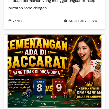
sebuah permainan yang menggabungkan konsep
putaran roda dengan
VANES
AGUSTUS 2, 2026