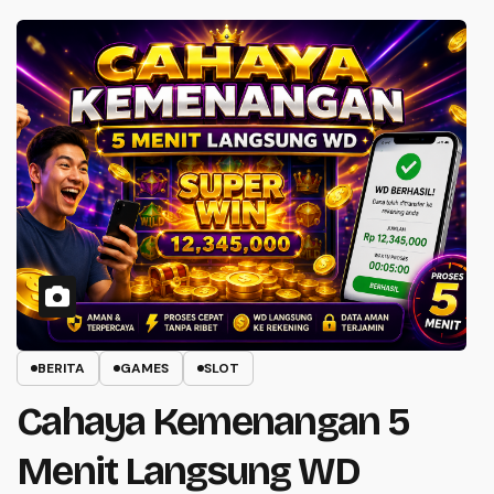
ITA
GAMES
SLOT
BERITA
haya Kemenangan 5
Situ
nit Langsung WD
Terb