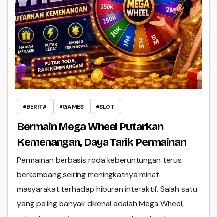
BERITA
GAMES
SLOT
Bermain Mega Wheel Putarkan
Kemenangan, Daya Tarik Permainan
Permainan berbasis roda keberuntungan terus
berkembang seiring meningkatnya minat
masyarakat terhadap hiburan interaktif. Salah satu
yang paling banyak dikenal adalah Mega Wheel,