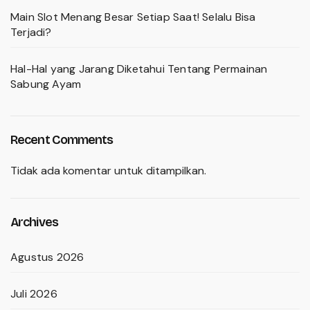
Main Slot Menang Besar Setiap Saat! Selalu Bisa
Terjadi?
Hal-Hal yang Jarang Diketahui Tentang Permainan
Sabung Ayam
Recent Comments
Tidak ada komentar untuk ditampilkan.
Archives
Agustus 2026
Juli 2026