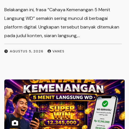
angan ini, frasa “Cahaya Kemenangan 5 Menit
sektor y
ung WD” semakin sering muncul di berbagai
platform 
orm digital. Ungkapan tersebut banyak ditemukan
negara As
judul konten, siaran langsung,…
bagian dar
USTUS 5, 2026
VANES
AGUSTU