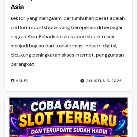
Asia
sektor yang mengalami pertumbuhan pesat adalah
platform sportsbook yang beroperasi di berbagai
negara Asia. Kehadiran situs sportsbook resmi
menjadi bagian dari transformasi industri digital,
didukung peningkatan akses internet, penggunaan
perangkat
VANES
AGUSTUS 5, 2026