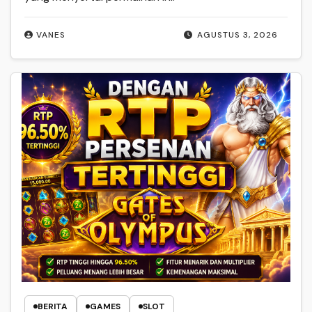
VANES
AGUSTUS 3, 2026
BERITA
GAMES
SLOT