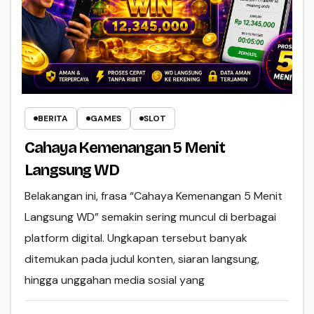
BERITA
GAMES
SLOT
Cahaya Kemenangan 5 Menit
Langsung WD
Belakangan ini, frasa “Cahaya Kemenangan 5 Menit
Langsung WD” semakin sering muncul di berbagai
platform digital. Ungkapan tersebut banyak
ditemukan pada judul konten, siaran langsung,
hingga unggahan media sosial yang