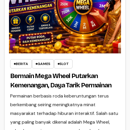
BERITA
GAMES
SLOT
Bermain Mega Wheel Putarkan
Kemenangan, Daya Tarik Permainan
Permainan berbasis roda keberuntungan terus
berkembang seiring meningkatnya minat
masyarakat terhadap hiburan interaktif. Salah satu
yang paling banyak dikenal adalah Mega Wheel,