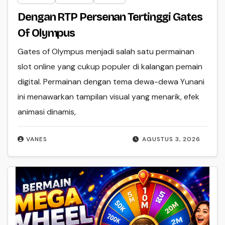
Dengan RTP Persenan Tertinggi Gates
Of Olympus
Gates of Olympus menjadi salah satu permainan
slot online yang cukup populer di kalangan pemain
digital. Permainan dengan tema dewa-dewa Yunani
ini menawarkan tampilan visual yang menarik, efek
animasi dinamis,
VANES
AGUSTUS 3, 2026