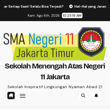
Skip
 Bisa Terjadi?
Hal-Hal yang Jarang Diketahui Tentang Pe
to
Kam. Agu 6th, 2026
10:25:21 AM
content
Sekolah Menengah Atas Negeri
11 Jakarta
Sekolah Inspiratif Lingkungan Nyaman Abad 21