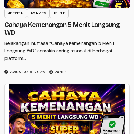
BERITA
GAMES
SLOT
Cahaya Kemenangan 5 Menit Langsung
WD
Belakangan ini, frasa “Cahaya Kemenangan 5 Menit
Langsung WD” semakin sering muncul di berbagai
platform…
AGUSTUS 5, 2026
VANES