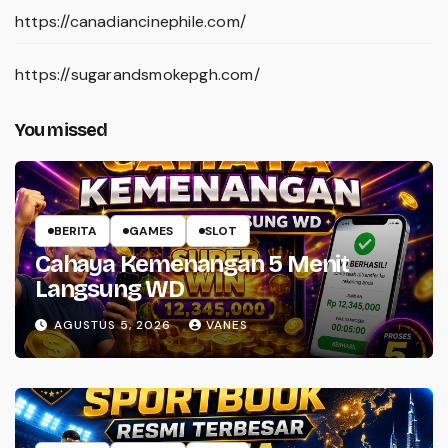
https://canadiancinephile.com/
https://sugarandsmokepgh.com/
You missed
BERITA
GAMES
SLOT
Cahaya Kemenangan 5 Menit
Langsung WD
AGUSTUS 5, 2026
VANES