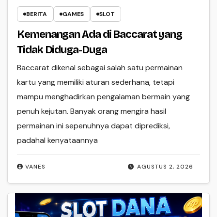
BERITA
GAMES
SLOT
Kemenangan Ada di Baccarat yang
Tidak Diduga-Duga
Baccarat dikenal sebagai salah satu permainan
kartu yang memiliki aturan sederhana, tetapi
mampu menghadirkan pengalaman bermain yang
penuh kejutan. Banyak orang mengira hasil
permainan ini sepenuhnya dapat diprediksi,
padahal kenyataannya
VANES
AGUSTUS 2, 2026