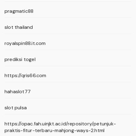
pragmatic88
slot thailand
royalspin88.it.com
prediksi togel
https://qris66.com
hahaslot77
slot pulsa
https://opac.fah.uinjkt.ac.id/repository/petunjuk-
praktis-fitur-terbaru-mahjong-ways-2.html