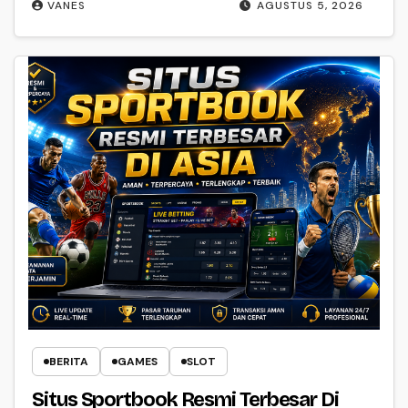
VANES
AGUSTUS 5, 2026
BERITA
GAMES
SLOT
Situs Sportbook Resmi Terbesar Di