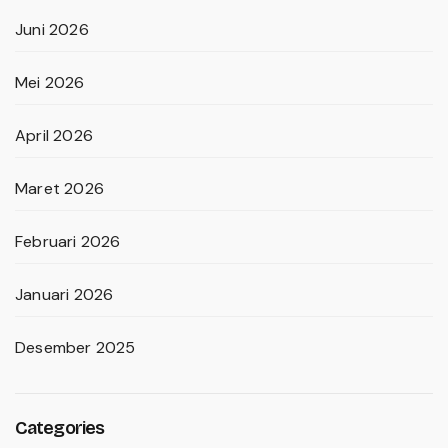
Juni 2026
Mei 2026
April 2026
Maret 2026
Februari 2026
Januari 2026
Desember 2025
Categories