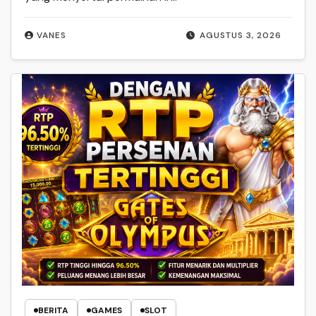
VANES
AGUSTUS 3, 2026
BERITA
GAMES
SLOT