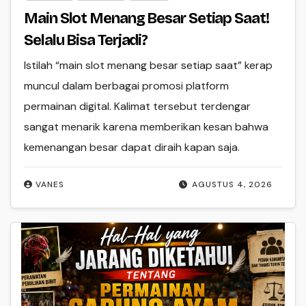
Main Slot Menang Besar Setiap Saat!
Selalu Bisa Terjadi?
Istilah “main slot menang besar setiap saat” kerap
muncul dalam berbagai promosi platform
permainan digital. Kalimat tersebut terdengar
sangat menarik karena memberikan kesan bahwa
kemenangan besar dapat diraih kapan saja.
VANES
AGUSTUS 4, 2026