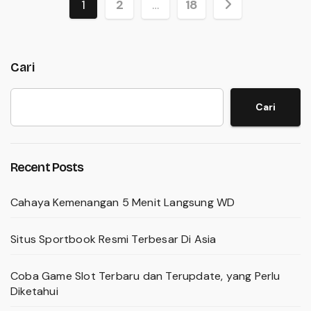
Paginasi
1
2
…
18
pos
Cari
Cari
Recent Posts
Cahaya Kemenangan 5 Menit Langsung WD
Situs Sportbook Resmi Terbesar Di Asia
Coba Game Slot Terbaru dan Terupdate, yang Perlu
Diketahui