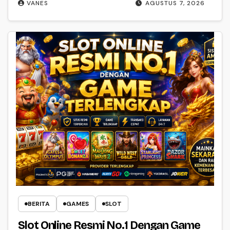
VANES
AGUSTUS 7, 2026
BERITA
GAMES
SLOT
Slot Online Resmi No.1 Dengan Game