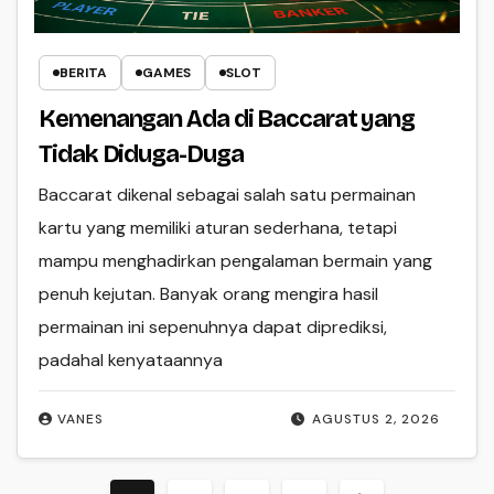
BERITA
GAMES
SLOT
Kemenangan Ada di Baccarat yang
Tidak Diduga-Duga
Baccarat dikenal sebagai salah satu permainan
kartu yang memiliki aturan sederhana, tetapi
mampu menghadirkan pengalaman bermain yang
penuh kejutan. Banyak orang mengira hasil
permainan ini sepenuhnya dapat diprediksi,
padahal kenyataannya
VANES
AGUSTUS 2, 2026