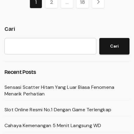
Paginasi
1
2
…
18
pos
Cari
Cari
Recent Posts
Sensasi Scatter Hitam Yang Luar Biasa Fenomena
Menarik Perhatian
Slot Online Resmi No.1 Dengan Game Terlengkap
Cahaya Kemenangan 5 Menit Langsung WD