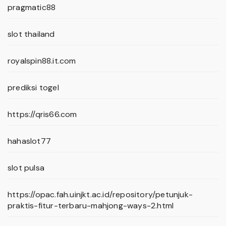
pragmatic88
slot thailand
royalspin88.it.com
prediksi togel
https://qris66.com
hahaslot77
slot pulsa
https://opac.fah.uinjkt.ac.id/repository/petunjuk-
praktis-fitur-terbaru-mahjong-ways-2.html