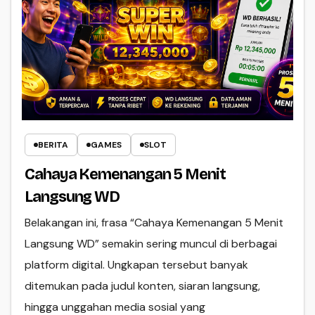
BERITA
GAMES
SLOT
Cahaya Kemenangan 5 Menit
Langsung WD
Belakangan ini, frasa “Cahaya Kemenangan 5 Menit
Langsung WD” semakin sering muncul di berbagai
platform digital. Ungkapan tersebut banyak
ditemukan pada judul konten, siaran langsung,
hingga unggahan media sosial yang