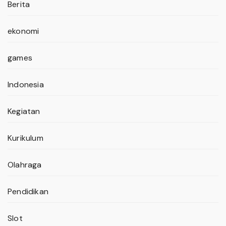
Berita
ekonomi
games
Indonesia
Kegiatan
Kurikulum
Olahraga
Pendidikan
Slot