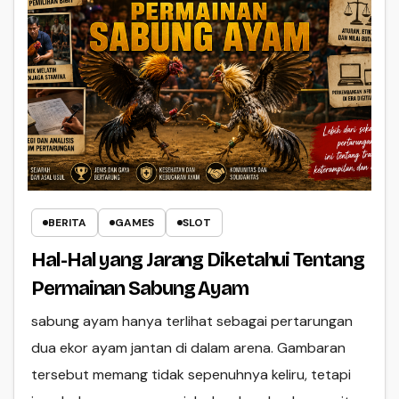
BERITA
GAMES
SLOT
Hal-Hal yang Jarang Diketahui Tentang
Permainan Sabung Ayam
sabung ayam hanya terlihat sebagai pertarungan
dua ekor ayam jantan di dalam arena. Gambaran
tersebut memang tidak sepenuhnya keliru, tetapi