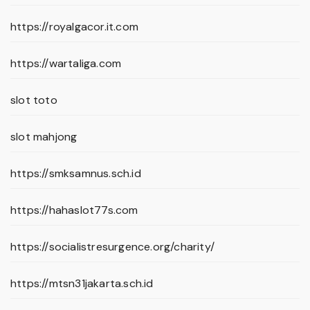
https://royalgacor.it.com
https://wartaliga.com
slot toto
slot mahjong
https://smksamnus.sch.id
https://hahaslot77s.com
https://socialistresurgence.org/charity/
https://mtsn31jakarta.sch.id