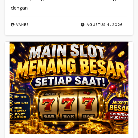
dengan
VANES
AGUSTUS 4, 2026