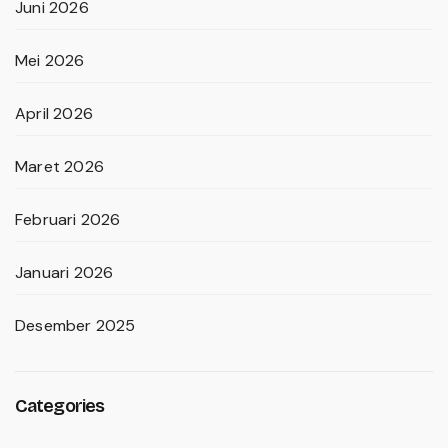
Juni 2026
Mei 2026
April 2026
Maret 2026
Februari 2026
Januari 2026
Desember 2025
Categories