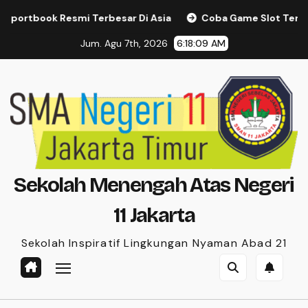
Skip
besar Di Asia
Coba Game Slot Terbaru dan Terupdate, yan
to
Jum. Agu 7th, 2026
6:18:11 AM
content
Sekolah Menengah Atas Negeri
11 Jakarta
Sekolah Inspiratif Lingkungan Nyaman Abad 21