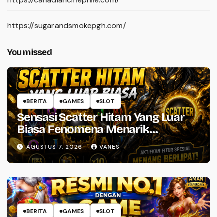
https://sugarandsmokepgh.com/
You missed
BERITA
GAMES
SLOT
Sensasi Scatter Hitam Yang Luar
Biasa Fenomena Menarik
Perhatian
AGUSTUS 7, 2026
VANES
BERITA
GAMES
SLOT