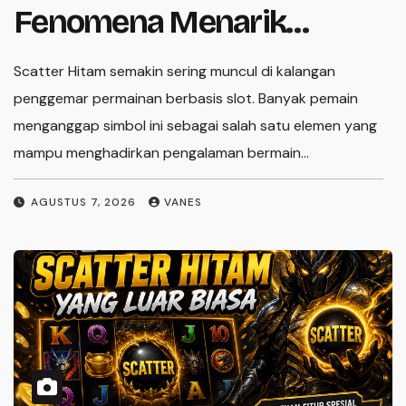
Fenomena Menarik
kate
Perhatian
onli
Scatter Hitam semakin sering muncul di kalangan
kole
penggemar permainan berbasis slot. Banyak pemain
tekn
menganggap simbol ini sebagai salah satu elemen yang
mampu menghadirkan pengalaman bermain…
A
AGUSTUS 7, 2026
VANES