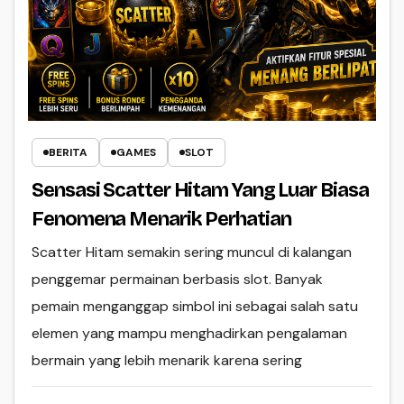
BERITA
GAMES
SLOT
Sensasi Scatter Hitam Yang Luar Biasa
Fenomena Menarik Perhatian
Scatter Hitam semakin sering muncul di kalangan
penggemar permainan berbasis slot. Banyak
pemain menganggap simbol ini sebagai salah satu
elemen yang mampu menghadirkan pengalaman
bermain yang lebih menarik karena sering