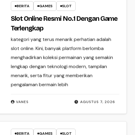
BERITA
GAMES
SLOT
Slot Online Resmi No.1 Dengan Game
Terlengkap
kategori yang terus menarik perhatian adalah
slot online. Kini, banyak platform berlomba
menghadirkan koleksi permainan yang semakin
lengkap dengan teknologi modern, tampilan
menarik, serta fitur yang memberikan
pengalaman bermain lebih
VANES
AGUSTUS 7, 2026
BERITA
GAMES
SLOT