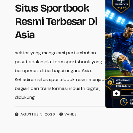
Situs Slot Gacor
Terpercaya No. 1
dengan Pilihan
Game Terbaik
Di tengah banyaknya platform permainan
online yang bermunculan, istilah situs slot
gacor terpercaya semakin sering
digunakan untuk menggambarkan
platform yang menawarkan pengalaman
bermain dengan pilihan…
AGUSTUS 8, 2026
VANES