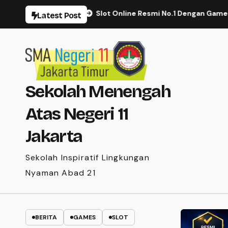
Skip
hatian
Slot Online Resmi No.1 Dengan Game Terlengkap
Latest Post
to
content
Sekolah Menengah
Atas Negeri 11
Jakarta
Sekolah Inspiratif Lingkungan
Nyaman Abad 21
BERITA
GAMES
SLOT