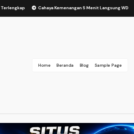
Cahaya Kemenangan 5 Menit Langsung WD
Situs Spor
Home
Beranda
Blog
Sample Page