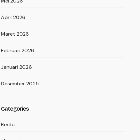
Mei 2026
April 2026
Maret 2026
Februari 2026
Januari 2026
Desember 2025
Categories
Berita