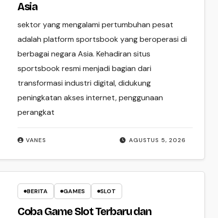
Asia
sektor yang mengalami pertumbuhan pesat
adalah platform sportsbook yang beroperasi di
berbagai negara Asia. Kehadiran situs
sportsbook resmi menjadi bagian dari
transformasi industri digital, didukung
peningkatan akses internet, penggunaan
perangkat
VANES
AGUSTUS 5, 2026
BERITA
GAMES
SLOT
Coba Game Slot Terbaru dan