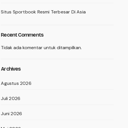
Situs Sportbook Resmi Terbesar Di Asia
Recent Comments
Tidak ada komentar untuk ditampilkan.
Archives
Agustus 2026
Juli 2026
Juni 2026