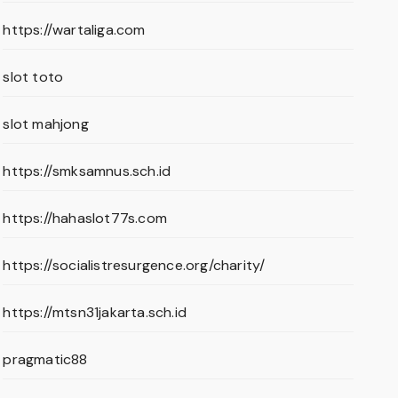
https://wartaliga.com
slot toto
slot mahjong
https://smksamnus.sch.id
https://hahaslot77s.com
https://socialistresurgence.org/charity/
https://mtsn31jakarta.sch.id
pragmatic88