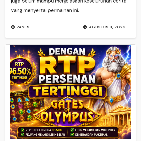
juga belum mampu menjelaskan keseluruhan cerita
yang menyertai permainan ini.
VANES
AGUSTUS 3, 2026