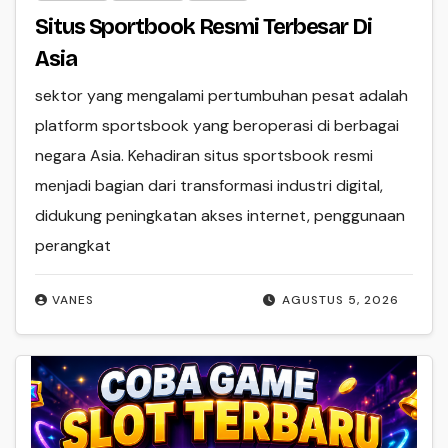
Situs Sportbook Resmi Terbesar Di
Asia
sektor yang mengalami pertumbuhan pesat adalah
platform sportsbook yang beroperasi di berbagai
negara Asia. Kehadiran situs sportsbook resmi
menjadi bagian dari transformasi industri digital,
didukung peningkatan akses internet, penggunaan
perangkat
VANES
AGUSTUS 5, 2026