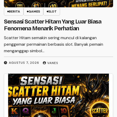
BERITA
GAMES
SLOT
Sensasi Scatter Hitam Yang Luar Biasa
Fenomena Menarik Perhatian
Scatter Hitam semakin sering muncul di kalangan
penggemar permainan berbasis slot. Banyak pemain
menganggap simbol…
AGUSTUS 7, 2026
VANES