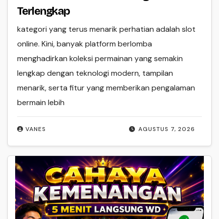
Terlengkap
kategori yang terus menarik perhatian adalah slot
online. Kini, banyak platform berlomba
menghadirkan koleksi permainan yang semakin
lengkap dengan teknologi modern, tampilan
menarik, serta fitur yang memberikan pengalaman
bermain lebih
VANES
AGUSTUS 7, 2026