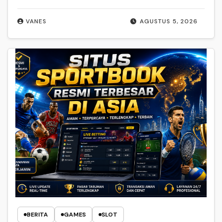
VANES
AGUSTUS 5, 2026
BERITA
GAMES
SLOT