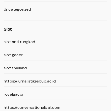
Uncategorized
Slot
slot anti rungkad
slot gacor
slot thailand
https://jurnal.stikesbup.ac.id
royalgacor
https://conversationalball.com