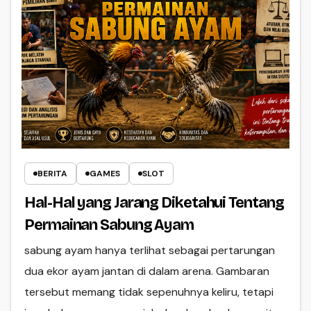
BERITA
GAMES
SLOT
Hal-Hal yang Jarang Diketahui Tentang
Permainan Sabung Ayam
sabung ayam hanya terlihat sebagai pertarungan
dua ekor ayam jantan di dalam arena. Gambaran
tersebut memang tidak sepenuhnya keliru, tetapi