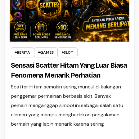
BERITA
GAMES
SLOT
Sensasi Scatter Hitam Yang Luar Biasa
Fenomena Menarik Perhatian
Scatter Hitam semakin sering muncul di kalangan
penggemar permainan berbasis slot. Banyak
pemain menganggap simbol ini sebagai salah satu
elemen yang mampu menghadirkan pengalaman
bermain yang lebih menarik karena sering