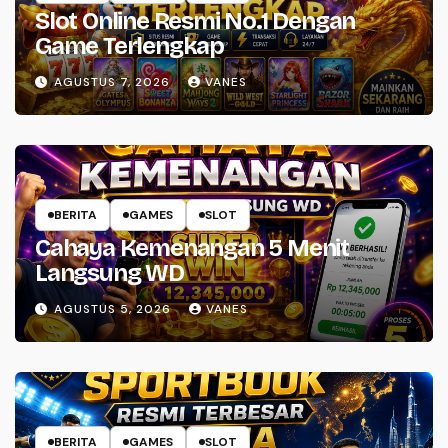
Slot Online Resmi No.1 Dengan
Game Terlengkap
AGUSTUS 7, 2026
VANES
BERITA
GAMES
SLOT
Cahaya Kemenangan 5 Menit
Langsung WD
AGUSTUS 5, 2026
VANES
BERITA
GAMES
SLOT