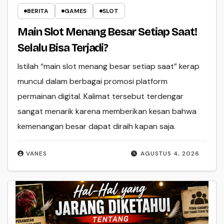
BERITA
GAMES
SLOT
Main Slot Menang Besar Setiap Saat!
Selalu Bisa Terjadi?
Istilah “main slot menang besar setiap saat” kerap
muncul dalam berbagai promosi platform
permainan digital. Kalimat tersebut terdengar
sangat menarik karena memberikan kesan bahwa
kemenangan besar dapat diraih kapan saja.
VANES
AGUSTUS 4, 2026