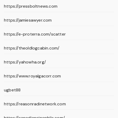
https://pressboltnews.com
https://jamiesawyer.com
https://e-proterra.com/scatter
https://theoldlogcabin.com/
https://yahowha.org/
https://www.royalgacorr.com
ugbet88
https://reasonradinetwork.com
https://canadiancinephile.com/