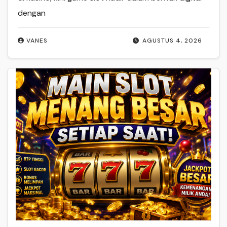
dengan
VANES
AGUSTUS 4, 2026