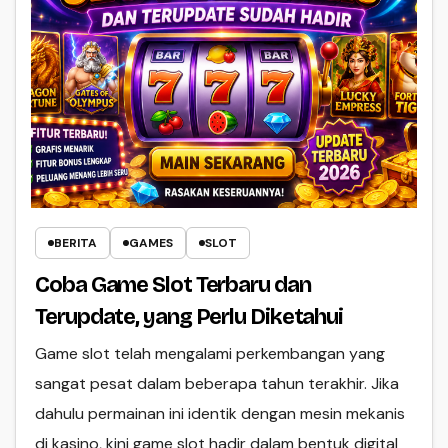
BERITA
GAMES
SLOT
Coba Game Slot Terbaru dan
Terupdate, yang Perlu Diketahui
Game slot telah mengalami perkembangan yang
sangat pesat dalam beberapa tahun terakhir. Jika
dahulu permainan ini identik dengan mesin mekanis
di kasino, kini game slot hadir dalam bentuk digital