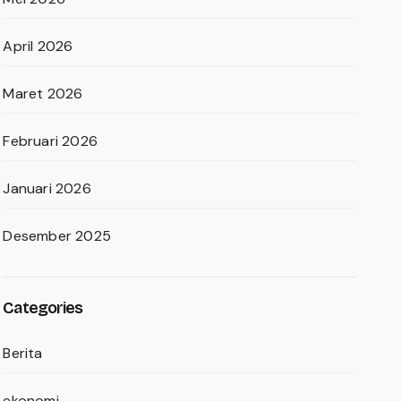
April 2026
Maret 2026
Februari 2026
Januari 2026
Desember 2025
Categories
Berita
ekonomi