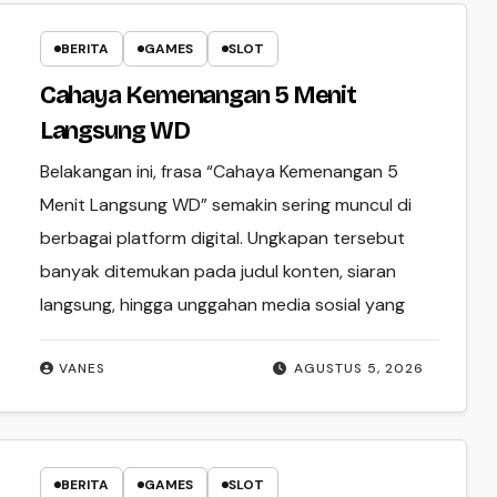
BERITA
GAMES
SLOT
Cahaya Kemenangan 5 Menit
Langsung WD
Belakangan ini, frasa “Cahaya Kemenangan 5
Menit Langsung WD” semakin sering muncul di
berbagai platform digital. Ungkapan tersebut
banyak ditemukan pada judul konten, siaran
langsung, hingga unggahan media sosial yang
VANES
AGUSTUS 5, 2026
BERITA
GAMES
SLOT