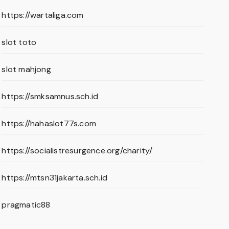
https://wartaliga.com
slot toto
slot mahjong
https://smksamnus.sch.id
https://hahaslot77s.com
https://socialistresurgence.org/charity/
https://mtsn31jakarta.sch.id
pragmatic88