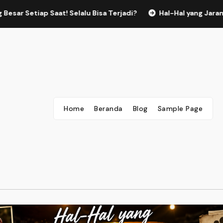
at! Selalu Bisa Terjadi?
Hal-Hal yang Jarang Diketahui 
Home
Beranda
Blog
Sample Page