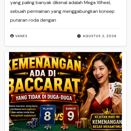
yang paling banyak dikenal adalah Mega Wheel,
sebuah permainan yang menggabungkan konsep
putaran roda dengan
VANES
AGUSTUS 2, 2026