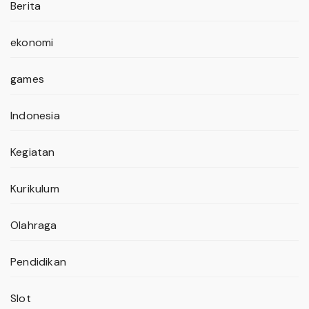
Berita
ekonomi
games
Indonesia
Kegiatan
Kurikulum
Olahraga
Pendidikan
Slot