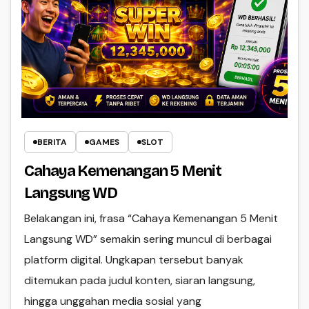
BERITA
GAMES
SLOT
Cahaya Kemenangan 5 Menit
Langsung WD
Belakangan ini, frasa “Cahaya Kemenangan 5 Menit
Langsung WD” semakin sering muncul di berbagai
platform digital. Ungkapan tersebut banyak
ditemukan pada judul konten, siaran langsung,
hingga unggahan media sosial yang