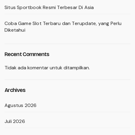
Situs Sportbook Resmi Terbesar Di Asia
Coba Game Slot Terbaru dan Terupdate, yang Perlu
Diketahui
Recent Comments
Tidak ada komentar untuk ditampilkan.
Archives
Agustus 2026
Juli 2026