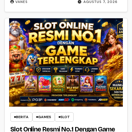
VANES
AGUSTUS 7, 2026
BERITA
GAMES
SLOT
Slot Online Resmi No.1 Dengan Game