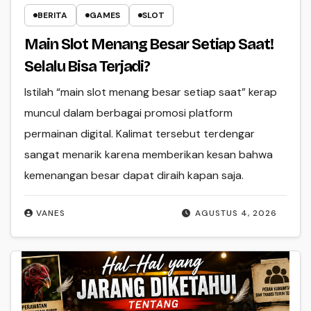
BERITA
GAMES
SLOT
Main Slot Menang Besar Setiap Saat!
Selalu Bisa Terjadi?
Istilah “main slot menang besar setiap saat” kerap
muncul dalam berbagai promosi platform
permainan digital. Kalimat tersebut terdengar
sangat menarik karena memberikan kesan bahwa
kemenangan besar dapat diraih kapan saja.
VANES
AGUSTUS 4, 2026