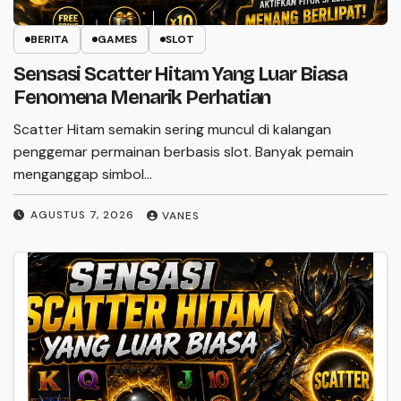
BERITA
GAMES
SLOT
Sensasi Scatter Hitam Yang Luar Biasa
Fenomena Menarik Perhatian
Scatter Hitam semakin sering muncul di kalangan
penggemar permainan berbasis slot. Banyak pemain
menganggap simbol…
AGUSTUS 7, 2026
VANES