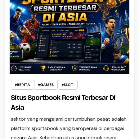
BERITA
GAMES
SLOT
Situs Sportbook Resmi Terbesar Di
Asia
sektor yang mengalami pertumbuhan pesat adalah
platform sportsbook yang beroperasi di berbagai
negara Asia. Kehadiran situs sportsbook resmi