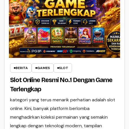
BERITA
GAMES
SLOT
Slot Online Resmi No.1 Dengan Game
Terlengkap
kategori yang terus menarik perhatian adalah slot
online. Kini, banyak platform berlomba
menghadirkan koleksi permainan yang semakin
lengkap dengan teknologi modern, tampilan