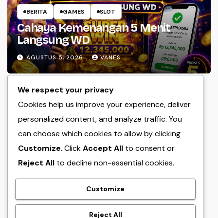
BERITA
GAMES
SLOT
Cahaya Kemenangan 5 Menit
Langsung WD
AGUSTUS 5, 2026
VANES
We respect your privacy
Cookies help us improve your experience, deliver
personalized content, and analyze traffic. You
can choose which cookies to allow by clicking
Customize
. Click
Accept All
to consent or
Reject All
to decline non-essential cookies.
Sekolah Menengah Atas
Negeri 11 Jakarta
Customize
Reject All