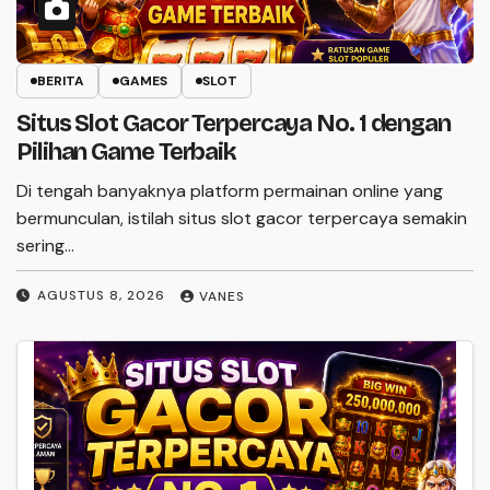
BERITA
GAMES
SLOT
Situs Slot Gacor Terpercaya No. 1 dengan
Pilihan Game Terbaik
Di tengah banyaknya platform permainan online yang
bermunculan, istilah situs slot gacor terpercaya semakin
sering…
AGUSTUS 8, 2026
VANES