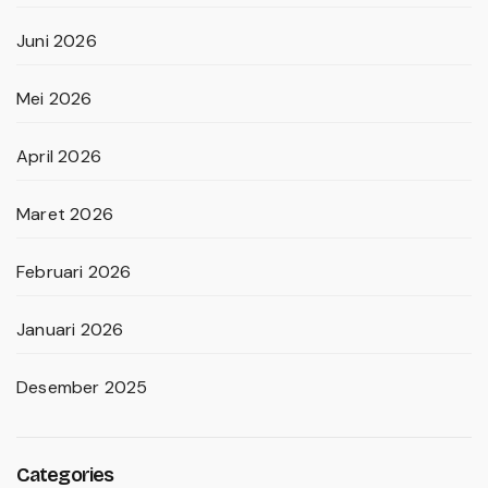
Juni 2026
Mei 2026
April 2026
Maret 2026
Februari 2026
Januari 2026
Desember 2025
Categories