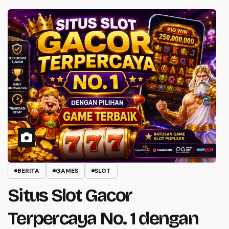
BERITA
GAMES
SLOT
Situs Slot Gacor
S
Terpercaya No. 1 dengan
Y