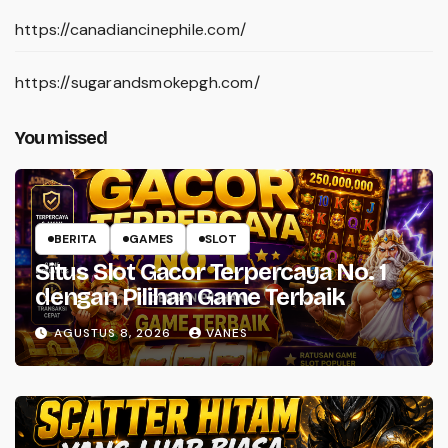
https://canadiancinephile.com/
https://sugarandsmokepgh.com/
You missed
BERITA
GAMES
SLOT
Situs Slot Gacor Terpercaya No. 1
dengan Pilihan Game Terbaik
AGUSTUS 8, 2026
VANES