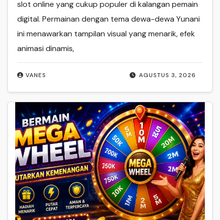
slot online yang cukup populer di kalangan pemain
digital. Permainan dengan tema dewa-dewa Yunani
ini menawarkan tampilan visual yang menarik, efek
animasi dinamis,
VANES
AGUSTUS 3, 2026