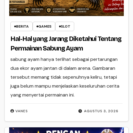
BERITA
GAMES
SLOT
Hal-Hal yang Jarang Diketahui Tentang
Permainan Sabung Ayam
sabung ayam hanya terlihat sebagai pertarungan
dua ekor ayam jantan di dalam arena. Gambaran
tersebut memang tidak sepenuhnya keliru, tetapi
juga belum mampu menjelaskan keseluruhan cerita
yang menyertai permainan ini.
VANES
AGUSTUS 3, 2026