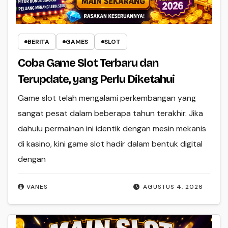
BERITA
GAMES
SLOT
Coba Game Slot Terbaru dan
Terupdate, yang Perlu Diketahui
Game slot telah mengalami perkembangan yang
sangat pesat dalam beberapa tahun terakhir. Jika
dahulu permainan ini identik dengan mesin mekanis
di kasino, kini game slot hadir dalam bentuk digital
dengan
VANES
AGUSTUS 4, 2026