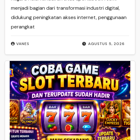
menjadi bagian dari transformasi industri digital,
didukung peningkatan akses internet, penggunaan
perangkat
VANES
AGUSTUS 5, 2026