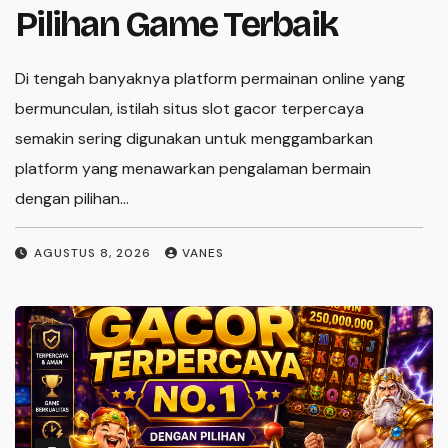
Pilihan Game Terbaik
F
P
Di tengah banyaknya platform permainan online yang
Sca
bermunculan, istilah situs slot gacor terpercaya
pen
semakin sering digunakan untuk menggambarkan
men
platform yang menawarkan pengalaman bermain
ma
dengan pilihan…
AGUSTUS 8, 2026
VANES