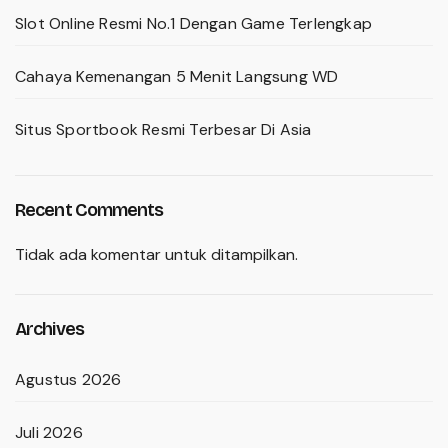
Slot Online Resmi No.1 Dengan Game Terlengkap
Cahaya Kemenangan 5 Menit Langsung WD
Situs Sportbook Resmi Terbesar Di Asia
Recent Comments
Tidak ada komentar untuk ditampilkan.
Archives
Agustus 2026
Juli 2026