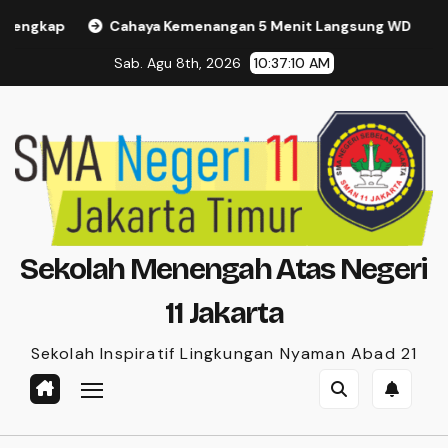
Skip
a Kemenangan 5 Menit Langsung WD
Situs Sportbook Res
to
Sab. Agu 8th, 2026
10:37:12 AM
content
Sekolah Menengah Atas Negeri
11 Jakarta
Sekolah Inspiratif Lingkungan Nyaman Abad 21