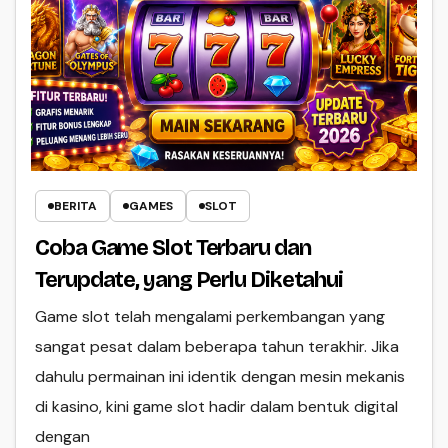
BERITA
GAMES
SLOT
Coba Game Slot Terbaru dan
Terupdate, yang Perlu Diketahui
Game slot telah mengalami perkembangan yang
sangat pesat dalam beberapa tahun terakhir. Jika
dahulu permainan ini identik dengan mesin mekanis
di kasino, kini game slot hadir dalam bentuk digital
dengan