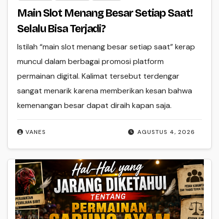
Main Slot Menang Besar Setiap Saat!
Selalu Bisa Terjadi?
Istilah “main slot menang besar setiap saat” kerap
muncul dalam berbagai promosi platform
permainan digital. Kalimat tersebut terdengar
sangat menarik karena memberikan kesan bahwa
kemenangan besar dapat diraih kapan saja.
VANES
AGUSTUS 4, 2026