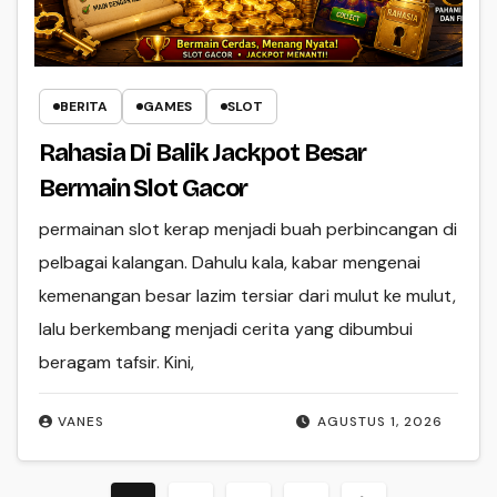
BERITA
GAMES
SLOT
Rahasia Di Balik Jackpot Besar
Bermain Slot Gacor
permainan slot kerap menjadi buah perbincangan di
pelbagai kalangan. Dahulu kala, kabar mengenai
kemenangan besar lazim tersiar dari mulut ke mulut,
lalu berkembang menjadi cerita yang dibumbui
beragam tafsir. Kini,
VANES
AGUSTUS 1, 2026