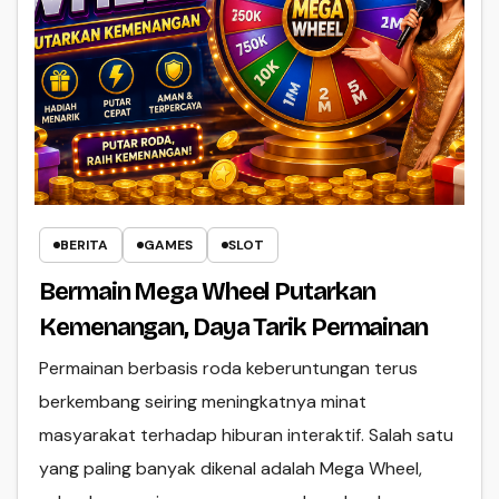
BERITA
GAMES
SLOT
Bermain Mega Wheel Putarkan
Kemenangan, Daya Tarik Permainan
Permainan berbasis roda keberuntungan terus
berkembang seiring meningkatnya minat
masyarakat terhadap hiburan interaktif. Salah satu
yang paling banyak dikenal adalah Mega Wheel,