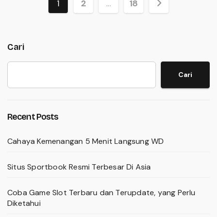
Paginasi
1
2
…
18
pos
Cari
Cari
Recent Posts
Cahaya Kemenangan 5 Menit Langsung WD
Situs Sportbook Resmi Terbesar Di Asia
Coba Game Slot Terbaru dan Terupdate, yang Perlu
Diketahui