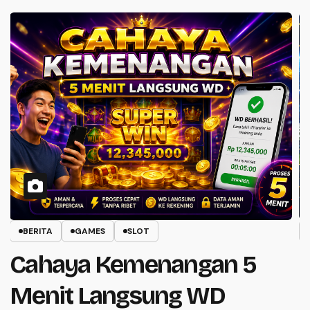
BERITA
GAMES
SLOT
Cahaya Kemenangan 5
Menit Langsung WD