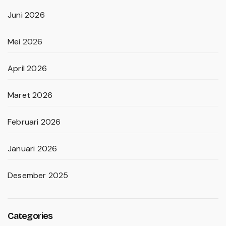
Juni 2026
Mei 2026
April 2026
Maret 2026
Februari 2026
Januari 2026
Desember 2025
Categories