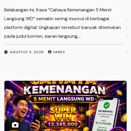
Belakangan ini, frasa “Cahaya Kemenangan 5 Menit
s
Langsung WD” semakin sering muncul di berbagai
p
platform digital. Ungkapan tersebut banyak ditemukan
n
pada judul konten, siaran langsung,…
ba
AGUSTUS 5, 2026
VANES