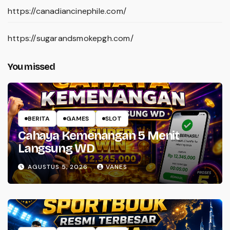
https://canadiancinephile.com/
https://sugarandsmokepgh.com/
You missed
BERITA
GAMES
SLOT
Cahaya Kemenangan 5 Menit
Langsung WD
AGUSTUS 5, 2026
VANES