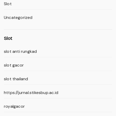
Slot
Uncategorized
Slot
slot anti rungkad
slot gacor
slot thailand
https://jurnal.stikesbup.ac.id
royalgacor