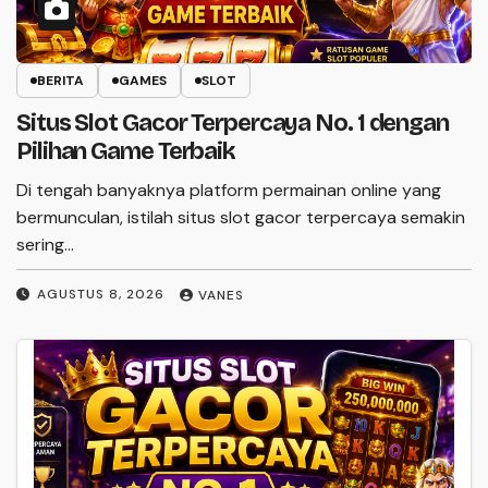
BERITA
GAMES
SLOT
Situs Slot Gacor Terpercaya No. 1 dengan
Pilihan Game Terbaik
Di tengah banyaknya platform permainan online yang
bermunculan, istilah situs slot gacor terpercaya semakin
sering…
AGUSTUS 8, 2026
VANES