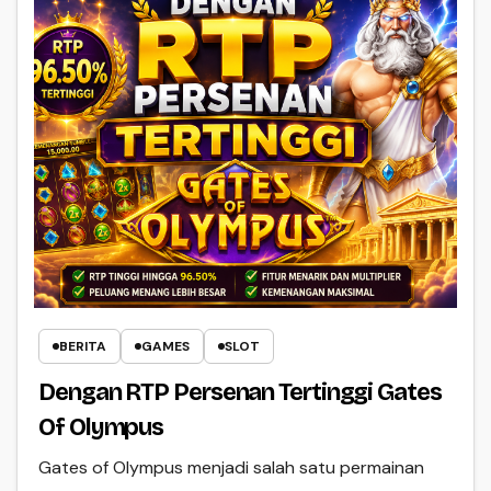
BERITA
GAMES
SLOT
Dengan RTP Persenan Tertinggi Gates
Of Olympus
Gates of Olympus menjadi salah satu permainan