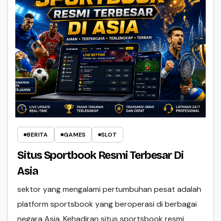
BERITA
GAMES
SLOT
Situs Sportbook Resmi Terbesar Di
Asia
sektor yang mengalami pertumbuhan pesat adalah
platform sportsbook yang beroperasi di berbagai
negara Asia. Kehadiran situs sportsbook resmi