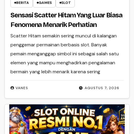
BERITA
GAMES
SLOT
Sensasi Scatter Hitam Yang Luar Biasa
Fenomena Menarik Perhatian
Scatter Hitam semakin sering muncul di kalangan
penggemar permainan berbasis slot. Banyak
pemain menganggap simbol ini sebagai salah satu
elemen yang mampu menghadirkan pengalaman
bermain yang lebih menarik karena sering
VANES
AGUSTUS 7, 2026