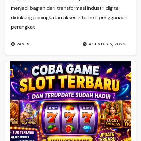
menjadi bagian dari transformasi industri digital,
didukung peningkatan akses internet, penggunaan
perangkat
VANES
AGUSTUS 5, 2026