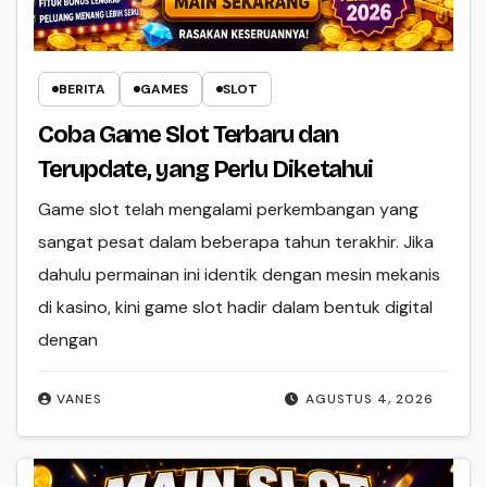
BERITA
GAMES
SLOT
Coba Game Slot Terbaru dan
Terupdate, yang Perlu Diketahui
Game slot telah mengalami perkembangan yang
sangat pesat dalam beberapa tahun terakhir. Jika
dahulu permainan ini identik dengan mesin mekanis
di kasino, kini game slot hadir dalam bentuk digital
dengan
VANES
AGUSTUS 4, 2026