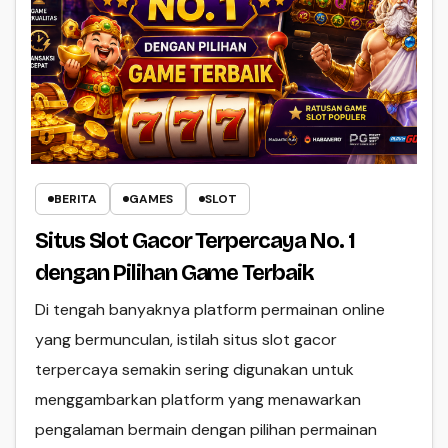
BERITA
GAMES
SLOT
Situs Slot Gacor Terpercaya No. 1
dengan Pilihan Game Terbaik
Di tengah banyaknya platform permainan online
yang bermunculan, istilah situs slot gacor
terpercaya semakin sering digunakan untuk
menggambarkan platform yang menawarkan
pengalaman bermain dengan pilihan permainan