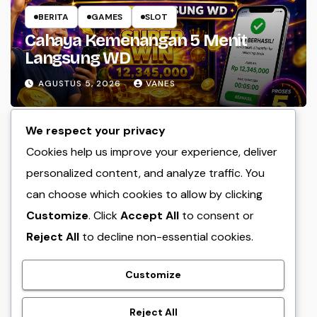
BERITA
GAMES
SLOT
Cahaya Kemenangan 5 Menit
Langsung WD
AGUSTUS 5, 2026
VANES
We respect your privacy
Cookies help us improve your experience, deliver
personalized content, and analyze traffic. You
can choose which cookies to allow by clicking
Customize
. Click
Accept All
to consent or
Reject All
to decline non-essential cookies.
Sekolah Menengah Atas
Negeri 11 Jakarta
Customize
Reject All