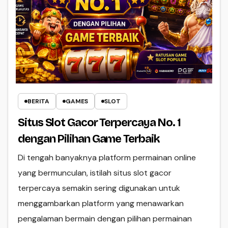
BERITA
GAMES
SLOT
Situs Slot Gacor Terpercaya No. 1
dengan Pilihan Game Terbaik
Di tengah banyaknya platform permainan online
yang bermunculan, istilah situs slot gacor
terpercaya semakin sering digunakan untuk
menggambarkan platform yang menawarkan
pengalaman bermain dengan pilihan permainan