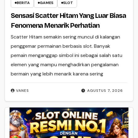
BERITA
GAMES
SLOT
Sensasi Scatter Hitam Yang Luar Biasa
Fenomena Menarik Perhatian
Scatter Hitam semakin sering muncul di kalangan
penggemar permainan berbasis slot. Banyak
pemain menganggap simbol ini sebagai salah satu
elemen yang mampu menghadirkan pengalaman
bermain yang lebih menarik karena sering
VANES
AGUSTUS 7, 2026