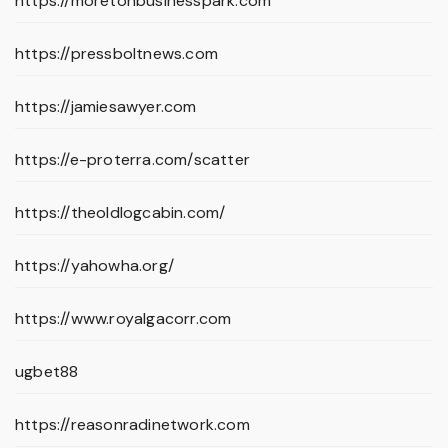
https://moretonbusinesspark.com
https://pressboltnews.com
https://jamiesawyer.com
https://e-proterra.com/scatter
https://theoldlogcabin.com/
https://yahowha.org/
https://www.royalgacorr.com
ugbet88
https://reasonradinetwork.com