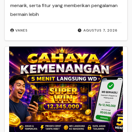
menarik, serta fitur yang memberikan pengalaman
bermain lebih
VANES
AGUSTUS 7, 2026