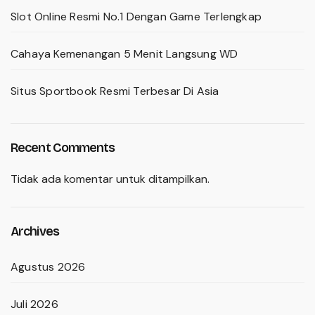
Slot Online Resmi No.1 Dengan Game Terlengkap
Cahaya Kemenangan 5 Menit Langsung WD
Situs Sportbook Resmi Terbesar Di Asia
Recent Comments
Tidak ada komentar untuk ditampilkan.
Archives
Agustus 2026
Juli 2026