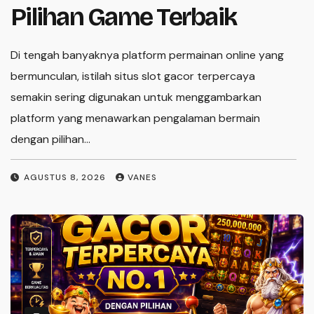
ihan Game Terbaik
Feno
Perha
ah banyaknya platform permainan online yang
Scatter Hit
lan, istilah situs slot gacor terpercaya
penggemar p
 sering digunakan untuk menggambarkan
menganggap 
m yang menawarkan pengalaman bermain
mampu meng
pilihan…
AGUSTUS 7
US 8, 2026
VANES