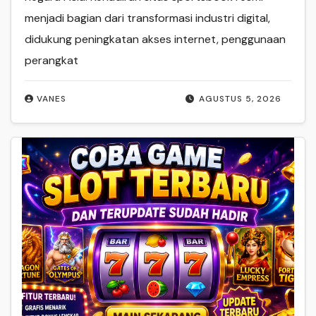
menjadi bagian dari transformasi industri digital,
didukung peningkatan akses internet, penggunaan
perangkat
VANES
AGUSTUS 5, 2026