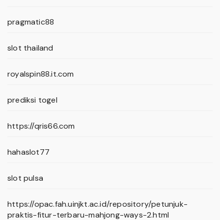
pragmatic88
slot thailand
royalspin88.it.com
prediksi togel
https://qris66.com
hahaslot77
slot pulsa
https://opac.fah.uinjkt.ac.id/repository/petunjuk-
praktis-fitur-terbaru-mahjong-ways-2.html