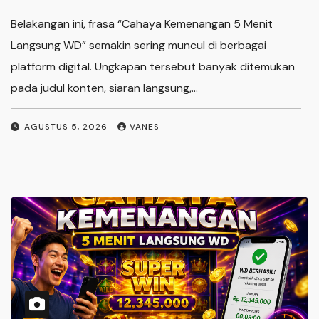
gan ini, frasa “Cahaya Kemenangan 5 Menit
sektor yan
g WD” semakin sering muncul di berbagai
platform sp
m digital. Ungkapan tersebut banyak ditemukan
negara Asia
ul konten, siaran langsung,…
bagian dari 
US 5, 2026
VANES
AGUSTUS 