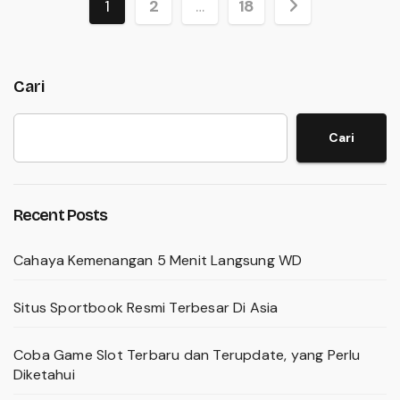
Paginasi
1
2
…
18
pos
Cari
Cari
Recent Posts
Cahaya Kemenangan 5 Menit Langsung WD
Situs Sportbook Resmi Terbesar Di Asia
Coba Game Slot Terbaru dan Terupdate, yang Perlu
Diketahui