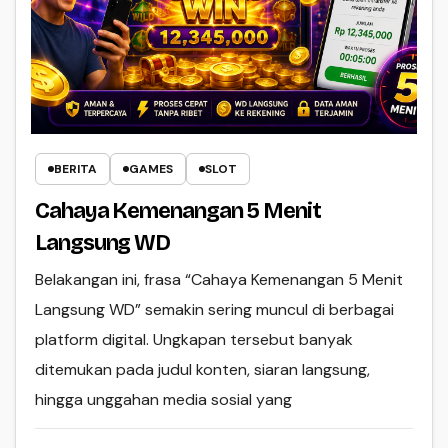
BERITA
GAMES
SLOT
Cahaya Kemenangan 5 Menit
Langsung WD
Belakangan ini, frasa “Cahaya Kemenangan 5 Menit
Langsung WD” semakin sering muncul di berbagai
platform digital. Ungkapan tersebut banyak
ditemukan pada judul konten, siaran langsung,
hingga unggahan media sosial yang