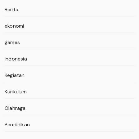
Berita
ekonomi
games
Indonesia
Kegiatan
Kurikulum
Olahraga
Pendidikan