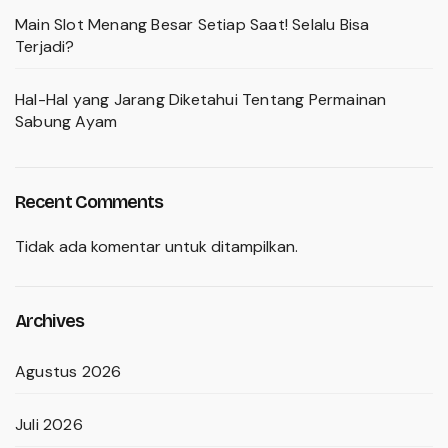
Main Slot Menang Besar Setiap Saat! Selalu Bisa
Terjadi?
Hal-Hal yang Jarang Diketahui Tentang Permainan
Sabung Ayam
Recent Comments
Tidak ada komentar untuk ditampilkan.
Archives
Agustus 2026
Juli 2026