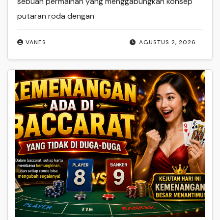
sebuah permainan yang menggabungkan konsep
putaran roda dengan
VANES
AGUSTUS 2, 2026