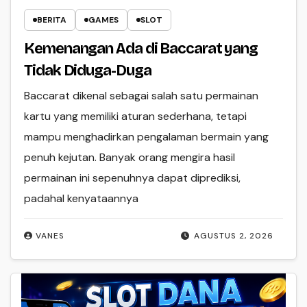
BERITA
GAMES
SLOT
Kemenangan Ada di Baccarat yang
Tidak Diduga-Duga
Baccarat dikenal sebagai salah satu permainan
kartu yang memiliki aturan sederhana, tetapi
mampu menghadirkan pengalaman bermain yang
penuh kejutan. Banyak orang mengira hasil
permainan ini sepenuhnya dapat diprediksi,
padahal kenyataannya
VANES
AGUSTUS 2, 2026