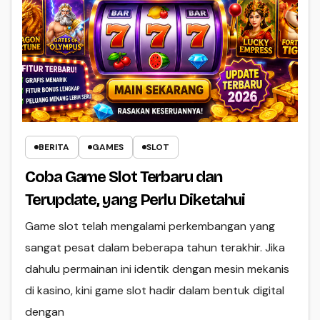
BERITA
GAMES
SLOT
Coba Game Slot Terbaru dan
Terupdate, yang Perlu Diketahui
Game slot telah mengalami perkembangan yang
sangat pesat dalam beberapa tahun terakhir. Jika
dahulu permainan ini identik dengan mesin mekanis
di kasino, kini game slot hadir dalam bentuk digital
dengan