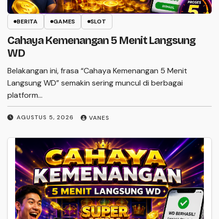
BERITA
GAMES
SLOT
Cahaya Kemenangan 5 Menit Langsung
WD
Belakangan ini, frasa “Cahaya Kemenangan 5 Menit
Langsung WD” semakin sering muncul di berbagai
platform…
AGUSTUS 5, 2026
VANES