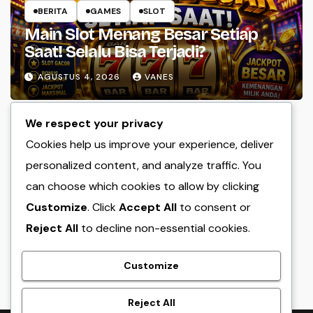
BERITA
GAMES
SLOT
Main Slot Menang Besar Setiap
Saat! Selalu Bisa Terjadi?
AGUSTUS 4, 2026
VANES
We respect your privacy
Cookies help us improve your experience, deliver
personalized content, and analyze traffic. You
can choose which cookies to allow by clicking
Customize
. Click
Accept All
to consent or
Reject All
to decline non-essential cookies.
Sekolah Menengah Atas
Negeri 11 Jakarta
Customize
Reject All