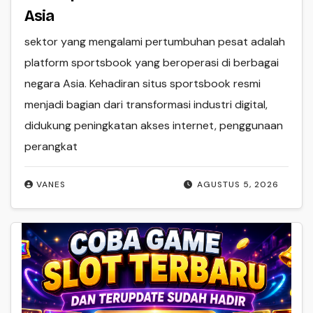
Asia
sektor yang mengalami pertumbuhan pesat adalah
platform sportsbook yang beroperasi di berbagai
negara Asia. Kehadiran situs sportsbook resmi
menjadi bagian dari transformasi industri digital,
didukung peningkatan akses internet, penggunaan
perangkat
VANES
AGUSTUS 5, 2026