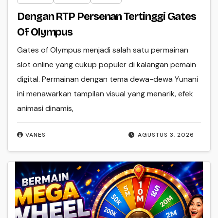
Dengan RTP Persenan Tertinggi Gates
Of Olympus
Gates of Olympus menjadi salah satu permainan
slot online yang cukup populer di kalangan pemain
digital. Permainan dengan tema dewa-dewa Yunani
ini menawarkan tampilan visual yang menarik, efek
animasi dinamis,
VANES
AGUSTUS 3, 2026