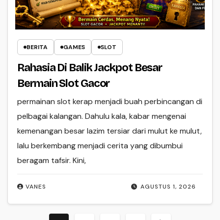
BERITA
GAMES
SLOT
Rahasia Di Balik Jackpot Besar
Bermain Slot Gacor
permainan slot kerap menjadi buah perbincangan di
pelbagai kalangan. Dahulu kala, kabar mengenai
kemenangan besar lazim tersiar dari mulut ke mulut,
lalu berkembang menjadi cerita yang dibumbui
beragam tafsir. Kini,
VANES
AGUSTUS 1, 2026