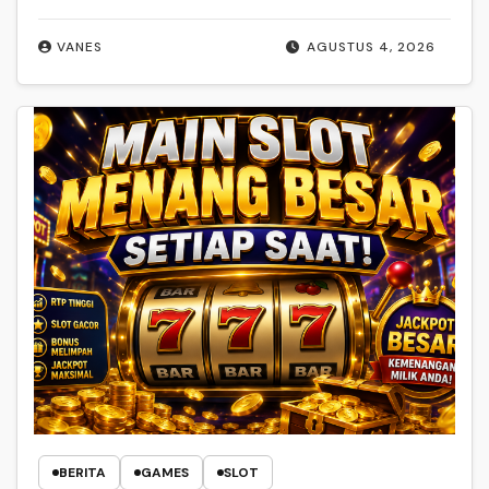
VANES
AGUSTUS 4, 2026
BERITA
GAMES
SLOT