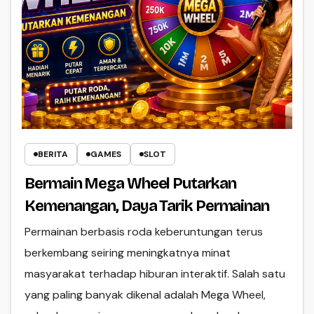
BERITA
GAMES
SLOT
Bermain Mega Wheel Putarkan
Kemenangan, Daya Tarik Permainan
Permainan berbasis roda keberuntungan terus
berkembang seiring meningkatnya minat
masyarakat terhadap hiburan interaktif. Salah satu
yang paling banyak dikenal adalah Mega Wheel,