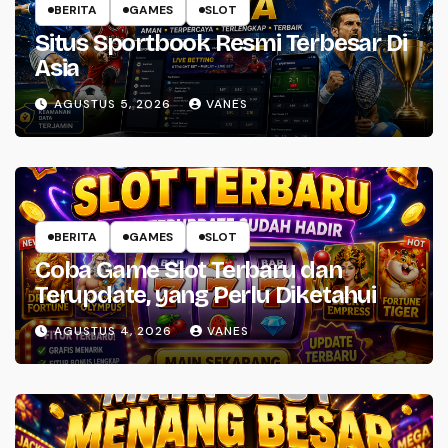
BERITA
GAMES
SLOT
Situs Sportbook Resmi Terbesar Di
Asia
AGUSTUS 5, 2026
VANES
BERITA
GAMES
SLOT
Coba Game Slot Terbaru dan
Terupdate, yang Perlu Diketahui
AGUSTUS 4, 2026
VANES