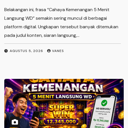
Belakangan ini, frasa “Cahaya Kemenangan 5 Menit
s
Langsung WD” semakin sering muncul di berbagai
p
platform digital. Ungkapan tersebut banyak ditemukan
n
pada judul konten, siaran langsung,…
ba
AGUSTUS 5, 2026
VANES