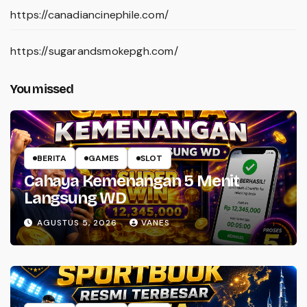
https://canadiancinephile.com/
https://sugarandsmokepgh.com/
You missed
BERITA
GAMES
SLOT
Cahaya Kemenangan 5 Menit
Langsung WD
AGUSTUS 5, 2026
VANES