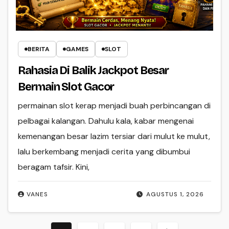
BERITA
GAMES
SLOT
Rahasia Di Balik Jackpot Besar
Bermain Slot Gacor
permainan slot kerap menjadi buah perbincangan di
pelbagai kalangan. Dahulu kala, kabar mengenai
kemenangan besar lazim tersiar dari mulut ke mulut,
lalu berkembang menjadi cerita yang dibumbui
beragam tafsir. Kini,
VANES
AGUSTUS 1, 2026