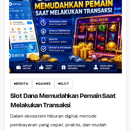
BERITA
GAMES
SLOT
Slot Dana Memudahkan Pemain Saat
Melakukan Transaksi
Dalam ekosistem hiburan digital, metode
pembayaran yang cepat, praktis, dan mudah