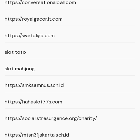
https://conversationalball.com
https://royalgacor.it.com
https://wartaliga.com
slot toto
slot mahjong
https://smksamnus.sch.id
https://hahaslot77s.com
https://socialistresurgence.org/charity/
https://mtsn31jakarta.sch.id