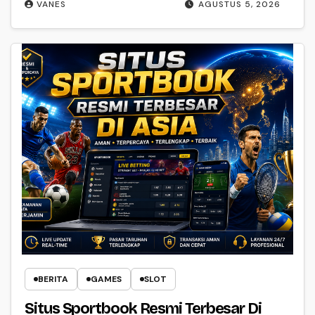
VANES
AGUSTUS 5, 2026
BERITA
GAMES
SLOT
Situs Sportbook Resmi Terbesar Di