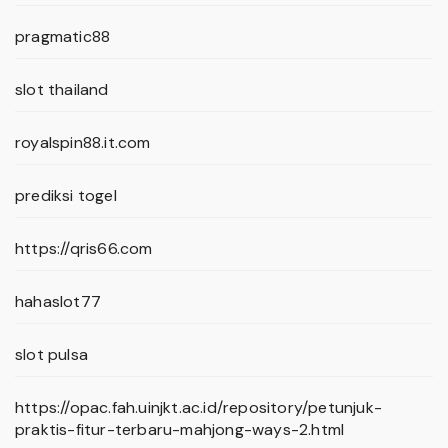
pragmatic88
slot thailand
royalspin88.it.com
prediksi togel
https://qris66.com
hahaslot77
slot pulsa
https://opac.fah.uinjkt.ac.id/repository/petunjuk-
praktis-fitur-terbaru-mahjong-ways-2.html