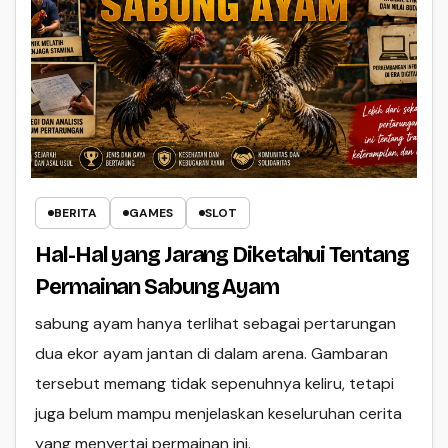
BERITA
GAMES
SLOT
Hal-Hal yang Jarang Diketahui Tentang
Permainan Sabung Ayam
sabung ayam hanya terlihat sebagai pertarungan
dua ekor ayam jantan di dalam arena. Gambaran
tersebut memang tidak sepenuhnya keliru, tetapi
juga belum mampu menjelaskan keseluruhan cerita
yang menyertai permainan ini.