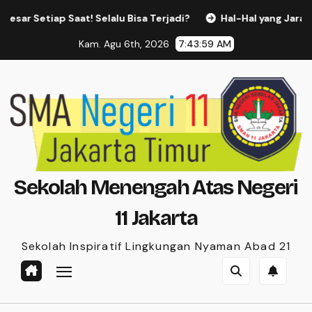
Skip
alu Bisa Terjadi?
Hal-Hal yang Jarang Diketahui Tentang
to
Kam. Agu 6th, 2026
7:44:00 AM
content
Sekolah Menengah Atas Negeri
11 Jakarta
Sekolah Inspiratif Lingkungan Nyaman Abad 21