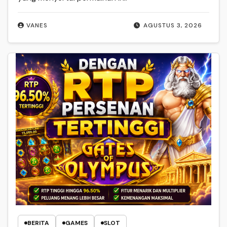
VANES
AGUSTUS 3, 2026
BERITA
GAMES
SLOT