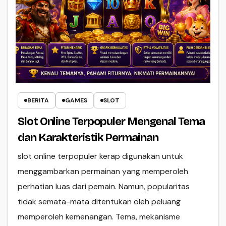
BERITA
GAMES
SLOT
Slot Online Terpopuler Mengenal Tema
dan Karakteristik Permainan
slot online terpopuler kerap digunakan untuk
menggambarkan permainan yang memperoleh
perhatian luas dari pemain. Namun, popularitas
tidak semata-mata ditentukan oleh peluang
memperoleh kemenangan. Tema, mekanisme