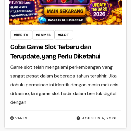
BERITA
GAMES
SLOT
Coba Game Slot Terbaru dan
Terupdate, yang Perlu Diketahui
Game slot telah mengalami perkembangan yang
sangat pesat dalam beberapa tahun terakhir. Jika
dahulu permainan ini identik dengan mesin mekanis
di kasino, kini game slot hadir dalam bentuk digital
dengan
VANES
AGUSTUS 4, 2026