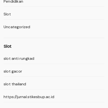
Pendidikan
Slot
Uncategorized
Slot
slot anti rungkad
slot gacor
slot thailand
https://jurnal.stikesbup.ac.id