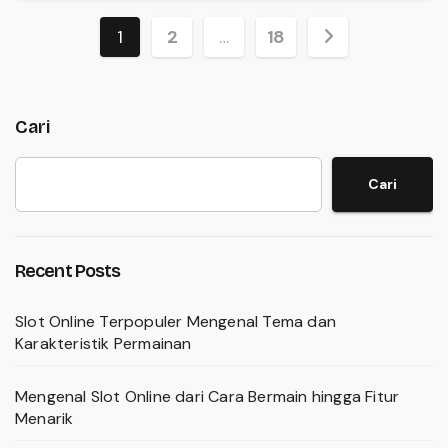
Paginasi
1
2
…
18
pos
Cari
Cari
Recent Posts
Slot Online Terpopuler Mengenal Tema dan
Karakteristik Permainan
Mengenal Slot Online dari Cara Bermain hingga Fitur
Menarik