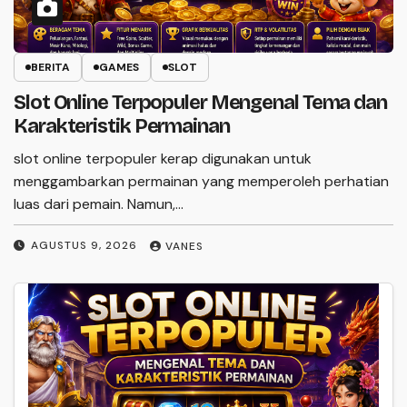
BERITA
GAMES
SLOT
Slot Online Terpopuler Mengenal Tema dan
Karakteristik Permainan
slot online terpopuler kerap digunakan untuk
menggambarkan permainan yang memperoleh perhatian
luas dari pemain. Namun,…
AGUSTUS 9, 2026
VANES