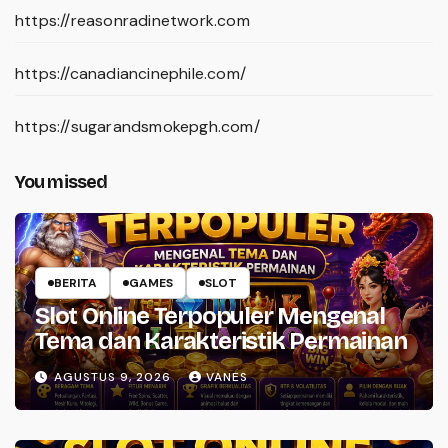
https://reasonradinetwork.com
https://canadiancinephile.com/
https://sugarandsmokepgh.com/
You missed
BERITA
GAMES
SLOT
Slot Online Terpopuler Mengenal
Tema dan Karakteristik Permainan
AGUSTUS 9, 2026
VANES