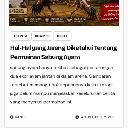
BERITA
GAMES
SLOT
Hal-Hal yang Jarang Diketahui Tentang
Permainan Sabung Ayam
sabung ayam hanya terlihat sebagai pertarungan
dua ekor ayam jantan di dalam arena. Gambaran
tersebut memang tidak sepenuhnya keliru, tetapi
juga belum mampu menjelaskan keseluruhan cerita
yang menyertai permainan ini.
VANES
AGUSTUS 3, 2026