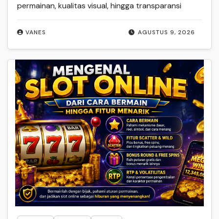
permainan, kualitas visual, hingga transparansi
VANES
AGUSTUS 9, 2026