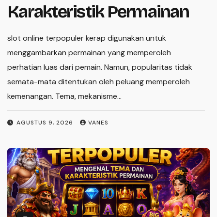
Karakteristik Permainan
M
slot online terpopuler kerap digunakan untuk
Seca
menggambarkan permainan yang memperoleh
mesi
perhatian luas dari pemain. Namun, popularitas tidak
digi
semata-mata ditentukan oleh peluang memperoleh
simb
kemenangan. Tema, mekanisme…
A
AGUSTUS 9, 2026
VANES