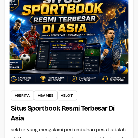
BERITA
GAMES
SLOT
Situs Sportbook Resmi Terbesar Di
Asia
sektor yang mengalami pertumbuhan pesat adalah