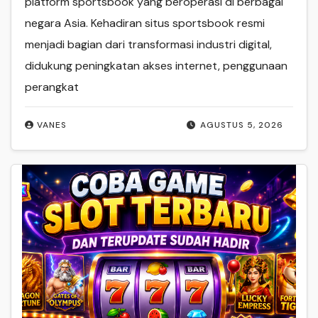
platform sportsbook yang beroperasi di berbagai
negara Asia. Kehadiran situs sportsbook resmi
menjadi bagian dari transformasi industri digital,
didukung peningkatan akses internet, penggunaan
perangkat
VANES
AGUSTUS 5, 2026