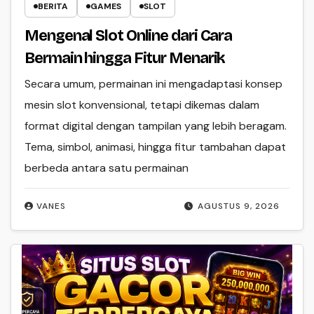
BERITA
GAMES
SLOT
Mengenal Slot Online dari Cara
Bermain hingga Fitur Menarik
Secara umum, permainan ini mengadaptasi konsep
mesin slot konvensional, tetapi dikemas dalam
format digital dengan tampilan yang lebih beragam.
Tema, simbol, animasi, hingga fitur tambahan dapat
berbeda antara satu permainan
VANES
AGUSTUS 9, 2026