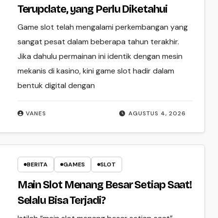
Terupdate, yang Perlu Diketahui
Game slot telah mengalami perkembangan yang
sangat pesat dalam beberapa tahun terakhir.
Jika dahulu permainan ini identik dengan mesin
mekanis di kasino, kini game slot hadir dalam
bentuk digital dengan
VANES
AGUSTUS 4, 2026
BERITA
GAMES
SLOT
Main Slot Menang Besar Setiap Saat!
Selalu Bisa Terjadi?