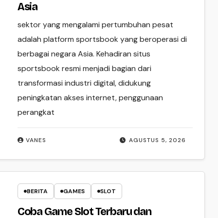
Asia
sektor yang mengalami pertumbuhan pesat
adalah platform sportsbook yang beroperasi di
berbagai negara Asia. Kehadiran situs
sportsbook resmi menjadi bagian dari
transformasi industri digital, didukung
peningkatan akses internet, penggunaan
perangkat
VANES
AGUSTUS 5, 2026
BERITA
GAMES
SLOT
Coba Game Slot Terbaru dan