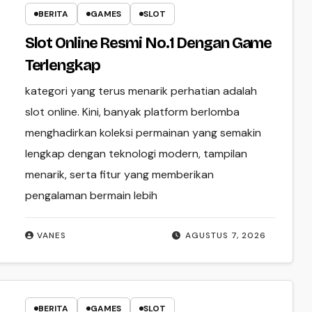
BERITA
GAMES
SLOT
Slot Online Resmi No.1 Dengan Game
Terlengkap
kategori yang terus menarik perhatian adalah
slot online. Kini, banyak platform berlomba
menghadirkan koleksi permainan yang semakin
lengkap dengan teknologi modern, tampilan
menarik, serta fitur yang memberikan
pengalaman bermain lebih
VANES
AGUSTUS 7, 2026
BERITA
GAMES
SLOT