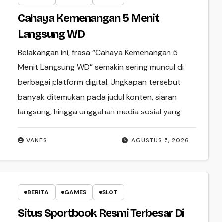
Cahaya Kemenangan 5 Menit
Langsung WD
Belakangan ini, frasa “Cahaya Kemenangan 5
Menit Langsung WD” semakin sering muncul di
berbagai platform digital. Ungkapan tersebut
banyak ditemukan pada judul konten, siaran
langsung, hingga unggahan media sosial yang
VANES
AGUSTUS 5, 2026
BERITA
GAMES
SLOT
Situs Sportbook Resmi Terbesar Di