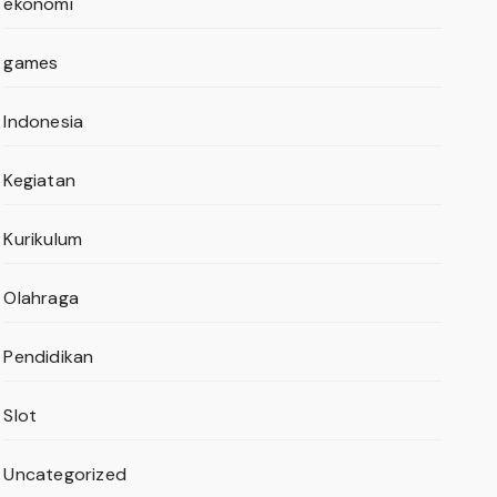
ekonomi
games
Indonesia
Kegiatan
Kurikulum
Olahraga
Pendidikan
Slot
Uncategorized