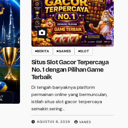
Sensasi Scatter
Hitam Yang Luar
Biasa Fenomena
Menarik Perhatian
Scatter Hitam semakin sering muncul di
BERITA
GAMES
SLOT
kalangan penggemar permainan berbasis
Situs Slot Gacor Terpercaya
slot. Banyak pemain menganggap simbol
No. 1 dengan Pilihan Game
ini sebagai salah satu elemen yang
Terbaik
mampu menghadirkan pengalaman
Di tengah banyaknya platform
bermain…
permainan online yang bermunculan,
istilah situs slot gacor terpercaya
semakin sering…
AGUSTUS 7, 2026
VANES
AGUSTUS 8, 2026
VANES