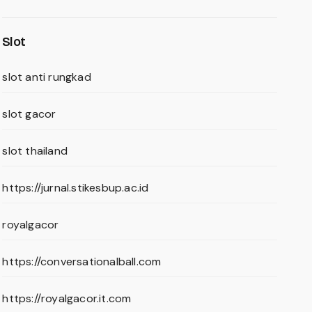
Slot
slot anti rungkad
slot gacor
slot thailand
https://jurnal.stikesbup.ac.id
royalgacor
https://conversationalball.com
https://royalgacor.it.com