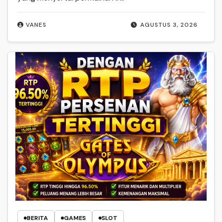
VANES
AGUSTUS 3, 2026
BERITA
GAMES
SLOT