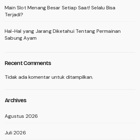
Main Slot Menang Besar Setiap Saat! Selalu Bisa
Terjadi?
Hal-Hal yang Jarang Diketahui Tentang Permainan
Sabung Ayam
Recent Comments
Tidak ada komentar untuk ditampilkan.
Archives
Agustus 2026
Juli 2026