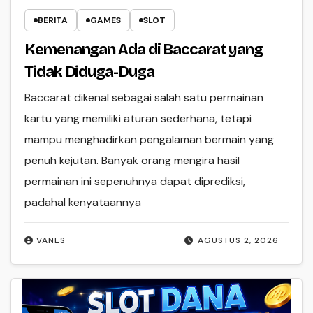
BERITA
GAMES
SLOT
Kemenangan Ada di Baccarat yang
Tidak Diduga-Duga
Baccarat dikenal sebagai salah satu permainan
kartu yang memiliki aturan sederhana, tetapi
mampu menghadirkan pengalaman bermain yang
penuh kejutan. Banyak orang mengira hasil
permainan ini sepenuhnya dapat diprediksi,
padahal kenyataannya
VANES
AGUSTUS 2, 2026