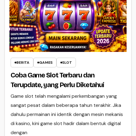
BERITA
GAMES
SLOT
Coba Game Slot Terbaru dan
Terupdate, yang Perlu Diketahui
Game slot telah mengalami perkembangan yang
sangat pesat dalam beberapa tahun terakhir. Jika
dahulu permainan ini identik dengan mesin mekanis
di kasino, kini game slot hadir dalam bentuk digital
dengan