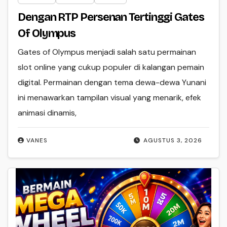
Dengan RTP Persenan Tertinggi Gates
Of Olympus
Gates of Olympus menjadi salah satu permainan
slot online yang cukup populer di kalangan pemain
digital. Permainan dengan tema dewa-dewa Yunani
ini menawarkan tampilan visual yang menarik, efek
animasi dinamis,
VANES
AGUSTUS 3, 2026