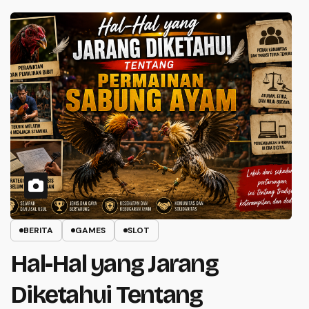
ES
SLOT
BERITA
GAMES
 Kemenangan 5
Situs Spo
Langsung WD
Terbesar D