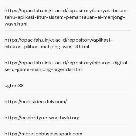
https://opac.fah.uinjkt.ac.id/repository/banyak-belum-
tahu-aplikasi-fitur-sistem-pemantauan-ai-mahjong-
ways.html
https://opac.fah.uinjkt.ac.id/repository/aplikasi-
hiburan-pilihan-mahjong-wins-3.html
https://opac.fah.uinjkt.ac.id/repository/hiburan-digital-
seru-game-mahjong-legenda.html
ugbet88
https://curbsidecafelv.com/
https://celebritynetworthwiki.org
https://moretonbusinesspark.com