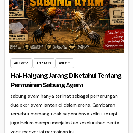
BERITA
GAMES
SLOT
Hal-Hal yang Jarang Diketahui Tentang
Permainan Sabung Ayam
sabung ayam hanya terlihat sebagai pertarungan
dua ekor ayam jantan di dalam arena. Gambaran
tersebut memang tidak sepenuhnya keliru, tetapi
juga belum mampu menjelaskan keseluruhan cerita
yang menyertai permainan ini.