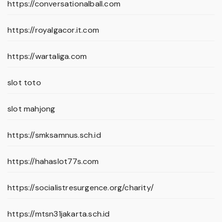
https://conversationalball.com
https://royalgacor.it.com
https://wartaliga.com
slot toto
slot mahjong
https://smksamnus.sch.id
https://hahaslot77s.com
https://socialistresurgence.org/charity/
https://mtsn31jakarta.sch.id