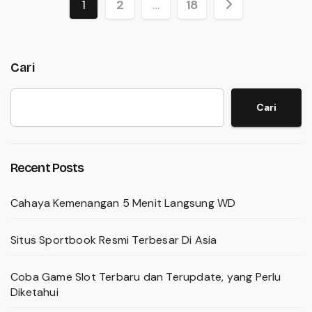
Paginasi
1
2
…
18
pos
Cari
Cari
Recent Posts
Cahaya Kemenangan 5 Menit Langsung WD
Situs Sportbook Resmi Terbesar Di Asia
Coba Game Slot Terbaru dan Terupdate, yang Perlu
Diketahui