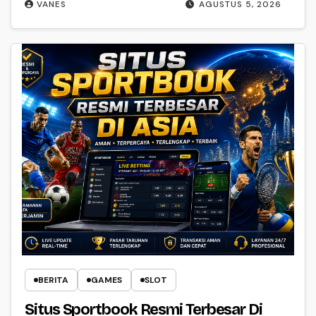
VANES
AGUSTUS 5, 2026
BERITA
GAMES
SLOT
Situs Sportbook Resmi Terbesar Di