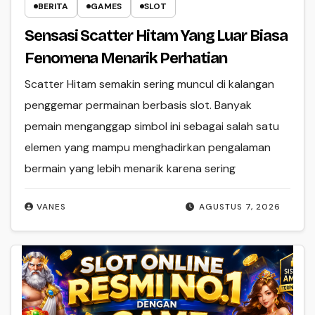
BERITA
GAMES
SLOT
Sensasi Scatter Hitam Yang Luar Biasa
Fenomena Menarik Perhatian
Scatter Hitam semakin sering muncul di kalangan
penggemar permainan berbasis slot. Banyak
pemain menganggap simbol ini sebagai salah satu
elemen yang mampu menghadirkan pengalaman
bermain yang lebih menarik karena sering
VANES
AGUSTUS 7, 2026