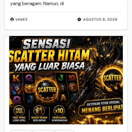
yang beragam. Namun, di
VANES
AGUSTUS 8, 2026