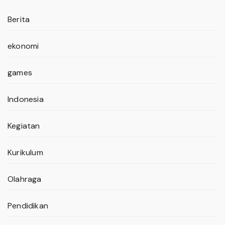
Berita
ekonomi
games
Indonesia
Kegiatan
Kurikulum
Olahraga
Pendidikan