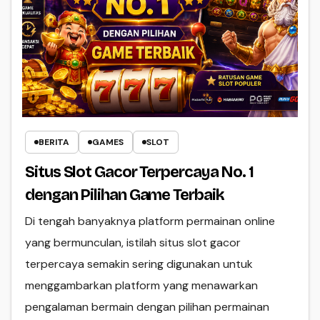
BERITA
GAMES
SLOT
Situs Slot Gacor Terpercaya No. 1
dengan Pilihan Game Terbaik
Di tengah banyaknya platform permainan online
yang bermunculan, istilah situs slot gacor
terpercaya semakin sering digunakan untuk
menggambarkan platform yang menawarkan
pengalaman bermain dengan pilihan permainan