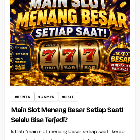
BERITA
GAMES
SLOT
Main Slot Menang Besar Setiap Saat!
Selalu Bisa Terjadi?
Istilah “main slot menang besar setiap saat” kerap