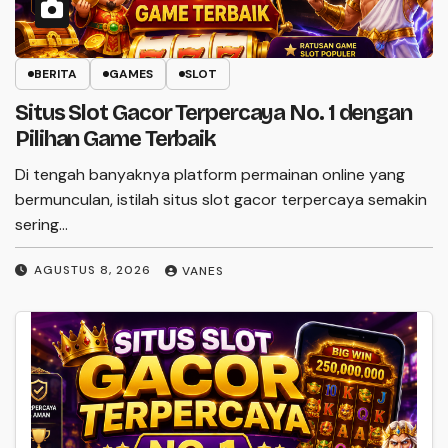
BERITA
GAMES
SLOT
Situs Slot Gacor Terpercaya No. 1 dengan
Pilihan Game Terbaik
Di tengah banyaknya platform permainan online yang
bermunculan, istilah situs slot gacor terpercaya semakin
sering…
AGUSTUS 8, 2026
VANES