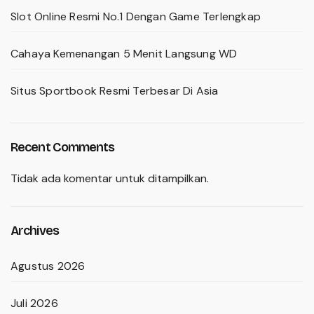
Slot Online Resmi No.1 Dengan Game Terlengkap
Cahaya Kemenangan 5 Menit Langsung WD
Situs Sportbook Resmi Terbesar Di Asia
Recent Comments
Tidak ada komentar untuk ditampilkan.
Archives
Agustus 2026
Juli 2026