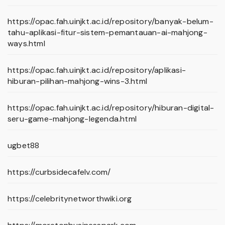
https://opac.fah.uinjkt.ac.id/repository/banyak-belum-
tahu-aplikasi-fitur-sistem-pemantauan-ai-mahjong-
ways.html
https://opac.fah.uinjkt.ac.id/repository/aplikasi-
hiburan-pilihan-mahjong-wins-3.html
https://opac.fah.uinjkt.ac.id/repository/hiburan-digital-
seru-game-mahjong-legenda.html
ugbet88
https://curbsidecafelv.com/
https://celebritynetworthwiki.org