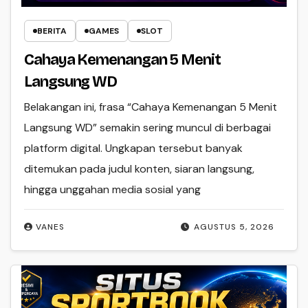
BERITA
GAMES
SLOT
Cahaya Kemenangan 5 Menit
Langsung WD
Belakangan ini, frasa “Cahaya Kemenangan 5 Menit
Langsung WD” semakin sering muncul di berbagai
platform digital. Ungkapan tersebut banyak
ditemukan pada judul konten, siaran langsung,
hingga unggahan media sosial yang
VANES
AGUSTUS 5, 2026