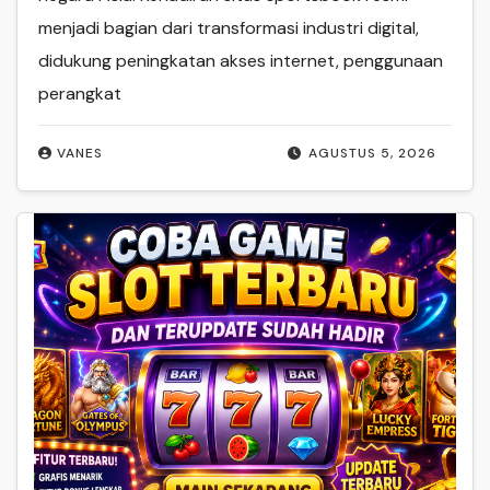
menjadi bagian dari transformasi industri digital,
didukung peningkatan akses internet, penggunaan
perangkat
VANES
AGUSTUS 5, 2026