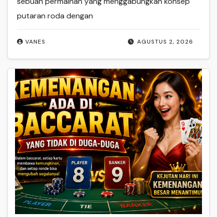
sebuah permainan yang menggabungkan konsep
putaran roda dengan
VANES
AGUSTUS 2, 2026