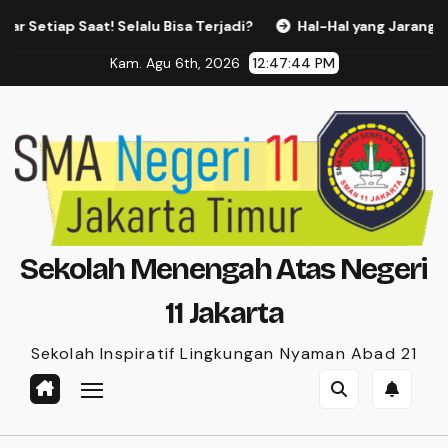
Skip
Bisa Terjadi?
Hal-Hal yang Jarang Diketahui Tentang Per
to
Kam. Agu 6th, 2026
12:47:46 PM
content
Sekolah Menengah Atas Negeri
11 Jakarta
Sekolah Inspiratif Lingkungan Nyaman Abad 21