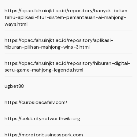
https://opac.fah.uinjkt.ac.id/repository/banyak-belum-
tahu-aplikasi-fitur-sistem-pemantauan-ai-mahjong-
ways.html
https://opac.fah.uinjkt.ac.id/repository/aplikasi-
hiburan-pilihan-mahjong-wins-3.html
https://opac.fah.uinjkt.ac.id/repository/hiburan-digital-
seru-game-mahjong-legenda.html
ugbet88
https://curbsidecafelv.com/
https://celebritynetworthwiki.org
https://moretonbusinesspark.com