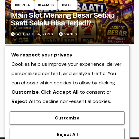
BERITA
GAMES
SLOT
Main Slot Menang Besar Setiap
Saat! Selalu Bisa Terjadi?
AGUSTUS 4, 2026
VANES
We respect your privacy
Cookies help us improve your experience, deliver
personalized content, and analyze traffic. You
can choose which cookies to allow by clicking
Customize
. Click
Accept All
to consent or
Reject All
to decline non-essential cookies.
Sekolah Menengah Atas
Negeri 11 Jakarta
Customize
Reject All