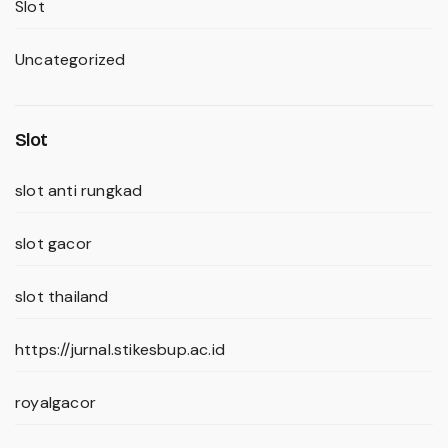
Slot
Uncategorized
Slot
slot anti rungkad
slot gacor
slot thailand
https://jurnal.stikesbup.ac.id
royalgacor