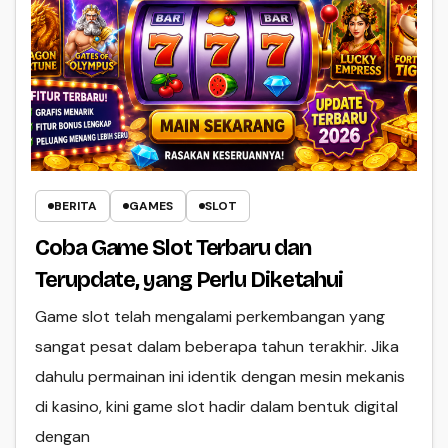
BERITA
GAMES
SLOT
Coba Game Slot Terbaru dan
Terupdate, yang Perlu Diketahui
Game slot telah mengalami perkembangan yang
sangat pesat dalam beberapa tahun terakhir. Jika
dahulu permainan ini identik dengan mesin mekanis
di kasino, kini game slot hadir dalam bentuk digital
dengan