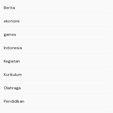
Berita
ekonomi
games
Indonesia
Kegiatan
Kurikulum
Olahraga
Pendidikan