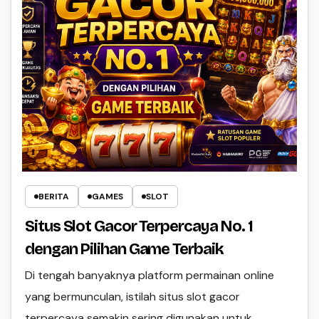
BERITA
GAMES
SLOT
Situs Slot Gacor Terpercaya No. 1
dengan Pilihan Game Terbaik
Di tengah banyaknya platform permainan online
yang bermunculan, istilah situs slot gacor
terpercaya semakin sering digunakan untuk