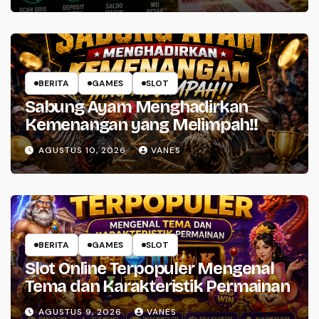
BERITA
GAMES
SLOT
Sabung Ayam Menghadirkan
Kemenangan yang Melimpah!!
AGUSTUS 10, 2026
VANES
BERITA
GAMES
SLOT
Slot Online Terpopuler Mengenal
Tema dan Karakteristik Permainan
AGUSTUS 9, 2026
VANES