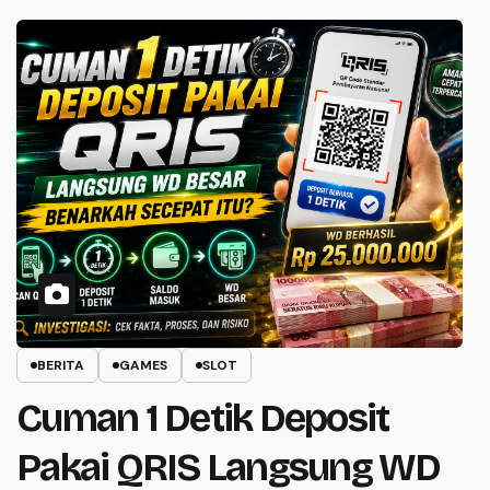
S
SLOT
BERITA
GAMES
Detik Deposit
Sabung A
RIS Langsung WD
Menghadi