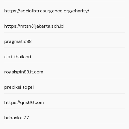
https://socialistresurgence.org/charity/
https://mtsn31jakarta.sch.id
pragmatic88
slot thailand
royalspin88.it.com
prediksi togel
https://qris66.com
hahaslot77