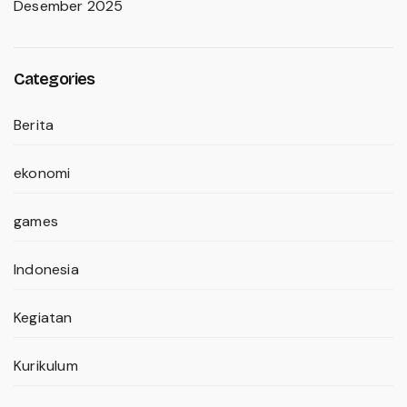
Desember 2025
Categories
Berita
ekonomi
games
Indonesia
Kegiatan
Kurikulum