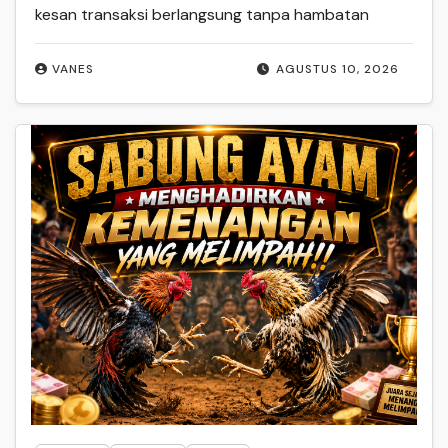
kesan transaksi berlangsung tanpa hambatan
VANES
AGUSTUS 10, 2026