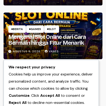
BERITA
GAMES
SLOT
Mengenal Slot Online dari Cara
Bermain hingga Fitur Menarik
AGUSTUS 9, 2026
VANES
We respect your privacy
Cookies help us improve your experience, deliver
personalized content, and analyze traffic. You
can choose which cookies to allow by clicking
Customize
. Click
Accept All
to consent or
Reject All
to decline non-essential cookies.