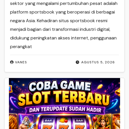
sektor yang mengalami pertumbuhan pesat adalah
platform sportsbook yang beroperasi di berbagai
negara Asia. Kehadiran situs sportsbook resmi
menjadi bagian dari transformasi industri digital,
didukung peningkatan akses internet, penggunaan
perangkat
VANES
AGUSTUS 5, 2026