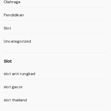
Olahraga
Pendidikan
Slot
Uncategorized
Slot
slot anti rungkad
slot gacor
slot thailand