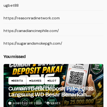
ugbet88
https://reasonradinetwork.com
https://canadiancinephile.com/
https://sugarandsmokepgh.com/
You missed
BERITA
GAMES
SLOT
Cuman 1 Detik Deposit Pakai QRIS
Langsung WD Besar Benarkah
Secepat Itu?
AGUSTUS 10, 2026
VANES