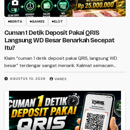
BERITA
GAMES
SLOT
Cuman 1 Detik Deposit Pakai QRIS
Langsung WD Besar Benarkah Secepat
Itu?
Klaim “cuman 1 detik deposit pakai QRIS, langsung WD
besar” terdengar sangat menarik. Kalimat semacam…
AGUSTUS 10, 2026
VANES