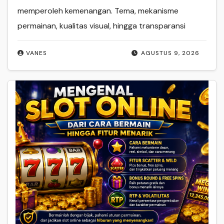
memperoleh kemenangan. Tema, mekanisme
permainan, kualitas visual, hingga transparansi
VANES
AGUSTUS 9, 2026