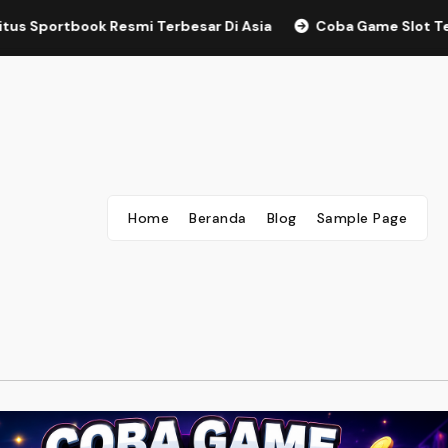
 Resmi Terbesar Di Asia
Coba Game Slot Terbaru dan Teru
Home
Beranda
Blog
Sample Page