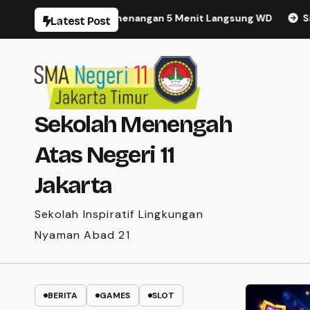
Skip
ahaya Kemenangan 5 Menit Langsung WD
Situs Sportbook
Latest Post
to
content
Sekolah Menengah
Atas Negeri 11
Jakarta
Sekolah Inspiratif Lingkungan
Nyaman Abad 21
BERITA
GAMES
SLOT