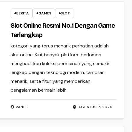
BERITA
GAMES
SLOT
Slot Online Resmi No.1 Dengan Game
Terlengkap
kategori yang terus menarik perhatian adalah
slot online. Kini, banyak platform berlomba
menghadirkan koleksi permainan yang semakin
lengkap dengan teknologi modern, tampilan
menarik, serta fitur yang memberikan
pengalaman bermain lebih
VANES
AGUSTUS 7, 2026