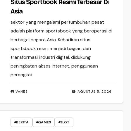
Situs Sportbook Resmi Terbesar Di
Asia
sektor yang mengalami pertumbuhan pesat
adalah platform sportsbook yang beroperasi di
berbagai negara Asia. Kehadiran situs
sportsbook resmi menjadi bagian dari
transformasi industri digital, didukung
peningkatan akses internet, penggunaan
perangkat
VANES
AGUSTUS 5, 2026
BERITA
GAMES
SLOT