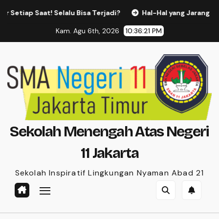
Skip
Bisa Terjadi?
Hal-Hal yang Jarang Diketahui Tentang Per
to
Kam. Agu 6th, 2026
10:36:23 PM
content
Sekolah Menengah Atas Negeri
11 Jakarta
Sekolah Inspiratif Lingkungan Nyaman Abad 21