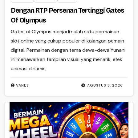
Dengan RTP Persenan Tertinggi Gates
Of Olympus
Gates of Olympus menjadi salah satu permainan
slot online yang cukup populer di kalangan pemain
digital. Permainan dengan tema dewa-dewa Yunani
ini menawarkan tampilan visual yang menarik, efek
animasi dinamis,
VANES
AGUSTUS 3, 2026