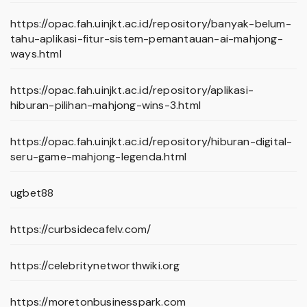
https://opac.fah.uinjkt.ac.id/repository/banyak-belum-
tahu-aplikasi-fitur-sistem-pemantauan-ai-mahjong-
ways.html
https://opac.fah.uinjkt.ac.id/repository/aplikasi-
hiburan-pilihan-mahjong-wins-3.html
https://opac.fah.uinjkt.ac.id/repository/hiburan-digital-
seru-game-mahjong-legenda.html
ugbet88
https://curbsidecafelv.com/
https://celebritynetworthwiki.org
https://moretonbusinesspark.com