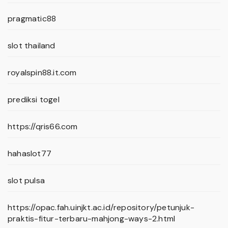
pragmatic88
slot thailand
royalspin88.it.com
prediksi togel
https://qris66.com
hahaslot77
slot pulsa
https://opac.fah.uinjkt.ac.id/repository/petunjuk-
praktis-fitur-terbaru-mahjong-ways-2.html