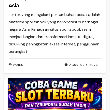
Asia
sektor yang mengalami pertumbuhan pesat adalah
platform sportsbook yang beroperasi di berbagai
negara Asia. Kehadiran situs sportsbook resmi
menjadi bagian dari transformasi industri digital,
didukung peningkatan akses internet, penggunaan
perangkat
VANES
AGUSTUS 5, 2026