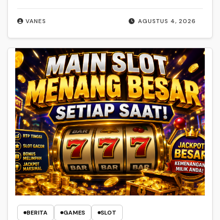
VANES
AGUSTUS 4, 2026
BERITA
GAMES
SLOT