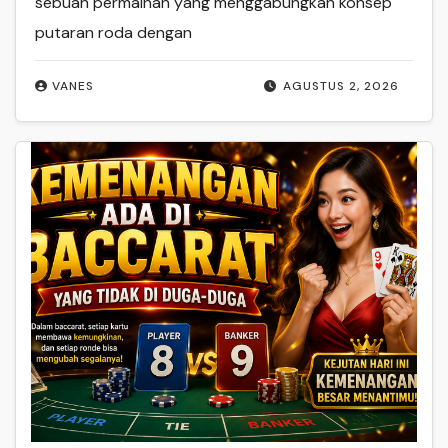
sebuah permainan yang menggabungkan konsep
putaran roda dengan
VANES
AGUSTUS 2, 2026