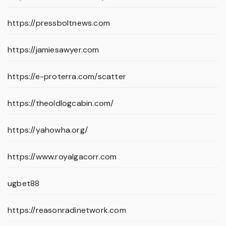
https://pressboltnews.com
https://jamiesawyer.com
https://e-proterra.com/scatter
https://theoldlogcabin.com/
https://yahowha.org/
https://www.royalgacorr.com
ugbet88
https://reasonradinetwork.com