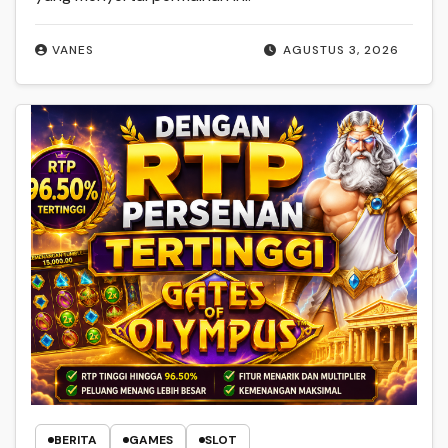
VANES
AGUSTUS 3, 2026
BERITA
GAMES
SLOT