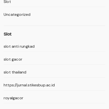
Slot
Uncategorized
Slot
slot anti rungkad
slot gacor
slot thailand
https://jurnal.stikesbup.ac.id
royalgacor