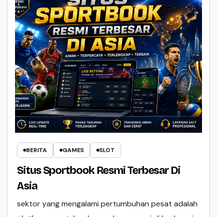
BERITA
GAMES
SLOT
Situs Sportbook Resmi Terbesar Di
Asia
sektor yang mengalami pertumbuhan pesat adalah