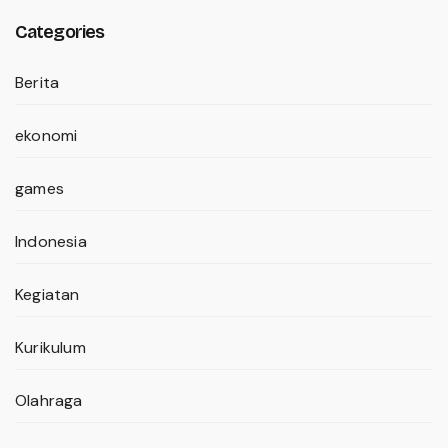
Categories
Berita
ekonomi
games
Indonesia
Kegiatan
Kurikulum
Olahraga