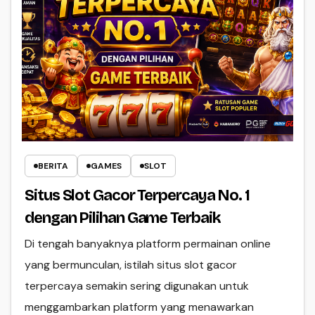
BERITA
GAMES
SLOT
Situs Slot Gacor Terpercaya No. 1
dengan Pilihan Game Terbaik
Di tengah banyaknya platform permainan online
yang bermunculan, istilah situs slot gacor
terpercaya semakin sering digunakan untuk
menggambarkan platform yang menawarkan