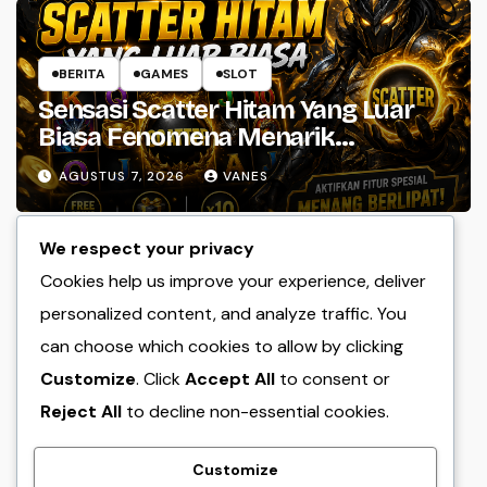
BERITA
GAMES
SLOT
Sensasi Scatter Hitam Yang Luar
Biasa Fenomena Menarik
Perhatian
AGUSTUS 7, 2026
VANES
We respect your privacy
Cookies help us improve your experience, deliver
personalized content, and analyze traffic. You
can choose which cookies to allow by clicking
Customize
. Click
Accept All
to consent or
Reject All
to decline non-essential cookies.
Sekolah Menengah Atas
Negeri 11 Jakarta
Customize