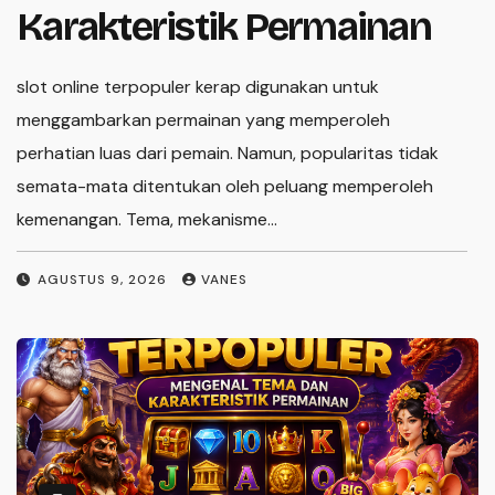
rakteristik Permainan
Men
online terpopuler kerap digunakan untuk
Secara um
gambarkan permainan yang memperoleh
mesin slo
tian luas dari pemain. Namun, popularitas tidak
digital d
a-mata ditentukan oleh peluang memperoleh
simbol, a
angan. Tema, mekanisme…
AGUSTU
USTUS 9, 2026
VANES