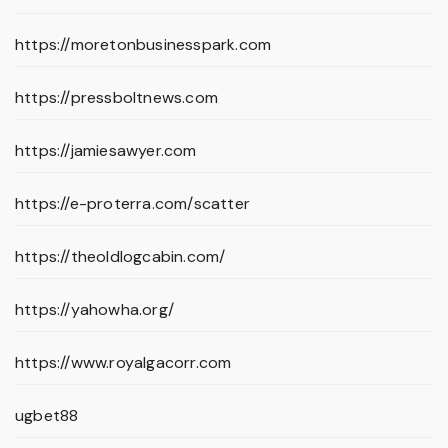
https://moretonbusinesspark.com
https://pressboltnews.com
https://jamiesawyer.com
https://e-proterra.com/scatter
https://theoldlogcabin.com/
https://yahowha.org/
https://www.royalgacorr.com
ugbet88