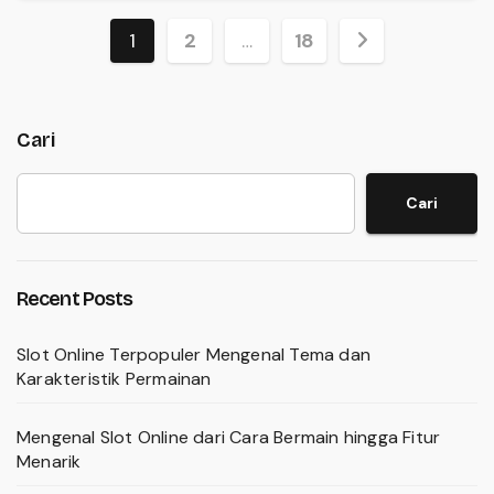
Paginasi
1
2
…
18
pos
Cari
Cari
Recent Posts
Slot Online Terpopuler Mengenal Tema dan
Karakteristik Permainan
Mengenal Slot Online dari Cara Bermain hingga Fitur
Menarik