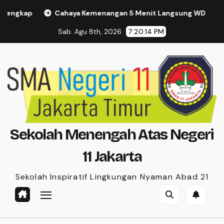
Skip
 Kemenangan 5 Menit Langsung WD
Situs Sportbook Resm
to
Sab. Agu 8th, 2026
7:20:16 PM
content
Sekolah Menengah Atas Negeri
11 Jakarta
Sekolah Inspiratif Lingkungan Nyaman Abad 21