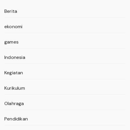
Berita
ekonomi
games
Indonesia
Kegiatan
Kurikulum
Olahraga
Pendidikan