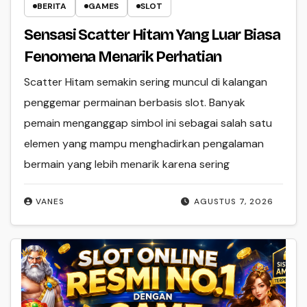
BERITA
GAMES
SLOT
Sensasi Scatter Hitam Yang Luar Biasa
Fenomena Menarik Perhatian
Scatter Hitam semakin sering muncul di kalangan
penggemar permainan berbasis slot. Banyak
pemain menganggap simbol ini sebagai salah satu
elemen yang mampu menghadirkan pengalaman
bermain yang lebih menarik karena sering
VANES
AGUSTUS 7, 2026