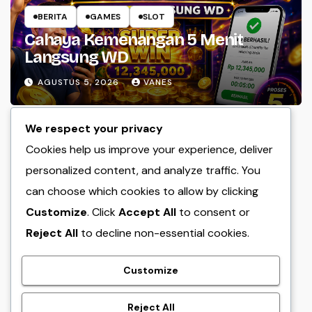
BERITA
GAMES
SLOT
Cahaya Kemenangan 5 Menit
Langsung WD
AGUSTUS 5, 2026
VANES
We respect your privacy
Cookies help us improve your experience, deliver
personalized content, and analyze traffic. You
can choose which cookies to allow by clicking
Customize
. Click
Accept All
to consent or
Reject All
to decline non-essential cookies.
Sekolah Menengah Atas
Negeri 11 Jakarta
Customize
Reject All