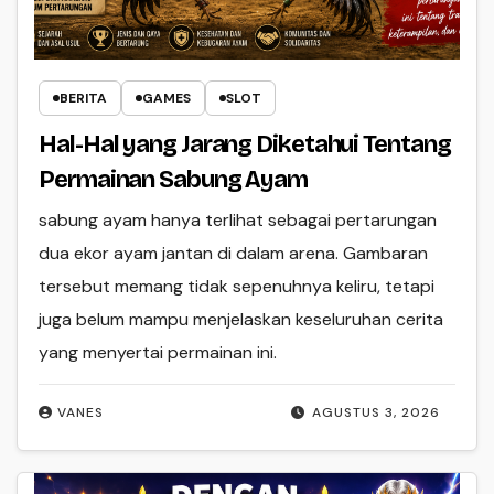
BERITA
GAMES
SLOT
Hal-Hal yang Jarang Diketahui Tentang
Permainan Sabung Ayam
sabung ayam hanya terlihat sebagai pertarungan
dua ekor ayam jantan di dalam arena. Gambaran
tersebut memang tidak sepenuhnya keliru, tetapi
juga belum mampu menjelaskan keseluruhan cerita
yang menyertai permainan ini.
VANES
AGUSTUS 3, 2026