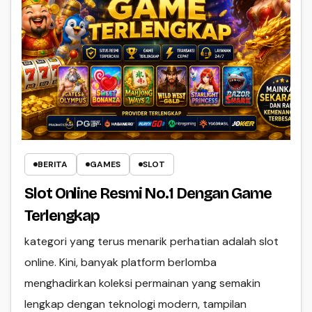
BERITA
GAMES
SLOT
Slot Online Resmi No.1 Dengan Game
Terlengkap
kategori yang terus menarik perhatian adalah slot
online. Kini, banyak platform berlomba
menghadirkan koleksi permainan yang semakin
lengkap dengan teknologi modern, tampilan