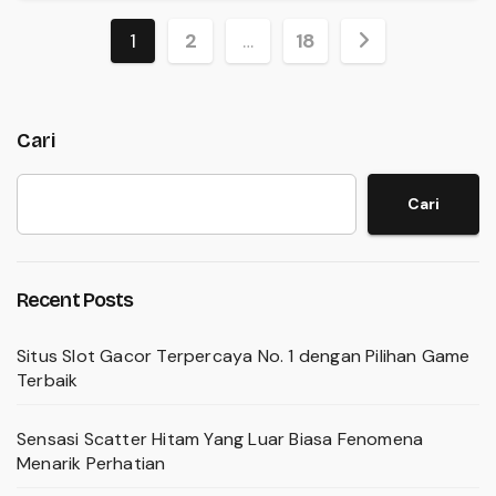
Paginasi
1
2
…
18
pos
Cari
Cari
Recent Posts
Situs Slot Gacor Terpercaya No. 1 dengan Pilihan Game
Terbaik
Sensasi Scatter Hitam Yang Luar Biasa Fenomena
Menarik Perhatian