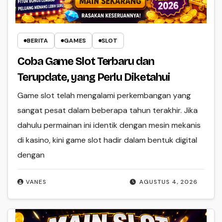
BERITA
GAMES
SLOT
Coba Game Slot Terbaru dan
Terupdate, yang Perlu Diketahui
Game slot telah mengalami perkembangan yang
sangat pesat dalam beberapa tahun terakhir. Jika
dahulu permainan ini identik dengan mesin mekanis
di kasino, kini game slot hadir dalam bentuk digital
dengan
VANES
AGUSTUS 4, 2026