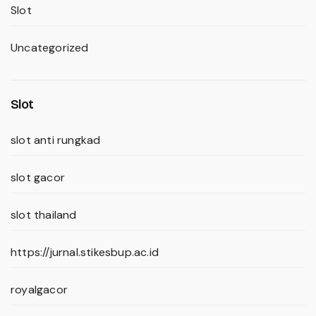
Slot
Uncategorized
Slot
slot anti rungkad
slot gacor
slot thailand
https://jurnal.stikesbup.ac.id
royalgacor