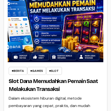
BERITA
GAMES
SLOT
Slot Dana Memudahkan Pemain Saat
Melakukan Transaksi
Dalam ekosistem hiburan digital, metode
pembayaran yang cepat, praktis, dan mudah