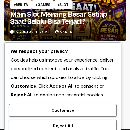
BERITA
GAMES
SLOT
Main Slot Menang Besar Setiap
Saat! Selalu Bisa Terjadi?
AGUSTUS 4, 2026
VANES
We respect your privacy
Cookies help us improve your experience, deliver
personalized content, and analyze traffic. You
can choose which cookies to allow by clicking
Customize
. Click
Accept All
to consent or
Reject All
to decline non-essential cookies.
Sekolah Menengah Atas
Negeri 11 Jakarta
Customize
Reject All