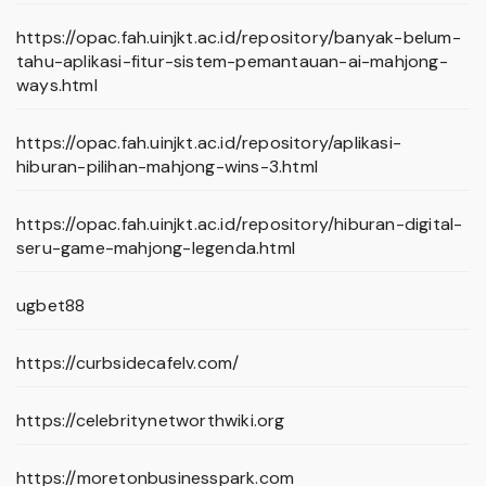
https://opac.fah.uinjkt.ac.id/repository/banyak-belum-
tahu-aplikasi-fitur-sistem-pemantauan-ai-mahjong-
ways.html
https://opac.fah.uinjkt.ac.id/repository/aplikasi-
hiburan-pilihan-mahjong-wins-3.html
https://opac.fah.uinjkt.ac.id/repository/hiburan-digital-
seru-game-mahjong-legenda.html
ugbet88
https://curbsidecafelv.com/
https://celebritynetworthwiki.org
https://moretonbusinesspark.com