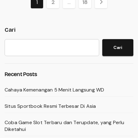
Paginasi
1
2
…
18
pos
Cari
Cari
Recent Posts
Cahaya Kemenangan 5 Menit Langsung WD
Situs Sportbook Resmi Terbesar Di Asia
Coba Game Slot Terbaru dan Terupdate, yang Perlu
Diketahui