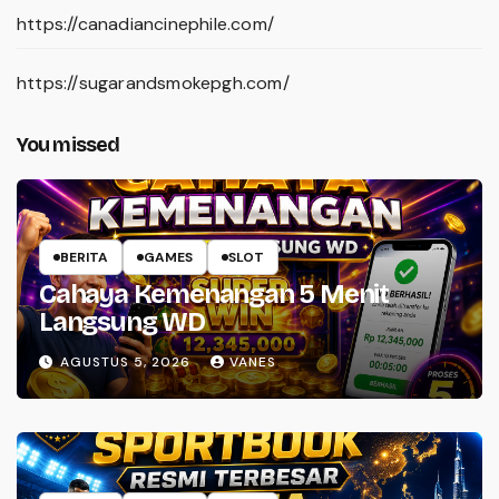
https://canadiancinephile.com/
https://sugarandsmokepgh.com/
You missed
BERITA
GAMES
SLOT
Cahaya Kemenangan 5 Menit
Langsung WD
AGUSTUS 5, 2026
VANES