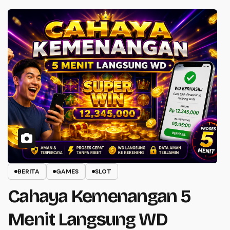
GAMES
SLOT
BERITA
GAM
a Kemenangan 5
Situs S
 Langsung WD
Terbesar