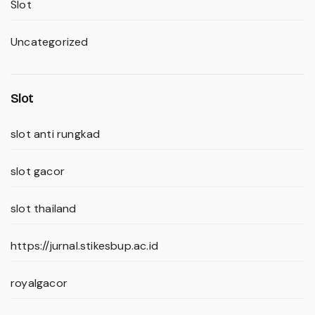
Slot
Uncategorized
Slot
slot anti rungkad
slot gacor
slot thailand
https://jurnal.stikesbup.ac.id
royalgacor