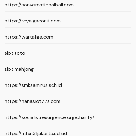
https://conversationalball.com
https://royalgacor.it.com
https://wartaliga.com
slot toto
slot mahjong
https://smksamnus.sch.id
https://hahaslot77s.com
https://socialistresurgence.org/charity/
https://mtsn31jakarta.sch.id