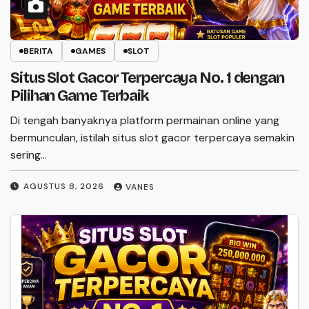
BERITA
GAMES
SLOT
Situs Slot Gacor Terpercaya No. 1 dengan
Pilihan Game Terbaik
Di tengah banyaknya platform permainan online yang
bermunculan, istilah situs slot gacor terpercaya semakin
sering…
AGUSTUS 8, 2026
VANES