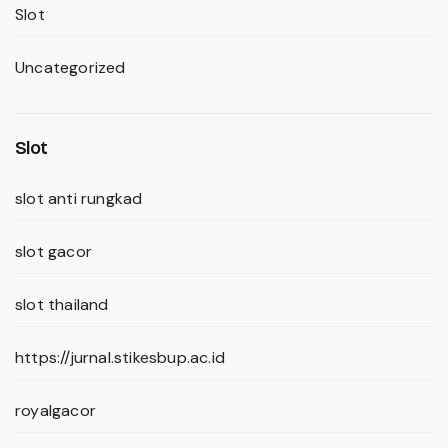
Slot
Uncategorized
Slot
slot anti rungkad
slot gacor
slot thailand
https://jurnal.stikesbup.ac.id
royalgacor