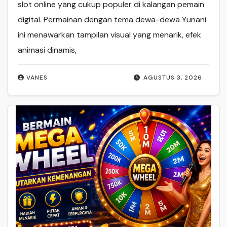
slot online yang cukup populer di kalangan pemain
digital. Permainan dengan tema dewa-dewa Yunani
ini menawarkan tampilan visual yang menarik, efek
animasi dinamis,
VANES
AGUSTUS 3, 2026