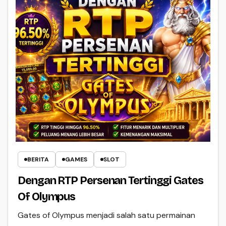
BERITA
GAMES
SLOT
Dengan RTP Persenan Tertinggi Gates
Of Olympus
Gates of Olympus menjadi salah satu permainan