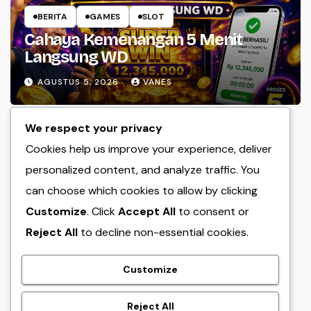
BERITA
GAMES
SLOT
Cahaya Kemenangan 5 Menit
Langsung WD
AGUSTUS 5, 2026
VANES
We respect your privacy
Cookies help us improve your experience, deliver
personalized content, and analyze traffic. You
can choose which cookies to allow by clicking
Customize
. Click
Accept All
to consent or
Reject All
to decline non-essential cookies.
Sekolah Menengah Atas
Negeri 11 Jakarta
Customize
Reject All