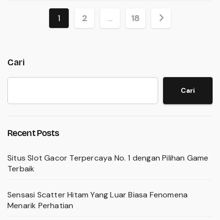
Paginasi
1
2
…
18
pos
Cari
Cari
Recent Posts
Situs Slot Gacor Terpercaya No. 1 dengan Pilihan Game
Terbaik
Sensasi Scatter Hitam Yang Luar Biasa Fenomena
Menarik Perhatian