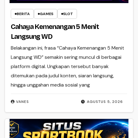
BERITA
GAMES
SLOT
Cahaya Kemenangan 5 Menit
Langsung WD
Belakangan ini, frasa “Cahaya Kemenangan 5 Menit
Langsung WD” semakin sering muncul di berbagai
platform digital. Ungkapan tersebut banyak
ditemukan pada judul konten, siaran langsung,
hingga unggahan media sosial yang
VANES
AGUSTUS 5, 2026