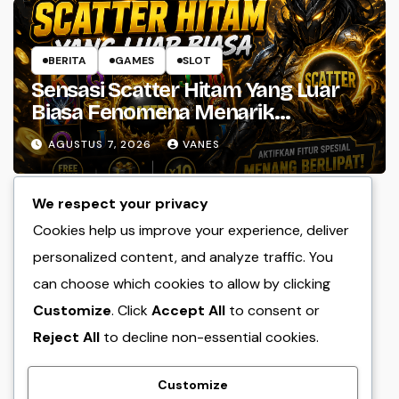
BERITA
GAMES
SLOT
Sensasi Scatter Hitam Yang Luar
Biasa Fenomena Menarik
Perhatian
AGUSTUS 7, 2026
VANES
We respect your privacy
Cookies help us improve your experience, deliver
personalized content, and analyze traffic. You
can choose which cookies to allow by clicking
Customize
. Click
Accept All
to consent or
Reject All
to decline non-essential cookies.
Sekolah Menengah Atas
Negeri 11 Jakarta
Customize