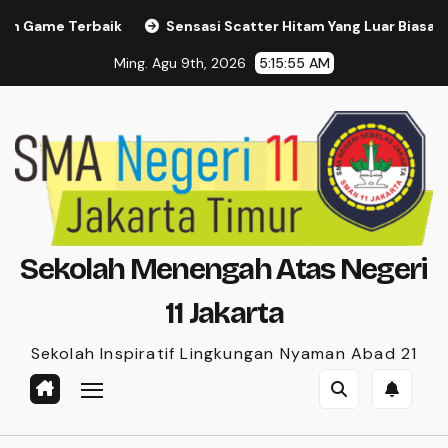
Skip
Sensasi Scatter Hitam Yang Luar Biasa Fenomena Menarik Perh
to
Ming. Agu 9th, 2026
5:15:57 AM
content
Sekolah Menengah Atas Negeri
11 Jakarta
Sekolah Inspiratif Lingkungan Nyaman Abad 21