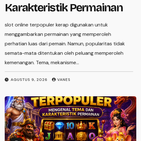
arakteristik Permainan
Men
t online terpopuler kerap digunakan untuk
Secara 
ggambarkan permainan yang memperoleh
mesin s
hatian luas dari pemain. Namun, popularitas tidak
digital
ata-mata ditentukan oleh peluang memperoleh
simbol,
enangan. Tema, mekanisme…
AGUS
GUSTUS 9, 2026
VANES