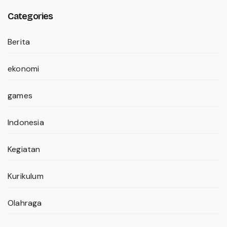
Categories
Berita
ekonomi
games
Indonesia
Kegiatan
Kurikulum
Olahraga