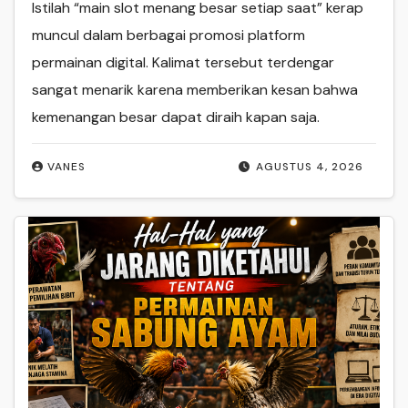
Istilah “main slot menang besar setiap saat” kerap
muncul dalam berbagai promosi platform
permainan digital. Kalimat tersebut terdengar
sangat menarik karena memberikan kesan bahwa
kemenangan besar dapat diraih kapan saja.
VANES
AGUSTUS 4, 2026