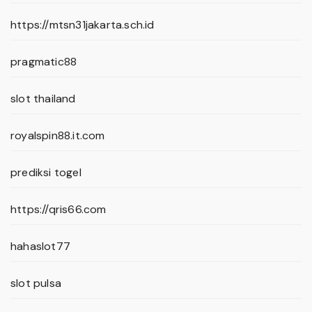
https://mtsn31jakarta.sch.id
pragmatic88
slot thailand
royalspin88.it.com
prediksi togel
https://qris66.com
hahaslot77
slot pulsa