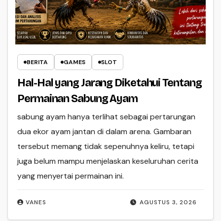
BERITA
GAMES
SLOT
Hal-Hal yang Jarang Diketahui Tentang
Permainan Sabung Ayam
sabung ayam hanya terlihat sebagai pertarungan
dua ekor ayam jantan di dalam arena. Gambaran
tersebut memang tidak sepenuhnya keliru, tetapi
juga belum mampu menjelaskan keseluruhan cerita
yang menyertai permainan ini.
VANES
AGUSTUS 3, 2026