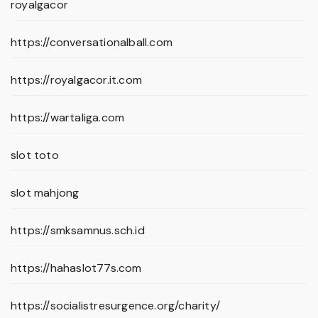
royalgacor
https://conversationalball.com
https://royalgacor.it.com
https://wartaliga.com
slot toto
slot mahjong
https://smksamnus.sch.id
https://hahaslot77s.com
https://socialistresurgence.org/charity/