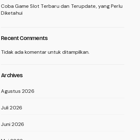
Coba Game Slot Terbaru dan Terupdate, yang Perlu
Diketahui
Recent Comments
Tidak ada komentar untuk ditampilkan.
Archives
Agustus 2026
Juli 2026
Juni 2026