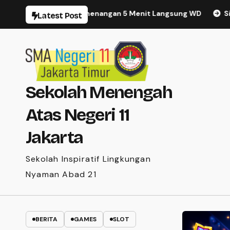
Skip
ahaya Kemenangan 5 Menit Langsung WD
Situs Sportbook
Latest Post
to
content
Sekolah Menengah
Atas Negeri 11
Jakarta
Sekolah Inspiratif Lingkungan
Nyaman Abad 21
BERITA
GAMES
SLOT