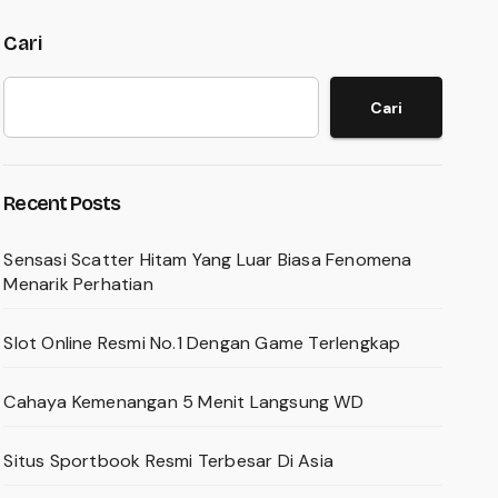
Cari
Cari
Recent Posts
Sensasi Scatter Hitam Yang Luar Biasa Fenomena
Menarik Perhatian
Slot Online Resmi No.1 Dengan Game Terlengkap
Cahaya Kemenangan 5 Menit Langsung WD
Situs Sportbook Resmi Terbesar Di Asia