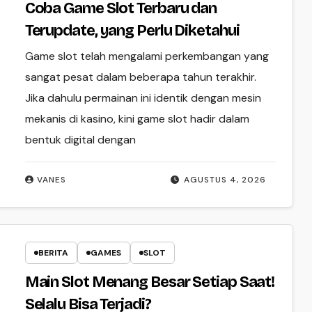
Coba Game Slot Terbaru dan
Terupdate, yang Perlu Diketahui
Game slot telah mengalami perkembangan yang
sangat pesat dalam beberapa tahun terakhir.
Jika dahulu permainan ini identik dengan mesin
mekanis di kasino, kini game slot hadir dalam
bentuk digital dengan
VANES
AGUSTUS 4, 2026
BERITA
GAMES
SLOT
Main Slot Menang Besar Setiap Saat!
Selalu Bisa Terjadi?