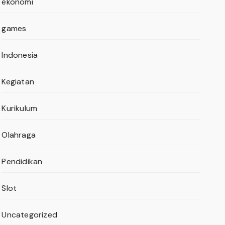
ekonomi
games
Indonesia
Kegiatan
Kurikulum
Olahraga
Pendidikan
Slot
Uncategorized