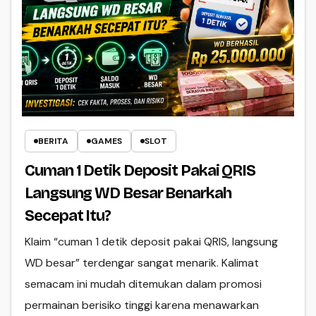
BERITA
GAMES
SLOT
Cuman 1 Detik Deposit Pakai QRIS
Langsung WD Besar Benarkah
Secepat Itu?
Klaim “cuman 1 detik deposit pakai QRIS, langsung
WD besar” terdengar sangat menarik. Kalimat
semacam ini mudah ditemukan dalam promosi
permainan berisiko tinggi karena menawarkan