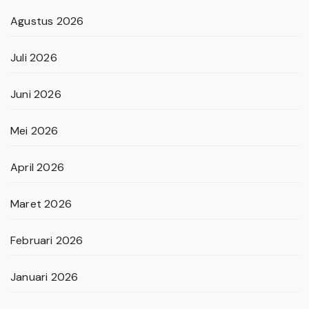
Agustus 2026
Juli 2026
Juni 2026
Mei 2026
April 2026
Maret 2026
Februari 2026
Januari 2026