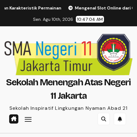
Skip
ainan
Mengenal Slot Online dari Cara Bermain hingga Fitu
to
Sen. Agu 10th, 2026
10:47:06 AM
content
Sekolah Menengah Atas Negeri
11 Jakarta
Sekolah Inspiratif Lingkungan Nyaman Abad 21