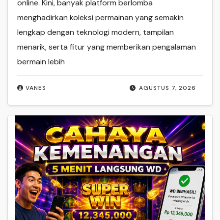
online. Kini, banyak platform berlomba
menghadirkan koleksi permainan yang semakin
lengkap dengan teknologi modern, tampilan
menarik, serta fitur yang memberikan pengalaman
bermain lebih
VANES
AGUSTUS 7, 2026