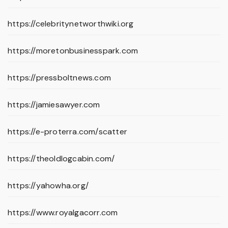
https://celebritynetworthwiki.org
https://moretonbusinesspark.com
https://pressboltnews.com
https://jamiesawyer.com
https://e-proterra.com/scatter
https://theoldlogcabin.com/
https://yahowha.org/
https://www.royalgacorr.com