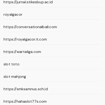
https://jurnal.stikesbup.ac.id
royalgacor
https://conversationalball.com
https://royalgacor.it.com
https://wartaliga.com
slot toto
slot mahjong
https://smksamnus.sch.id
https://hahaslot77s.com