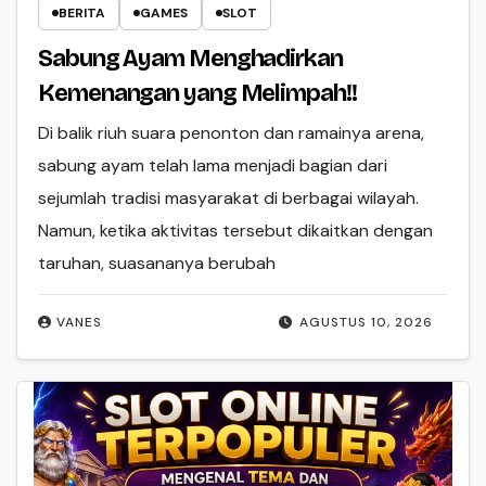
BERITA
GAMES
SLOT
Sabung Ayam Menghadirkan
Kemenangan yang Melimpah!!
Di balik riuh suara penonton dan ramainya arena,
sabung ayam telah lama menjadi bagian dari
sejumlah tradisi masyarakat di berbagai wilayah.
Namun, ketika aktivitas tersebut dikaitkan dengan
taruhan, suasananya berubah
VANES
AGUSTUS 10, 2026