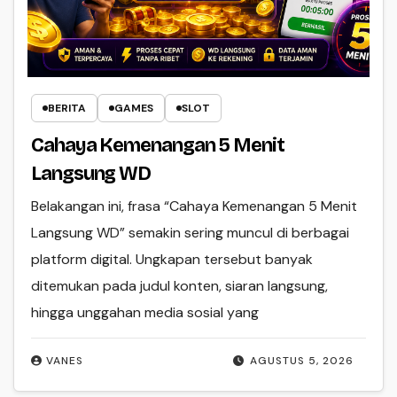
BERITA
GAMES
SLOT
Cahaya Kemenangan 5 Menit
Langsung WD
Belakangan ini, frasa “Cahaya Kemenangan 5 Menit
Langsung WD” semakin sering muncul di berbagai
platform digital. Ungkapan tersebut banyak
ditemukan pada judul konten, siaran langsung,
hingga unggahan media sosial yang
VANES
AGUSTUS 5, 2026