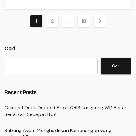
Paginasi
1
2
…
18
pos
Cari
Cari
Recent Posts
Cuman 1 Detik Deposit Pakai QRIS Langsung WD Besar
Benarkah Secepat Itu?
Sabung Ayam Menghadirkan Kemenangan yang