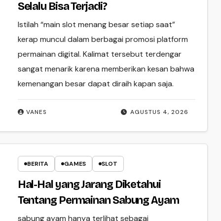
Selalu Bisa Terjadi?
Istilah “main slot menang besar setiap saat”
kerap muncul dalam berbagai promosi platform
permainan digital. Kalimat tersebut terdengar
sangat menarik karena memberikan kesan bahwa
kemenangan besar dapat diraih kapan saja.
VANES
AGUSTUS 4, 2026
BERITA
GAMES
SLOT
Hal-Hal yang Jarang Diketahui
Tentang Permainan Sabung Ayam
sabung ayam hanya terlihat sebagai