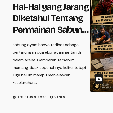
Cahaya
Kemenangan 5
Menit Langsung
WD
Belakangan ini, frasa “Cahaya
Kemenangan 5 Menit Langsung WD”
semakin sering muncul di berbagai
platform digital. Ungkapan tersebut
banyak ditemukan pada judul konten,
siaran langsung,…
AGUSTUS 5, 2026
VANES