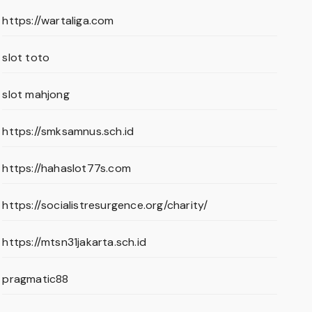
https://wartaliga.com
slot toto
slot mahjong
https://smksamnus.sch.id
https://hahaslot77s.com
https://socialistresurgence.org/charity/
https://mtsn31jakarta.sch.id
pragmatic88