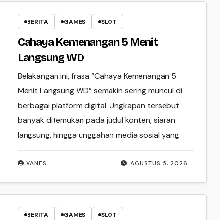
BERITA
GAMES
SLOT
Cahaya Kemenangan 5 Menit
Langsung WD
Belakangan ini, frasa “Cahaya Kemenangan 5
Menit Langsung WD” semakin sering muncul di
berbagai platform digital. Ungkapan tersebut
banyak ditemukan pada judul konten, siaran
langsung, hingga unggahan media sosial yang
VANES
AGUSTUS 5, 2026
BERITA
GAMES
SLOT