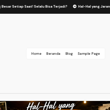
aat! Selalu Bisa Terjadi?
Hal-Hal yang Jarang Diketahui 
Home
Beranda
Blog
Sample Page