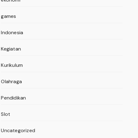
games
Indonesia
Kegiatan
Kurikulum
Olahraga
Pendidikan
Slot
Uncategorized