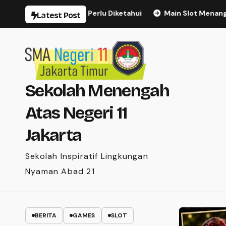
Skip
te, yang Perlu Diketahui
Main Slot Menang Besar Setiap S
Latest Post
to
content
Sekolah Menengah
Atas Negeri 11
Jakarta
Sekolah Inspiratif Lingkungan
Nyaman Abad 21
BERITA
GAMES
SLOT