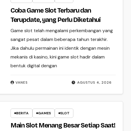
Coba Game Slot Terbaru dan
Terupdate, yang Perlu Diketahui
Game slot telah mengalami perkembangan yang
sangat pesat dalam beberapa tahun terakhir.
Jika dahulu permainan ini identik dengan mesin
mekanis di kasino, kini game slot hadir dalam
bentuk digital dengan
VANES
AGUSTUS 4, 2026
BERITA
GAMES
SLOT
Main Slot Menang Besar Setiap Saat!