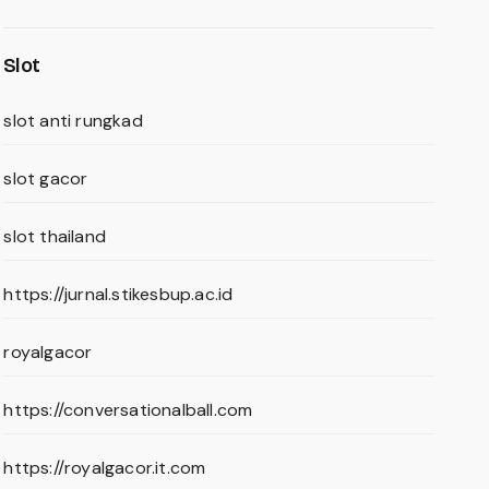
Slot
slot anti rungkad
slot gacor
slot thailand
https://jurnal.stikesbup.ac.id
royalgacor
https://conversationalball.com
https://royalgacor.it.com