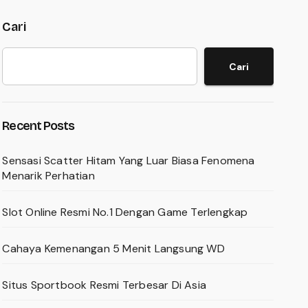
Cari
Cari
Recent Posts
Sensasi Scatter Hitam Yang Luar Biasa Fenomena
Menarik Perhatian
Slot Online Resmi No.1 Dengan Game Terlengkap
Cahaya Kemenangan 5 Menit Langsung WD
Situs Sportbook Resmi Terbesar Di Asia