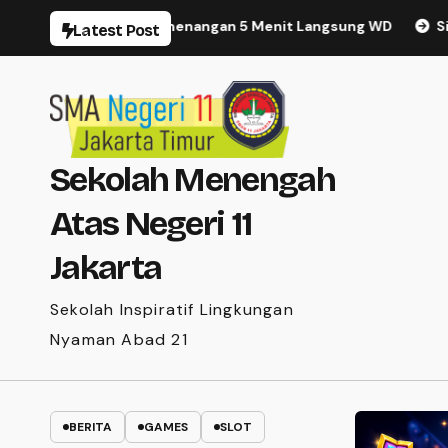
Skip
ahaya Kemenangan 5 Menit Langsung WD
Situs Sportbook
Latest Post
to
content
Sekolah Menengah
Atas Negeri 11
Jakarta
Sekolah Inspiratif Lingkungan
Nyaman Abad 21
BERITA
GAMES
SLOT