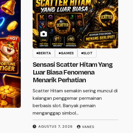
Slot Online Resmi
No.1 Dengan Game
Terlengkap
kategori yang terus menarik perhatian
BERITA
GAMES
SLOT
adalah slot online. Kini, banyak platform
Sensasi Scatter Hitam Yang
berlomba menghadirkan koleksi
Luar Biasa Fenomena
permainan yang semakin lengkap dengan
Menarik Perhatian
teknologi modern, tampilan menarik,
Scatter Hitam semakin sering muncul di
serta fitur…
kalangan penggemar permainan
berbasis slot. Banyak pemain
menganggap simbol…
AGUSTUS 7, 2026
VANES
AGUSTUS 7, 2026
VANES