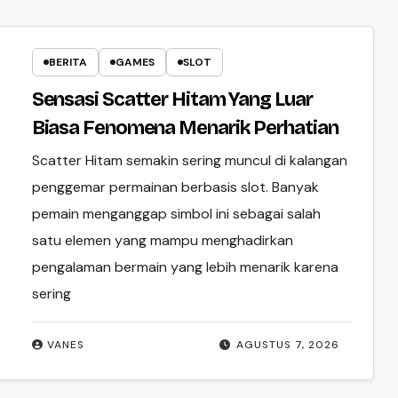
BERITA
GAMES
SLOT
Sensasi Scatter Hitam Yang Luar
Biasa Fenomena Menarik Perhatian
Scatter Hitam semakin sering muncul di kalangan
penggemar permainan berbasis slot. Banyak
pemain menganggap simbol ini sebagai salah
satu elemen yang mampu menghadirkan
pengalaman bermain yang lebih menarik karena
sering
VANES
AGUSTUS 7, 2026