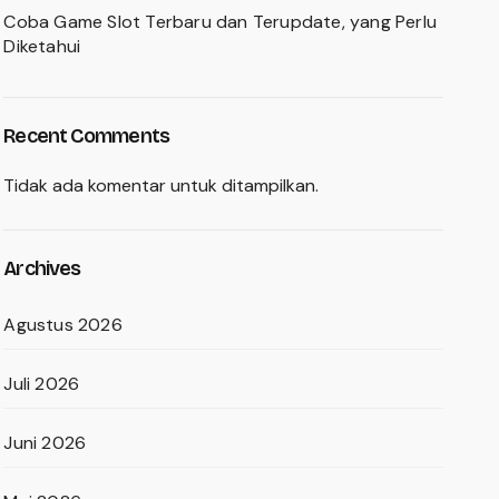
Coba Game Slot Terbaru dan Terupdate, yang Perlu
Diketahui
Recent Comments
Tidak ada komentar untuk ditampilkan.
Archives
Agustus 2026
Juli 2026
Juni 2026