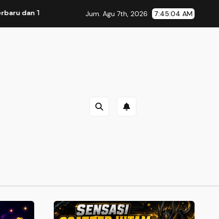
pdate, yang Perlu Diketahui
Sensasi Scatter Hitam Ya
Jum. Agu 7th, 2026
7:45:05 AM
BERITA
GAMES
SLOT