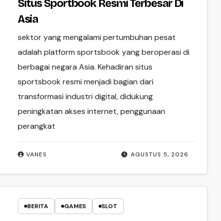
Situs Sportbook Resmi Terbesar Di
Asia
sektor yang mengalami pertumbuhan pesat
adalah platform sportsbook yang beroperasi di
berbagai negara Asia. Kehadiran situs
sportsbook resmi menjadi bagian dari
transformasi industri digital, didukung
peningkatan akses internet, penggunaan
perangkat
VANES
AGUSTUS 5, 2026
BERITA
GAMES
SLOT