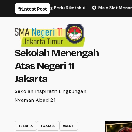
Skip
ate, yang Perlu Diketahui
Main Slot Menang Besar Setiap S
Latest Post
to
content
Sekolah Menengah
Atas Negeri 11
Jakarta
Sekolah Inspiratif Lingkungan
Nyaman Abad 21
BERITA
GAMES
SLOT