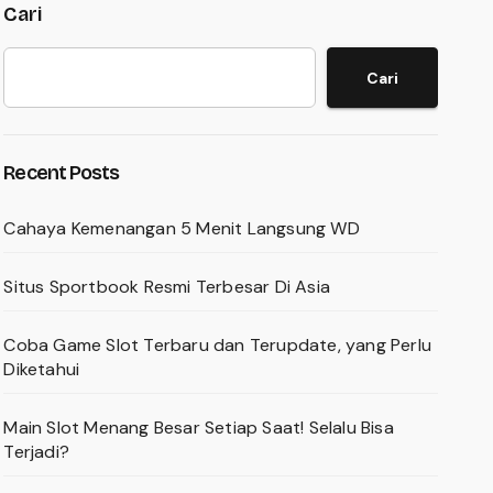
Cari
Cari
Recent Posts
Cahaya Kemenangan 5 Menit Langsung WD
Situs Sportbook Resmi Terbesar Di Asia
Coba Game Slot Terbaru dan Terupdate, yang Perlu
Diketahui
Main Slot Menang Besar Setiap Saat! Selalu Bisa
Terjadi?