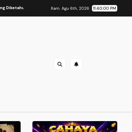
 Tentang Permainan Sabung Ayam
Cahaya Kemenangan 5 
Kam. Agu 6th, 2026
11:40:02 PM
BERITA
GAMES
SLOT