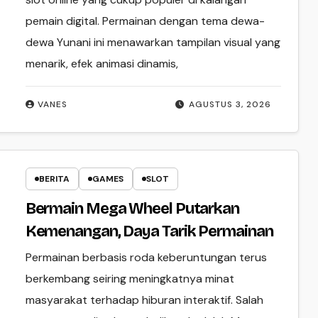
pemain digital. Permainan dengan tema dewa-
dewa Yunani ini menawarkan tampilan visual yang
menarik, efek animasi dinamis,
VANES
AGUSTUS 3, 2026
BERITA
GAMES
SLOT
Bermain Mega Wheel Putarkan
Kemenangan, Daya Tarik Permainan
Permainan berbasis roda keberuntungan terus
berkembang seiring meningkatnya minat
masyarakat terhadap hiburan interaktif. Salah