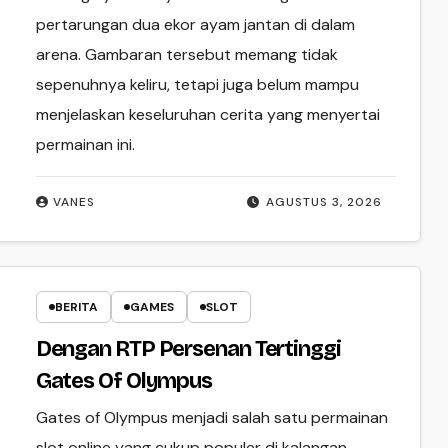
pertarungan dua ekor ayam jantan di dalam
arena. Gambaran tersebut memang tidak
sepenuhnya keliru, tetapi juga belum mampu
menjelaskan keseluruhan cerita yang menyertai
permainan ini.
VANES
AGUSTUS 3, 2026
BERITA
GAMES
SLOT
Dengan RTP Persenan Tertinggi
Gates Of Olympus
Gates of Olympus menjadi salah satu permainan
slot online yang cukup populer di kalangan