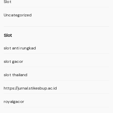
Slot
Uncategorized
Slot
slot anti rungkad
slot gacor
slot thailand
https://jurnal.stikesbup.ac.id
royalgacor