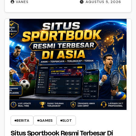
VANES
AGUSTUS 5, 2026
BERITA
GAMES
SLOT
Situs Sportbook Resmi Terbesar Di