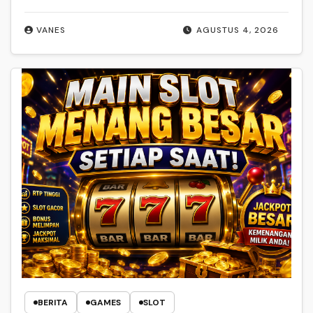
VANES
AGUSTUS 4, 2026
BERITA
GAMES
SLOT