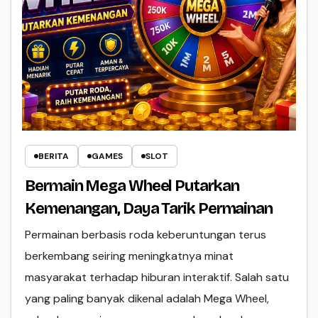
BERITA
GAMES
SLOT
Bermain Mega Wheel Putarkan
Kemenangan, Daya Tarik Permainan
Permainan berbasis roda keberuntungan terus
berkembang seiring meningkatnya minat
masyarakat terhadap hiburan interaktif. Salah satu
yang paling banyak dikenal adalah Mega Wheel,