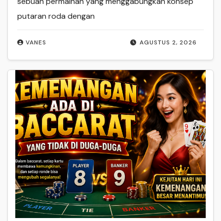
sebuah permainan yang menggabungkan konsep
putaran roda dengan
VANES
AGUSTUS 2, 2026