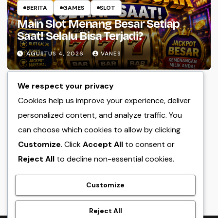
BERITA
GAMES
SLOT
Main Slot Menang Besar Setiap
Saat! Selalu Bisa Terjadi?
AGUSTUS 4, 2026
VANES
We respect your privacy
Cookies help us improve your experience, deliver
personalized content, and analyze traffic. You
can choose which cookies to allow by clicking
Customize
. Click
Accept All
to consent or
Reject All
to decline non-essential cookies.
Sekolah Menengah Atas
Negeri 11 Jakarta
Customize
Reject All