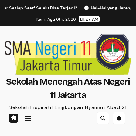
Skip
u Bisa Terjadi?
Hal-Hal yang Jarang Diketahui Tentang P
to
Kam. Agu 6th, 2026
1:11:29 AM
content
Sekolah Menengah Atas Negeri
11 Jakarta
Sekolah Inspiratif Lingkungan Nyaman Abad 21