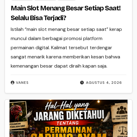
Main Slot Menang Besar Setiap Saat!
Selalu Bisa Terjadi?
Istilah “main slot menang besar setiap saat” kerap
muncul dalam berbagai promosi platform
permainan digital. Kalimat tersebut terdengar
sangat menarik karena memberikan kesan bahwa
kemenangan besar dapat diraih kapan saja.
VANES
AGUSTUS 4, 2026