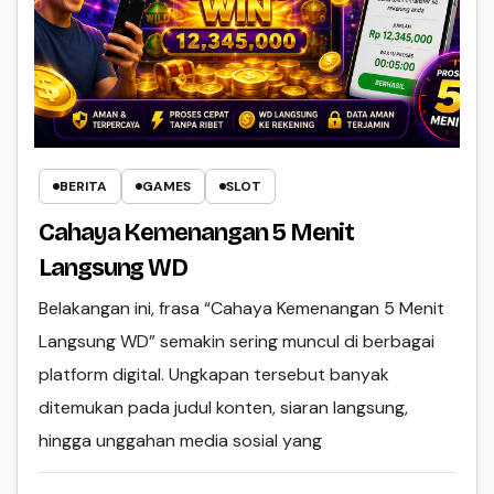
BERITA
GAMES
SLOT
Cahaya Kemenangan 5 Menit
Langsung WD
Belakangan ini, frasa “Cahaya Kemenangan 5 Menit
Langsung WD” semakin sering muncul di berbagai
platform digital. Ungkapan tersebut banyak
ditemukan pada judul konten, siaran langsung,
hingga unggahan media sosial yang