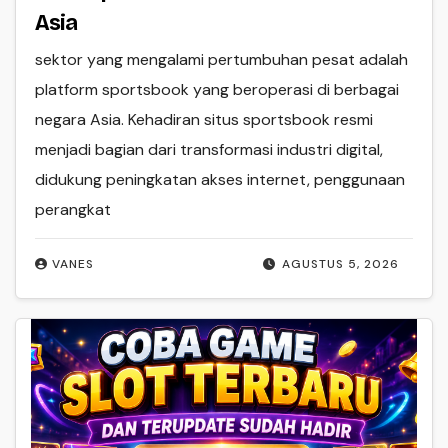
Asia
sektor yang mengalami pertumbuhan pesat adalah
platform sportsbook yang beroperasi di berbagai
negara Asia. Kehadiran situs sportsbook resmi
menjadi bagian dari transformasi industri digital,
didukung peningkatan akses internet, penggunaan
perangkat
VANES
AGUSTUS 5, 2026