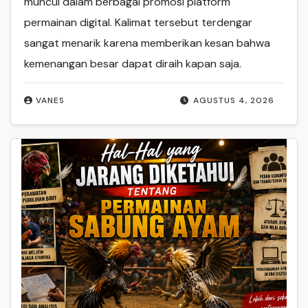
muncul dalam berbagai promosi platform
permainan digital. Kalimat tersebut terdengar
sangat menarik karena memberikan kesan bahwa
kemenangan besar dapat diraih kapan saja.
VANES
AGUSTUS 4, 2026