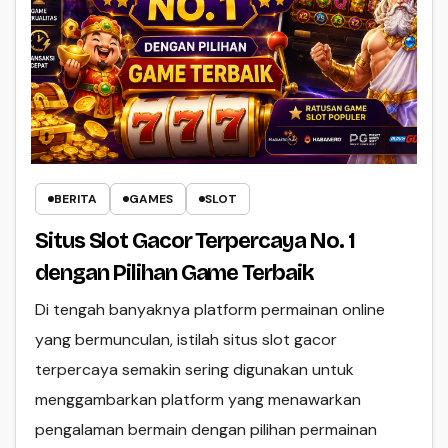
BERITA
GAMES
SLOT
Situs Slot Gacor Terpercaya No. 1
dengan Pilihan Game Terbaik
Di tengah banyaknya platform permainan online
yang bermunculan, istilah situs slot gacor
terpercaya semakin sering digunakan untuk
menggambarkan platform yang menawarkan
pengalaman bermain dengan pilihan permainan