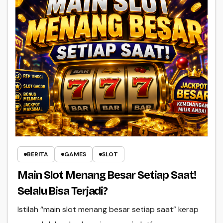
BERITA
GAMES
SLOT
Main Slot Menang Besar Setiap Saat!
Selalu Bisa Terjadi?
Istilah “main slot menang besar setiap saat” kerap