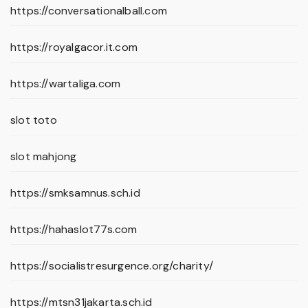
https://conversationalball.com
https://royalgacor.it.com
https://wartaliga.com
slot toto
slot mahjong
https://smksamnus.sch.id
https://hahaslot77s.com
https://socialistresurgence.org/charity/
https://mtsn31jakarta.sch.id