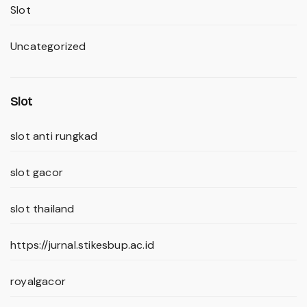
Slot
Uncategorized
Slot
slot anti rungkad
slot gacor
slot thailand
https://jurnal.stikesbup.ac.id
royalgacor