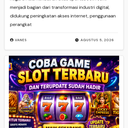
menjadi bagian dari transformasi industri digital,
didukung peningkatan akses internet, penggunaan
perangkat
VANES
AGUSTUS 5, 2026