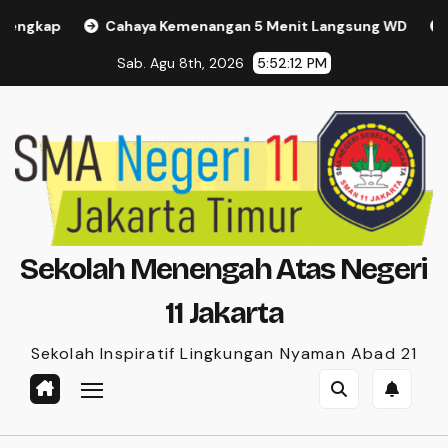
Skip
 Kemenangan 5 Menit Langsung WD
Situs Sportbook Resm
to
Sab. Agu 8th, 2026
5:52:13 PM
content
Sekolah Menengah Atas Negeri
11 Jakarta
Sekolah Inspiratif Lingkungan Nyaman Abad 21