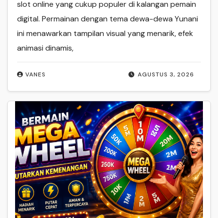
slot online yang cukup populer di kalangan pemain
digital. Permainan dengan tema dewa-dewa Yunani
ini menawarkan tampilan visual yang menarik, efek
animasi dinamis,
VANES
AGUSTUS 3, 2026