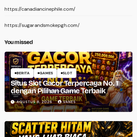
https://canadiancinephile.com/
https://sugarandsmokepgh.com/
You missed
BERITA
GAMES
SLOT
Situs Slot Gacor Terpercaya No. 1
dengan Pilihan Game Terbaik
AGUSTUS 8, 2026
VANES