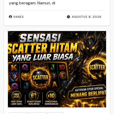
yang beragam. Namun, di
VANES
AGUSTUS 8, 2026