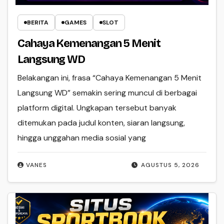
BERITA
GAMES
SLOT
Cahaya Kemenangan 5 Menit
Langsung WD
Belakangan ini, frasa “Cahaya Kemenangan 5 Menit
Langsung WD” semakin sering muncul di berbagai
platform digital. Ungkapan tersebut banyak
ditemukan pada judul konten, siaran langsung,
hingga unggahan media sosial yang
VANES
AGUSTUS 5, 2026