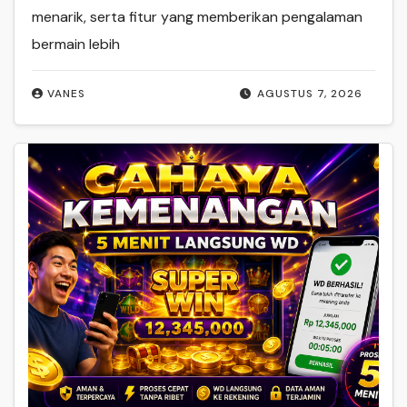
menarik, serta fitur yang memberikan pengalaman
bermain lebih
VANES
AGUSTUS 7, 2026