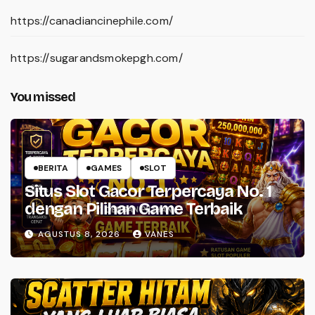
https://canadiancinephile.com/
https://sugarandsmokepgh.com/
You missed
BERITA
GAMES
SLOT
Situs Slot Gacor Terpercaya No. 1
dengan Pilihan Game Terbaik
AGUSTUS 8, 2026
VANES