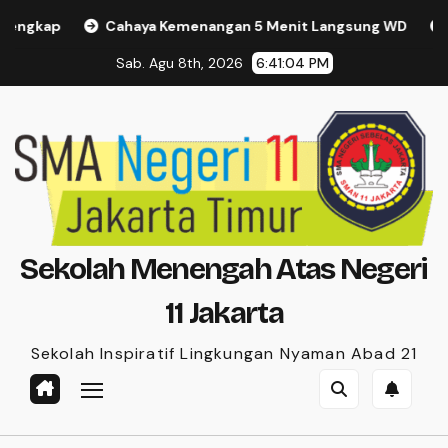
Skip
 Kemenangan 5 Menit Langsung WD
Situs Sportbook Resmi
to
Sab. Agu 8th, 2026
6:41:06 PM
content
Sekolah Menengah Atas Negeri
11 Jakarta
Sekolah Inspiratif Lingkungan Nyaman Abad 21