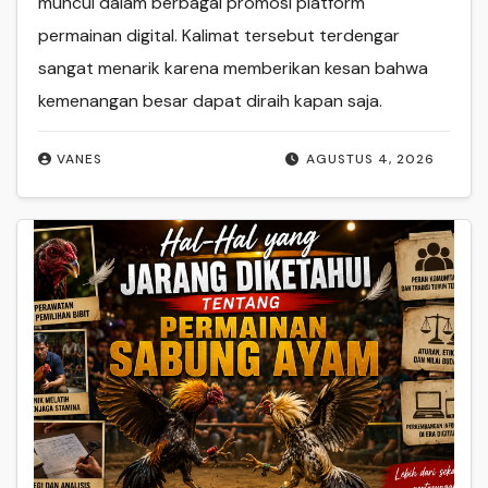
muncul dalam berbagai promosi platform
permainan digital. Kalimat tersebut terdengar
sangat menarik karena memberikan kesan bahwa
kemenangan besar dapat diraih kapan saja.
VANES
AGUSTUS 4, 2026