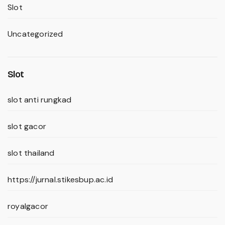
Slot
Uncategorized
Slot
slot anti rungkad
slot gacor
slot thailand
https://jurnal.stikesbup.ac.id
royalgacor