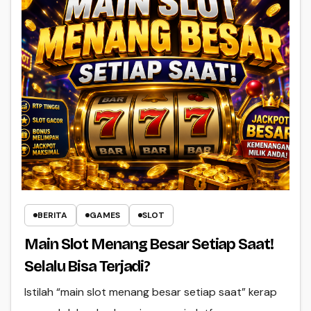
BERITA
GAMES
SLOT
Main Slot Menang Besar Setiap Saat!
Selalu Bisa Terjadi?
Istilah “main slot menang besar setiap saat” kerap