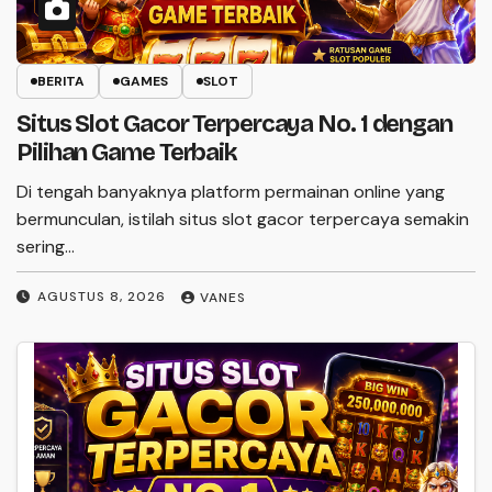
BERITA
GAMES
SLOT
Situs Slot Gacor Terpercaya No. 1 dengan
Pilihan Game Terbaik
Di tengah banyaknya platform permainan online yang
bermunculan, istilah situs slot gacor terpercaya semakin
sering…
AGUSTUS 8, 2026
VANES