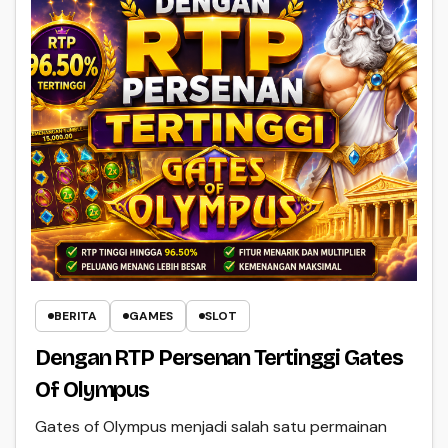
BERITA
GAMES
SLOT
Dengan RTP Persenan Tertinggi Gates
Of Olympus
Gates of Olympus menjadi salah satu permainan