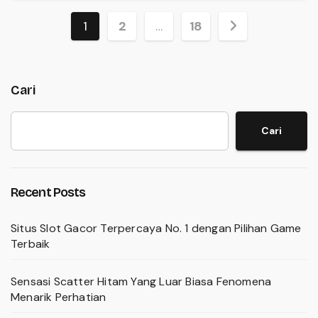
Paginasi
1
2
…
18
pos
Cari
Cari
Recent Posts
Situs Slot Gacor Terpercaya No. 1 dengan Pilihan Game
Terbaik
Sensasi Scatter Hitam Yang Luar Biasa Fenomena
Menarik Perhatian