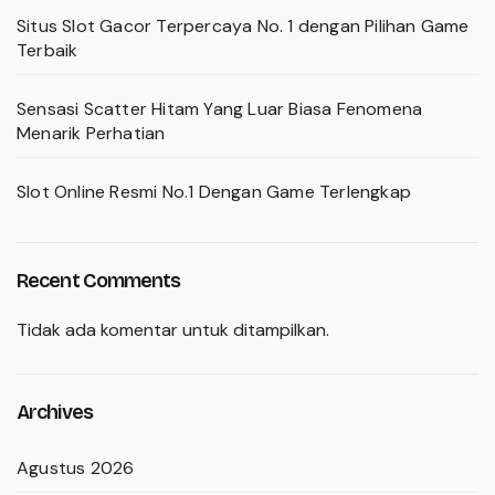
Situs Slot Gacor Terpercaya No. 1 dengan Pilihan Game
Terbaik
Sensasi Scatter Hitam Yang Luar Biasa Fenomena
Menarik Perhatian
Slot Online Resmi No.1 Dengan Game Terlengkap
Recent Comments
Tidak ada komentar untuk ditampilkan.
Archives
Agustus 2026