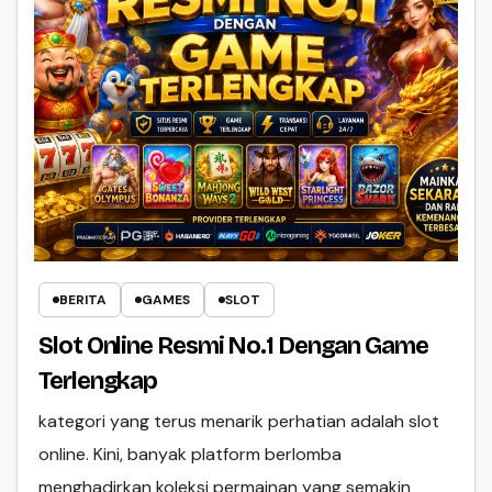
BERITA
GAMES
SLOT
Slot Online Resmi No.1 Dengan Game
Terlengkap
kategori yang terus menarik perhatian adalah slot
online. Kini, banyak platform berlomba
menghadirkan koleksi permainan yang semakin