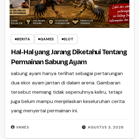
BERITA
GAMES
SLOT
Hal-Hal yang Jarang Diketahui Tentang
Permainan Sabung Ayam
sabung ayam hanya terlihat sebagai pertarungan
dua ekor ayam jantan di dalam arena. Gambaran
tersebut memang tidak sepenuhnya keliru, tetapi
juga belum mampu menjelaskan keseluruhan cerita
yang menyertai permainan ini.
VANES
AGUSTUS 3, 2026