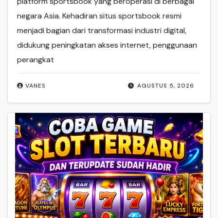
platform sportsbook yang beroperasi di berbagai
negara Asia. Kehadiran situs sportsbook resmi
menjadi bagian dari transformasi industri digital,
didukung peningkatan akses internet, penggunaan
perangkat
VANES
AGUSTUS 5, 2026