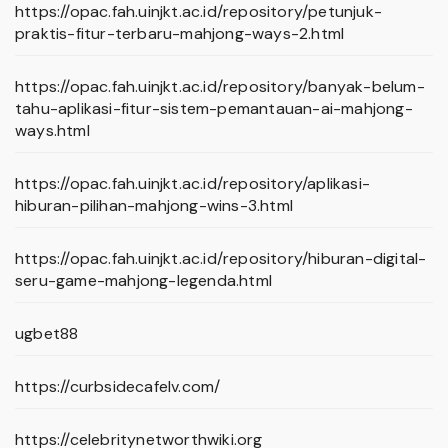
https://opac.fah.uinjkt.ac.id/repository/petunjuk-
praktis-fitur-terbaru-mahjong-ways-2.html
https://opac.fah.uinjkt.ac.id/repository/banyak-belum-
tahu-aplikasi-fitur-sistem-pemantauan-ai-mahjong-
ways.html
https://opac.fah.uinjkt.ac.id/repository/aplikasi-
hiburan-pilihan-mahjong-wins-3.html
https://opac.fah.uinjkt.ac.id/repository/hiburan-digital-
seru-game-mahjong-legenda.html
ugbet88
https://curbsidecafelv.com/
https://celebritynetworthwiki.org