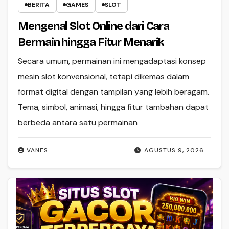
BERITA
GAMES
SLOT
Mengenal Slot Online dari Cara
Bermain hingga Fitur Menarik
Secara umum, permainan ini mengadaptasi konsep
mesin slot konvensional, tetapi dikemas dalam
format digital dengan tampilan yang lebih beragam.
Tema, simbol, animasi, hingga fitur tambahan dapat
berbeda antara satu permainan
VANES
AGUSTUS 9, 2026