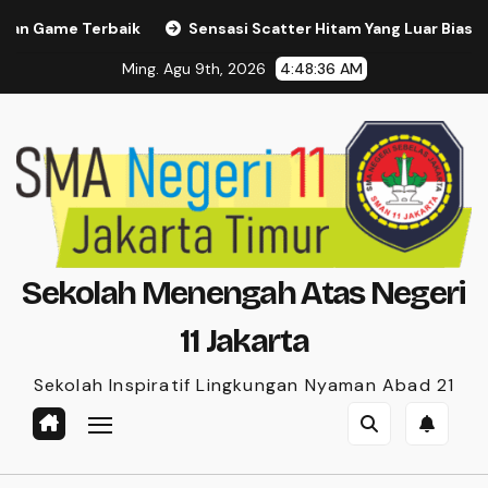
Skip
Sensasi Scatter Hitam Yang Luar Biasa Fenomena Menarik Per
to
Ming. Agu 9th, 2026
4:48:38 AM
content
Sekolah Menengah Atas Negeri
11 Jakarta
Sekolah Inspiratif Lingkungan Nyaman Abad 21