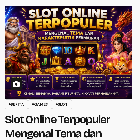
BERITA
GAMES
SLOT
Slot Online Terpopuler
Mengenal Tema dan