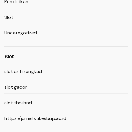
Pendidikan
Slot
Uncategorized
Slot
slot anti rungkad
slot gacor
slot thailand
https://jurnal.stikesbup.ac.id