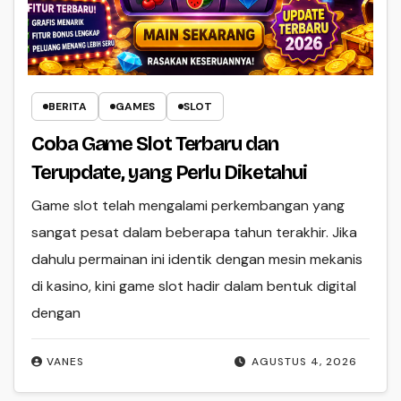
BERITA
GAMES
SLOT
Coba Game Slot Terbaru dan
Terupdate, yang Perlu Diketahui
Game slot telah mengalami perkembangan yang
sangat pesat dalam beberapa tahun terakhir. Jika
dahulu permainan ini identik dengan mesin mekanis
di kasino, kini game slot hadir dalam bentuk digital
dengan
VANES
AGUSTUS 4, 2026