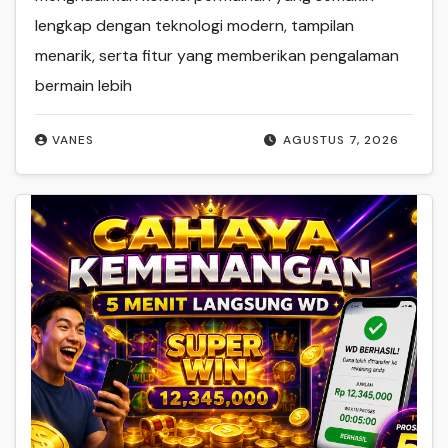
lengkap dengan teknologi modern, tampilan
menarik, serta fitur yang memberikan pengalaman
bermain lebih
VANES
AGUSTUS 7, 2026