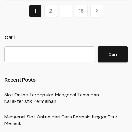
Paginasi
1
2
…
18
pos
Cari
Cari
Recent Posts
Slot Online Terpopuler Mengenal Tema dan
Karakteristik Permainan
Mengenal Slot Online dari Cara Bermain hingga Fitur
Menarik