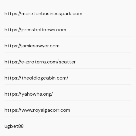
https://moretonbusinesspark.com
https://pressboltnews.com
https://jamiesawyer.com
https://e-proterra.com/scatter
https://theoldlogcabin.com/
https://yahowha.org/
https://www.royalgacorr.com
ugbet88