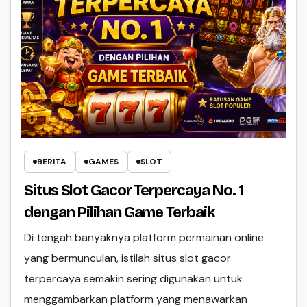
BERITA
GAMES
SLOT
Situs Slot Gacor Terpercaya No. 1
dengan Pilihan Game Terbaik
Di tengah banyaknya platform permainan online
yang bermunculan, istilah situs slot gacor
terpercaya semakin sering digunakan untuk
menggambarkan platform yang menawarkan