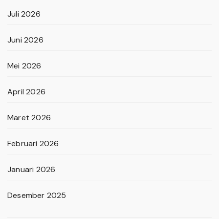
Juli 2026
Juni 2026
Mei 2026
April 2026
Maret 2026
Februari 2026
Januari 2026
Desember 2025