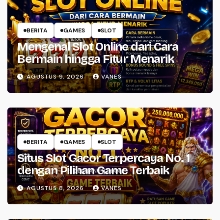
BERITA
GAMES
SLOT
Mengenal Slot Online dari Cara
Bermain hingga Fitur Menarik
AGUSTUS 9, 2026
VANES
BERITA
GAMES
SLOT
Situs Slot Gacor Terpercaya No. 1
dengan Pilihan Game Terbaik
AGUSTUS 8, 2026
VANES