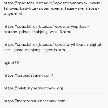
https://opac.fah.uinjkt.ac.id/repository/banyak-belum-
tahu-aplikasi-fitur-sistem-pemantauan-ai-mahjong-
ways.html
https://opac.fah.uinjkt.ac.id/repository/aplikasi-
hiburan-pilihan-mahjong-wins-3.html
https://opac.fah.uinjkt.ac.id/repository/hiburan-digital-
seru-game-mahjong-legenda.html
ugbet88
https://curbsidecafelv.com/
https://celebritynetworthwiki.org
https://moretonbusinesspark.com