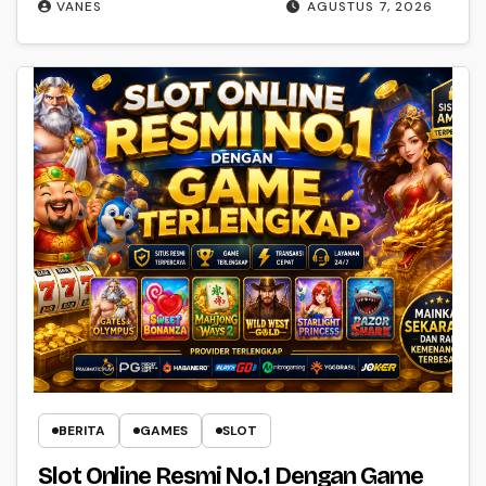
VANES
AGUSTUS 7, 2026
BERITA
GAMES
SLOT
Slot Online Resmi No.1 Dengan Game