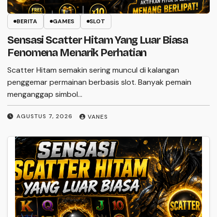
BERITA
GAMES
SLOT
Sensasi Scatter Hitam Yang Luar Biasa
Fenomena Menarik Perhatian
Scatter Hitam semakin sering muncul di kalangan
penggemar permainan berbasis slot. Banyak pemain
menganggap simbol…
AGUSTUS 7, 2026
VANES