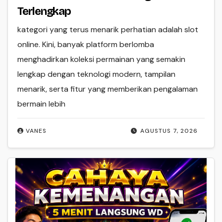
Terlengkap
kategori yang terus menarik perhatian adalah slot
online. Kini, banyak platform berlomba
menghadirkan koleksi permainan yang semakin
lengkap dengan teknologi modern, tampilan
menarik, serta fitur yang memberikan pengalaman
bermain lebih
VANES
AGUSTUS 7, 2026