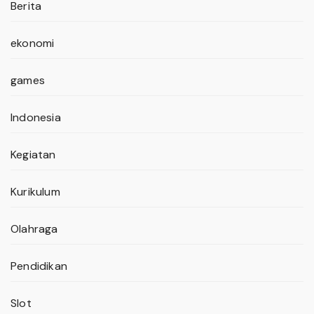
Berita
ekonomi
games
Indonesia
Kegiatan
Kurikulum
Olahraga
Pendidikan
Slot