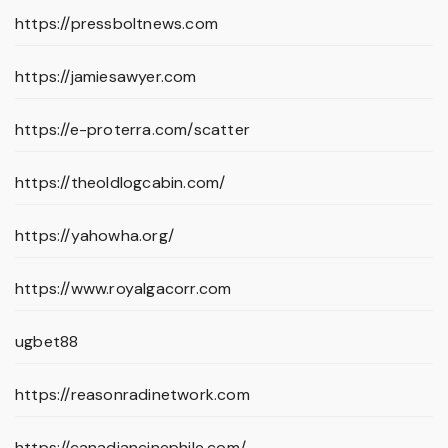
https://pressboltnews.com
https://jamiesawyer.com
https://e-proterra.com/scatter
https://theoldlogcabin.com/
https://yahowha.org/
https://www.royalgacorr.com
ugbet88
https://reasonradinetwork.com
https://canadiancinephile.com/