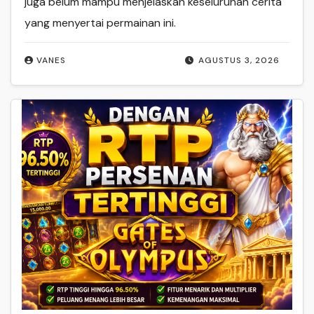
juga belum mampu menjelaskan keseluruhan cerita
yang menyertai permainan ini.
VANES
AGUSTUS 3, 2026