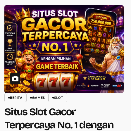
SLOT
BERITA
GAMES
SLOT
Gacor
Sensasi Scat
 No. 1 dengan
Yang Luar Bi