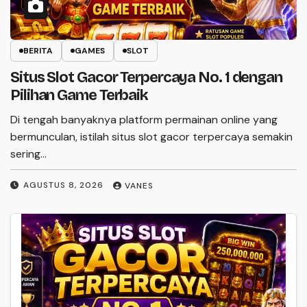
BERITA
GAMES
SLOT
Situs Slot Gacor Terpercaya No. 1 dengan
Pilihan Game Terbaik
Di tengah banyaknya platform permainan online yang
bermunculan, istilah situs slot gacor terpercaya semakin
sering…
AGUSTUS 8, 2026
VANES