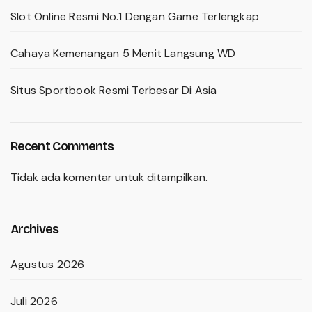
Slot Online Resmi No.1 Dengan Game Terlengkap
Cahaya Kemenangan 5 Menit Langsung WD
Situs Sportbook Resmi Terbesar Di Asia
Recent Comments
Tidak ada komentar untuk ditampilkan.
Archives
Agustus 2026
Juli 2026