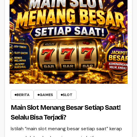
BERITA
GAMES
SLOT
Main Slot Menang Besar Setiap Saat!
Selalu Bisa Terjadi?
Istilah “main slot menang besar setiap saat” kerap