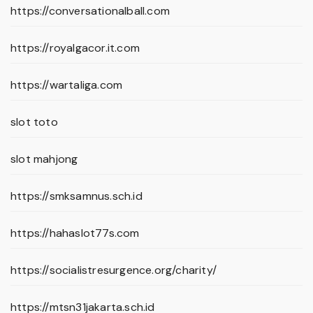
https://conversationalball.com
https://royalgacor.it.com
https://wartaliga.com
slot toto
slot mahjong
https://smksamnus.sch.id
https://hahaslot77s.com
https://socialistresurgence.org/charity/
https://mtsn31jakarta.sch.id