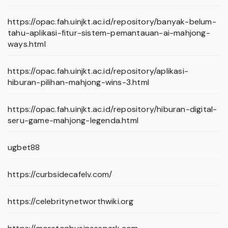
https://opac.fah.uinjkt.ac.id/repository/banyak-belum-
tahu-aplikasi-fitur-sistem-pemantauan-ai-mahjong-
ways.html
https://opac.fah.uinjkt.ac.id/repository/aplikasi-
hiburan-pilihan-mahjong-wins-3.html
https://opac.fah.uinjkt.ac.id/repository/hiburan-digital-
seru-game-mahjong-legenda.html
ugbet88
https://curbsidecafelv.com/
https://celebritynetworthwiki.org