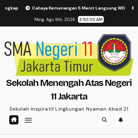
Skip
Kemenangan 5 Menit Langsung WD
Situs Sportbook Resmi
to
Ming. Agu 9th, 2026
3:50:05 AM
content
Sekolah Menengah Atas Negeri
11 Jakarta
Sekolah Inspiratif Lingkungan Nyaman Abad 21