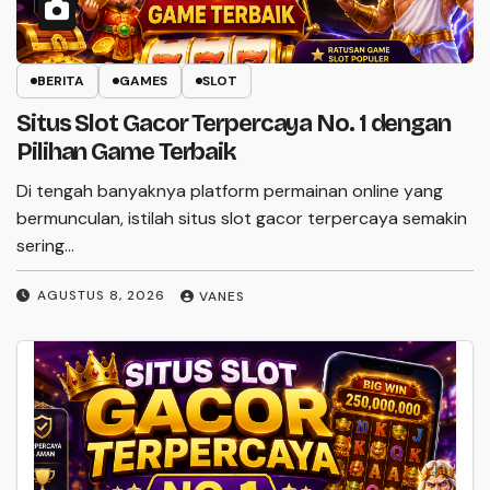
BERITA
GAMES
SLOT
Situs Slot Gacor Terpercaya No. 1 dengan
Pilihan Game Terbaik
Di tengah banyaknya platform permainan online yang
bermunculan, istilah situs slot gacor terpercaya semakin
sering…
AGUSTUS 8, 2026
VANES