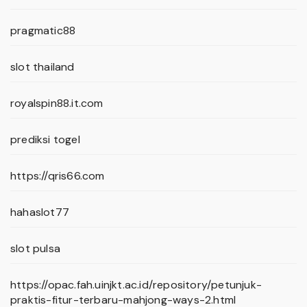
pragmatic88
slot thailand
royalspin88.it.com
prediksi togel
https://qris66.com
hahaslot77
slot pulsa
https://opac.fah.uinjkt.ac.id/repository/petunjuk-
praktis-fitur-terbaru-mahjong-ways-2.html