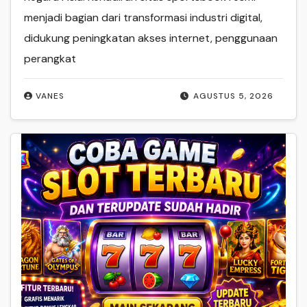
menjadi bagian dari transformasi industri digital,
didukung peningkatan akses internet, penggunaan
perangkat
VANES
AGUSTUS 5, 2026