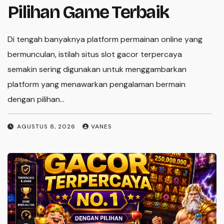
Pilihan Game Terbaik
Di tengah banyaknya platform permainan online yang
S
bermunculan, istilah situs slot gacor terpercaya
p
semakin sering digunakan untuk menggambarkan
m
platform yang menawarkan pengalaman bermain
m
dengan pilihan…
AGUSTUS 8, 2026
VANES