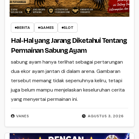
BERITA
GAMES
SLOT
Hal-Hal yang Jarang Diketahui Tentang
Permainan Sabung Ayam
sabung ayam hanya terlihat sebagai pertarungan
dua ekor ayam jantan di dalam arena. Gambaran
tersebut memang tidak sepenuhnya keliru, tetapi
juga belum mampu menjelaskan keseluruhan cerita
yang menyertai permainan ini.
VANES
AGUSTUS 3, 2026