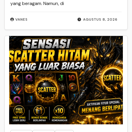
yang beragam. Namun, di
VANES
AGUSTUS 8, 2026