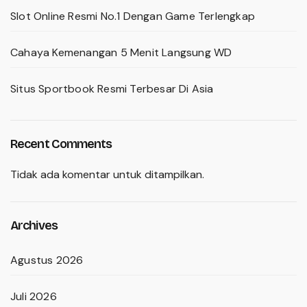
Slot Online Resmi No.1 Dengan Game Terlengkap
Cahaya Kemenangan 5 Menit Langsung WD
Situs Sportbook Resmi Terbesar Di Asia
Recent Comments
Tidak ada komentar untuk ditampilkan.
Archives
Agustus 2026
Juli 2026