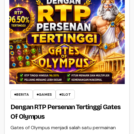
BERITA
GAMES
SLOT
Dengan RTP Persenan Tertinggi Gates
Of Olympus
Gates of Olympus menjadi salah satu permainan