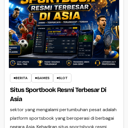
BERITA
GAMES
SLOT
Situs Sportbook Resmi Terbesar Di
Asia
sektor yang mengalami pertumbuhan pesat adalah
platform sportsbook yang beroperasi di berbagai
negara Asia. Kehadiran situs sportsbook resmi