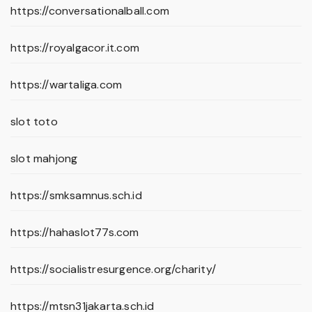
https://conversationalball.com
https://royalgacor.it.com
https://wartaliga.com
slot toto
slot mahjong
https://smksamnus.sch.id
https://hahaslot77s.com
https://socialistresurgence.org/charity/
https://mtsn31jakarta.sch.id