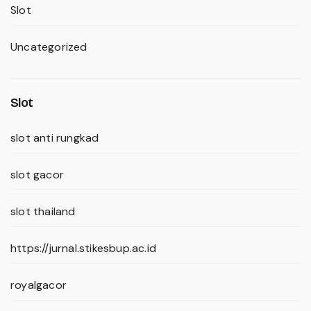
Slot
Uncategorized
Slot
slot anti rungkad
slot gacor
slot thailand
https://jurnal.stikesbup.ac.id
royalgacor