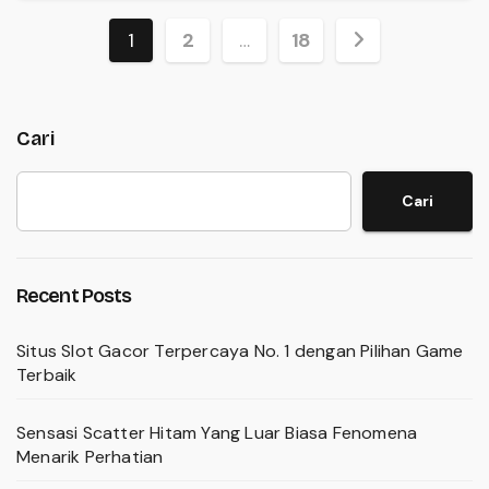
Paginasi
1
2
…
18
pos
Cari
Cari
Recent Posts
Situs Slot Gacor Terpercaya No. 1 dengan Pilihan Game
Terbaik
Sensasi Scatter Hitam Yang Luar Biasa Fenomena
Menarik Perhatian