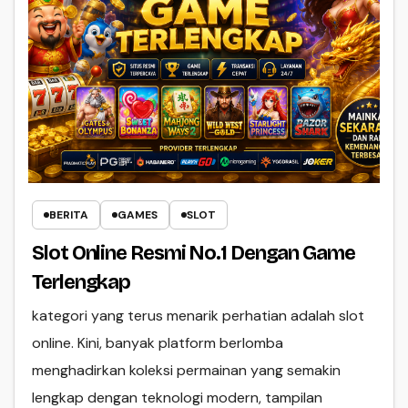
BERITA
GAMES
SLOT
Slot Online Resmi No.1 Dengan Game
Terlengkap
kategori yang terus menarik perhatian adalah slot
online. Kini, banyak platform berlomba
menghadirkan koleksi permainan yang semakin
lengkap dengan teknologi modern, tampilan