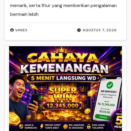
menarik, serta fitur yang memberikan pengalaman
bermain lebih
VANES
AGUSTUS 7, 2026