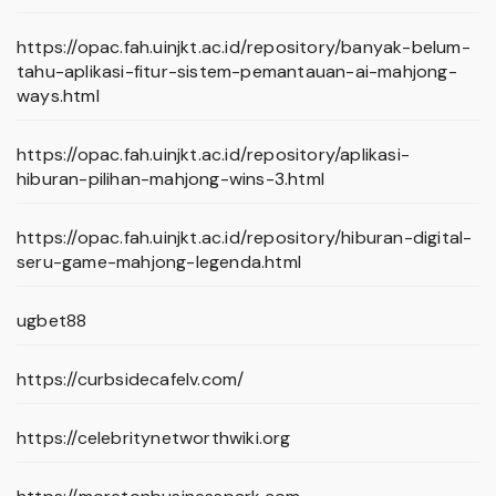
https://opac.fah.uinjkt.ac.id/repository/banyak-belum-
tahu-aplikasi-fitur-sistem-pemantauan-ai-mahjong-
ways.html
https://opac.fah.uinjkt.ac.id/repository/aplikasi-
hiburan-pilihan-mahjong-wins-3.html
https://opac.fah.uinjkt.ac.id/repository/hiburan-digital-
seru-game-mahjong-legenda.html
ugbet88
https://curbsidecafelv.com/
https://celebritynetworthwiki.org