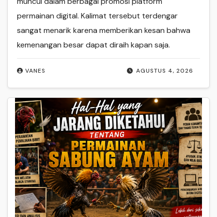
muncul dalam berbagai promosi platform
permainan digital. Kalimat tersebut terdengar
sangat menarik karena memberikan kesan bahwa
kemenangan besar dapat diraih kapan saja.
VANES
AGUSTUS 4, 2026