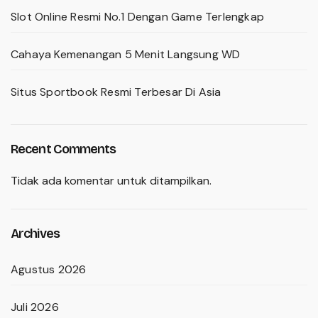
Slot Online Resmi No.1 Dengan Game Terlengkap
Cahaya Kemenangan 5 Menit Langsung WD
Situs Sportbook Resmi Terbesar Di Asia
Recent Comments
Tidak ada komentar untuk ditampilkan.
Archives
Agustus 2026
Juli 2026