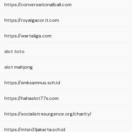
https://conversationalball.com
https://royalgacor.it.com
https://wartaliga.com
slot toto
slot mahjong
https://smksamnus.sch.id
https://hahaslot77s.com
https://socialistresurgence.org/charity/
https://mtsn31jakarta.sch.id