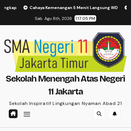
Skip
 Kemenangan 5 Menit Langsung WD
Situs Sportbook Resmi
to
Sab. Agu 8th, 2026
1:17:06 PM
content
Sekolah Menengah Atas Negeri
11 Jakarta
Sekolah Inspiratif Lingkungan Nyaman Abad 21