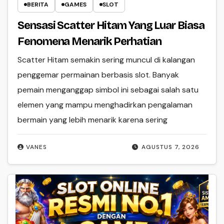
BERITA
GAMES
SLOT
Sensasi Scatter Hitam Yang Luar Biasa
Fenomena Menarik Perhatian
Scatter Hitam semakin sering muncul di kalangan
penggemar permainan berbasis slot. Banyak
pemain menganggap simbol ini sebagai salah satu
elemen yang mampu menghadirkan pengalaman
bermain yang lebih menarik karena sering
VANES
AGUSTUS 7, 2026