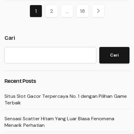
Paginasi
1
2
…
18
pos
Cari
Cari
Recent Posts
Situs Slot Gacor Terpercaya No. 1 dengan Pilihan Game
Terbaik
Sensasi Scatter Hitam Yang Luar Biasa Fenomena
Menarik Perhatian