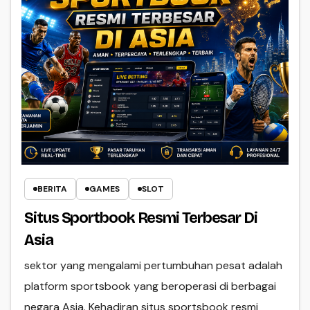
BERITA
GAMES
SLOT
Situs Sportbook Resmi Terbesar Di
Asia
sektor yang mengalami pertumbuhan pesat adalah
platform sportsbook yang beroperasi di berbagai
negara Asia. Kehadiran situs sportsbook resmi