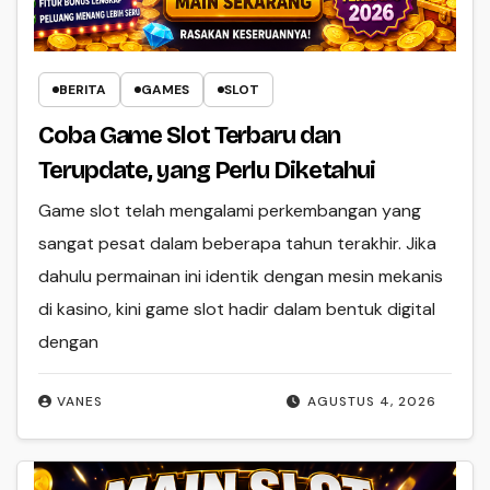
BERITA
GAMES
SLOT
Coba Game Slot Terbaru dan
Terupdate, yang Perlu Diketahui
Game slot telah mengalami perkembangan yang
sangat pesat dalam beberapa tahun terakhir. Jika
dahulu permainan ini identik dengan mesin mekanis
di kasino, kini game slot hadir dalam bentuk digital
dengan
VANES
AGUSTUS 4, 2026