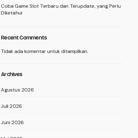
Coba Game Slot Terbaru dan Terupdate, yang Perlu
Diketahui
Recent Comments
Tidak ada komentar untuk ditampilkan.
Archives
Agustus 2026
Juli 2026
Juni 2026