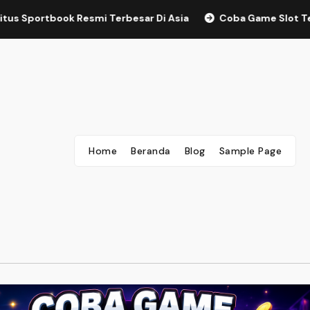
 Resmi Terbesar Di Asia
Coba Game Slot Terbaru dan Teru
Home
Beranda
Blog
Sample Page