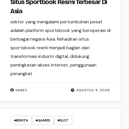
Situs Sportbook Resmi Terbesar Di
Asia
sektor yang mengalami pertumbuhan pesat
adalah platform sportsbook yang beroperasi di
berbagai negara Asia. Kehadiran situs
sportsbook resmi menjadi bagian dari
transformasi industri digital, didukung
peningkatan akses internet, penggunaan
perangkat
VANES
AGUSTUS 5, 2026
BERITA
GAMES
SLOT