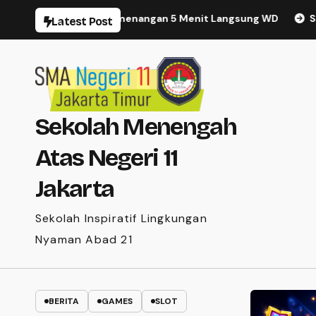
Skip
ahaya Kemenangan 5 Menit Langsung WD
Situs Sportbook
Latest Post
to
content
Sekolah Menengah
Atas Negeri 11
Jakarta
Sekolah Inspiratif Lingkungan
Nyaman Abad 21
BERITA
GAMES
SLOT