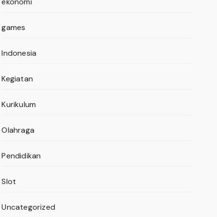
ekonomi
games
Indonesia
Kegiatan
Kurikulum
Olahraga
Pendidikan
Slot
Uncategorized