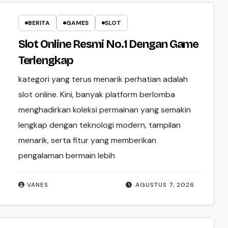
BERITA
GAMES
SLOT
Slot Online Resmi No.1 Dengan Game
Terlengkap
kategori yang terus menarik perhatian adalah
slot online. Kini, banyak platform berlomba
menghadirkan koleksi permainan yang semakin
lengkap dengan teknologi modern, tampilan
menarik, serta fitur yang memberikan
pengalaman bermain lebih
VANES
AGUSTUS 7, 2026