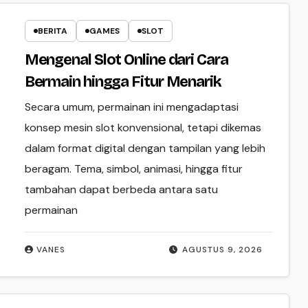
BERITA
GAMES
SLOT
Mengenal Slot Online dari Cara
Bermain hingga Fitur Menarik
Secara umum, permainan ini mengadaptasi
konsep mesin slot konvensional, tetapi dikemas
dalam format digital dengan tampilan yang lebih
beragam. Tema, simbol, animasi, hingga fitur
tambahan dapat berbeda antara satu
permainan
VANES
AGUSTUS 9, 2026