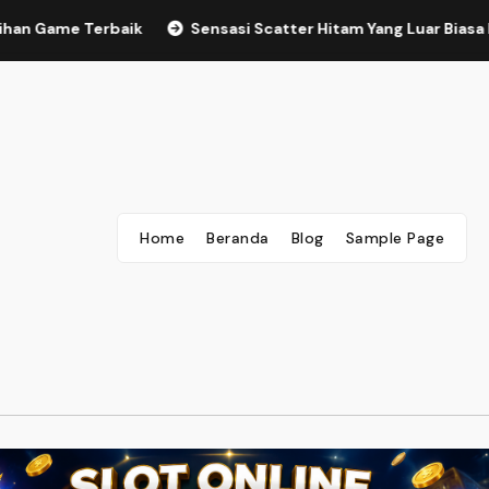
baik
Sensasi Scatter Hitam Yang Luar Biasa Fenomena Men
Home
Beranda
Blog
Sample Page