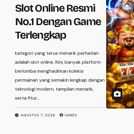
Slot Online
Terpopuler
Mengenal Tema
dan Karakteristik
slot online terpopuler kerap digunakan
Permainan
untuk menggambarkan permainan yang
memperoleh perhatian luas dari pemain.
Namun, popularitas tidak semata-mata
ditentukan oleh peluang memperoleh
kemenangan. Tema, mekanisme…
AGUSTUS 9, 2026
VANES