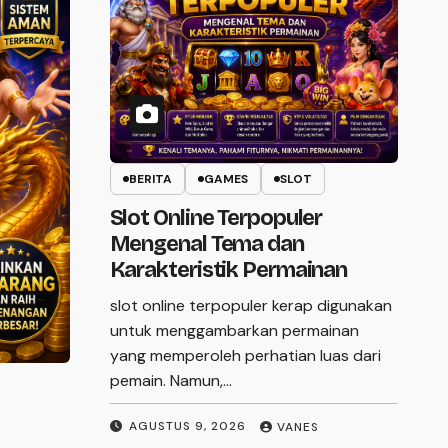
Mengenal Slot
Online dari Cara
Bermain hingga
Fitur Menarik
Secara umum, permainan ini
BERITA
GAMES
SLOT
mengadaptasi konsep mesin slot
Slot Online Terpopuler
konvensional, tetapi dikemas dalam
Mengenal Tema dan
format digital dengan tampilan yang lebih
Karakteristik Permainan
beragam. Tema, simbol, animasi, hingga
slot online terpopuler kerap digunakan
fitur tambahan…
untuk menggambarkan permainan
yang memperoleh perhatian luas dari
pemain. Namun,…
AGUSTUS 9, 2026
VANES
AGUSTUS 9, 2026
VANES