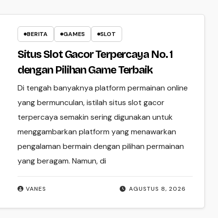
BERITA
GAMES
SLOT
Situs Slot Gacor Terpercaya No. 1
dengan Pilihan Game Terbaik
Di tengah banyaknya platform permainan online
yang bermunculan, istilah situs slot gacor
terpercaya semakin sering digunakan untuk
menggambarkan platform yang menawarkan
pengalaman bermain dengan pilihan permainan
yang beragam. Namun, di
VANES
AGUSTUS 8, 2026