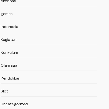
ekonomi
games
Indonesia
Kegiatan
Kurikulum
Olahraga
Pendidikan
Slot
Uncategorized