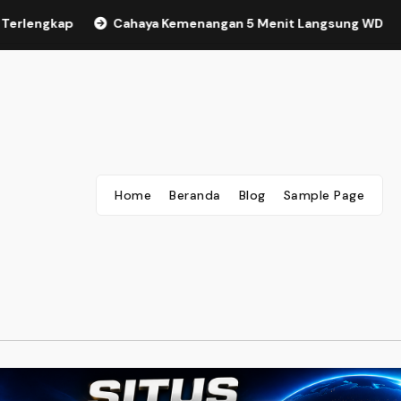
Cahaya Kemenangan 5 Menit Langsung WD
Situs Sport
Home
Beranda
Blog
Sample Page