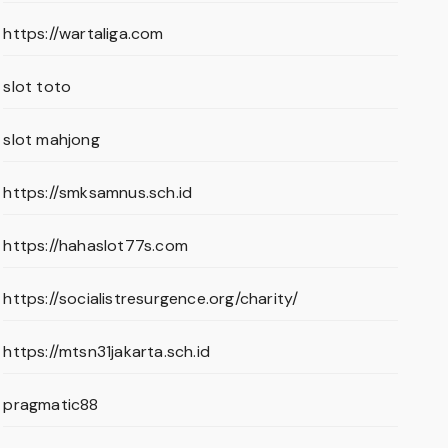
https://wartaliga.com
slot toto
slot mahjong
https://smksamnus.sch.id
https://hahaslot77s.com
https://socialistresurgence.org/charity/
https://mtsn31jakarta.sch.id
pragmatic88